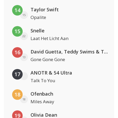
Taylor Swift
14
15
Opalite
Snelle
15
22
Laat Het Licht Aan
David Guetta, Teddy Swims & Tones And I
16
13
Gone Gone Gone
ANOTR & 54 Ultra
17
Talk To You
Ofenbach
18
18
Miles Away
Olivia Dean
19