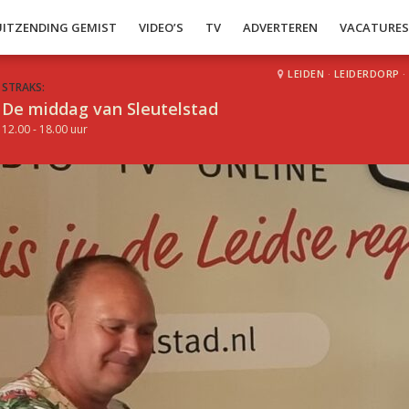
UITZENDING GEMIST
VIDEO’S
TV
ADVERTEREN
VACATURE
LEIDEN
·
LEIDERDORP
·
STRAKS:
De middag van Sleutelstad
12.00 - 18.00 uur