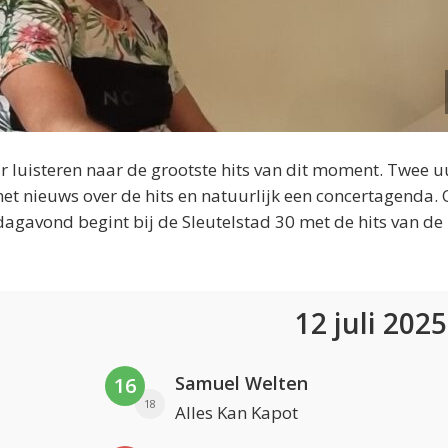
 luisteren naar de grootste hits van dit moment. Twee u
et nieuws over de hits en natuurlijk een concertagenda.
dagavond begint bij de Sleutelstad 30 met de hits van de
12 juli 202
Samuel Welten
16
18
Alles Kan Kapot