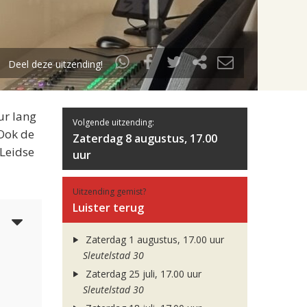
Deel deze uitzending!
ur lang
Volgende uitzending:
 Ook de
Zaterdag 8 augustus, 17.00
 Leidse
uur
Uitzending gemist?
Luister terug
5
Zaterdag 1 augustus, 17.00 uur
Sleutelstad 30
Zaterdag 25 juli, 17.00 uur
Sleutelstad 30