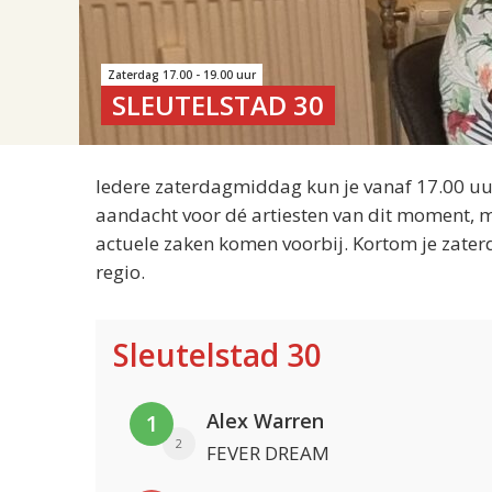
Zaterdag 17.00 - 19.00 uur
SLEUTELSTAD 30
Iedere zaterdagmiddag kun je vanaf 17.00 uur
aandacht voor dé artiesten van dit moment, m
actuele zaken komen voorbij. Kortom je zater
regio.
Sleutelstad 30
Alex Warren
1
2
FEVER DREAM