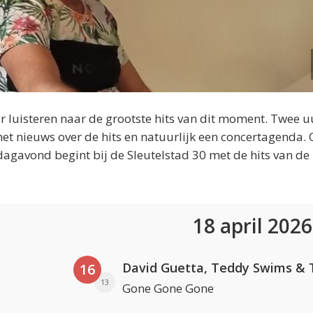
 luisteren naar de grootste hits van dit moment. Twee u
et nieuws over de hits en natuurlijk een concertagenda.
dagavond begint bij de Sleutelstad 30 met de hits van de
18 april 202
16
13
Gone Gone Gone