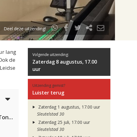
Deel deze uitzending!
ur lang
Volgende uitzending:
 Ook de
Zaterdag 8 augustus, 17.00
 Leidse
uur
Uitzending gemist?
Luister terug
6
Zaterdag 1 augustus, 17.00 uur
Sleutelstad 30
David Guetta, Teddy Swims & Tones And I
Zaterdag 25 juli, 17.00 uur
Sleutelstad 30