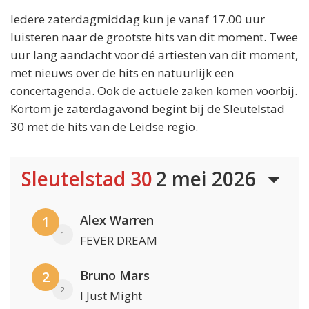
Iedere zaterdagmiddag kun je vanaf 17.00 uur
luisteren naar de grootste hits van dit moment. Twee
uur lang aandacht voor dé artiesten van dit moment,
met nieuws over de hits en natuurlijk een
concertagenda. Ook de actuele zaken komen voorbij.
Kortom je zaterdagavond begint bij de Sleutelstad
30 met de hits van de Leidse regio.
Sleutelstad 30
2 mei 2026
Alex Warren
1
1
FEVER DREAM
Bruno Mars
2
2
I Just Might