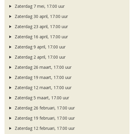
Zaterdag 7 mei, 17.00 uur
Zaterdag 30 april, 17.00 uur
Zaterdag 23 april, 17.00 uur
Zaterdag 16 april, 17.00 uur
Zaterdag 9 april, 17.00 uur
Zaterdag 2 april, 17.00 uur
Zaterdag 26 maart, 17.00 uur
Zaterdag 19 maart, 17.00 uur
Zaterdag 12 maart, 17.00 uur
Zaterdag 5 maart, 17.00 uur
Zaterdag 26 februari, 17.00 uur
Zaterdag 19 februari, 17.00 uur
Zaterdag 12 februari, 17.00 uur