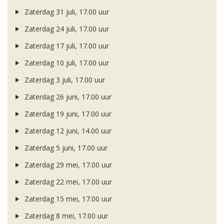
Zaterdag 31 juli, 17.00 uur
Zaterdag 24 juli, 17.00 uur
Zaterdag 17 juli, 17.00 uur
Zaterdag 10 juli, 17.00 uur
Zaterdag 3 juli, 17.00 uur
Zaterdag 26 juni, 17.00 uur
Zaterdag 19 juni, 17.00 uur
Zaterdag 12 juni, 14.00 uur
Zaterdag 5 juni, 17.00 uur
Zaterdag 29 mei, 17.00 uur
Zaterdag 22 mei, 17.00 uur
Zaterdag 15 mei, 17.00 uur
Zaterdag 8 mei, 17.00 uur