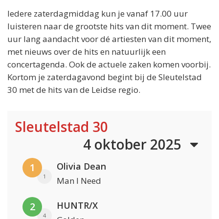
Iedere zaterdagmiddag kun je vanaf 17.00 uur
luisteren naar de grootste hits van dit moment. Twee
uur lang aandacht voor dé artiesten van dit moment,
met nieuws over de hits en natuurlijk een
concertagenda. Ook de actuele zaken komen voorbij.
Kortom je zaterdagavond begint bij de Sleutelstad
30 met de hits van de Leidse regio.
Sleutelstad 30
4 oktober 2025
Olivia Dean
1
1
Man I Need
HUNTR/X
2
4