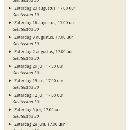
Sleutelstad 30
Zaterdag 23 augustus, 17.00 uur
Sleutelstad 30
Zaterdag 16 augustus, 17.00 uur
Sleutelstad 30
Zaterdag 9 augustus, 17.00 uur
Sleutelstad 30
Zaterdag 2 augustus, 17.00 uur
Sleutelstad 30
Zaterdag 26 juli, 17.00 uur
Sleutelstad 30
Zaterdag 19 juli, 17.00 uur
Sleutelstad 30
Zaterdag 12 juli, 17.00 uur
Sleutelstad 30
Zaterdag 5 juli, 17.00 uur
Sleutelstad 30
Zaterdag 28 juni, 17.00 uur