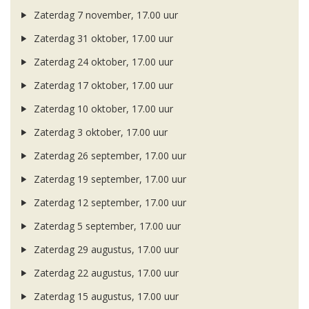
Zaterdag 7 november, 17.00 uur
Zaterdag 31 oktober, 17.00 uur
Zaterdag 24 oktober, 17.00 uur
Zaterdag 17 oktober, 17.00 uur
Zaterdag 10 oktober, 17.00 uur
Zaterdag 3 oktober, 17.00 uur
Zaterdag 26 september, 17.00 uur
Zaterdag 19 september, 17.00 uur
Zaterdag 12 september, 17.00 uur
Zaterdag 5 september, 17.00 uur
Zaterdag 29 augustus, 17.00 uur
Zaterdag 22 augustus, 17.00 uur
Zaterdag 15 augustus, 17.00 uur