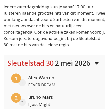
Iedere zaterdagmiddag kun je vanaf 17.00 uur
luisteren naar de grootste hits van dit moment. Twee
uur lang aandacht voor dé artiesten van dit moment,
met nieuws over de hits en natuurlijk een
concertagenda. Ook de actuele zaken komen voorbij.
Kortom je zaterdagavond begint bij de Sleutelstad
30 met de hits van de Leidse regio.
Sleutelstad 30
2 mei 2026
Alex Warren
1
1
FEVER DREAM
Bruno Mars
2
2
I Just Might