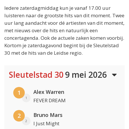
Iedere zaterdagmiddag kun je vanaf 17.00 uur
luisteren naar de grootste hits van dit moment. Twee
uur lang aandacht voor dé artiesten van dit moment,
met nieuws over de hits en natuurlijk een
concertagenda. Ook de actuele zaken komen voorbij.
Kortom je zaterdagavond begint bij de Sleutelstad
30 met de hits van de Leidse regio.
Sleutelstad 30
9 mei 2026
Alex Warren
1
1
FEVER DREAM
Bruno Mars
2
2
I Just Might