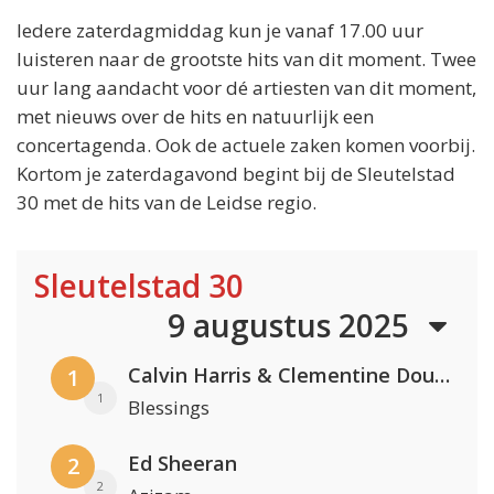
Iedere zaterdagmiddag kun je vanaf 17.00 uur
luisteren naar de grootste hits van dit moment. Twee
uur lang aandacht voor dé artiesten van dit moment,
met nieuws over de hits en natuurlijk een
concertagenda. Ook de actuele zaken komen voorbij.
Kortom je zaterdagavond begint bij de Sleutelstad
30 met de hits van de Leidse regio.
Sleutelstad 30
9 augustus 2025
Calvin Harris & Clementine Douglas
1
1
Blessings
Ed Sheeran
2
2