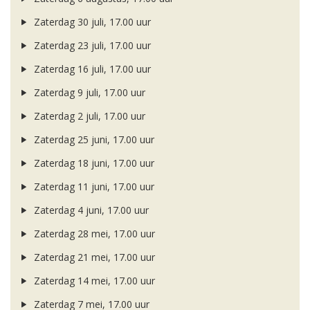
Zaterdag 30 juli, 17.00 uur
Zaterdag 23 juli, 17.00 uur
Zaterdag 16 juli, 17.00 uur
Zaterdag 9 juli, 17.00 uur
Zaterdag 2 juli, 17.00 uur
Zaterdag 25 juni, 17.00 uur
Zaterdag 18 juni, 17.00 uur
Zaterdag 11 juni, 17.00 uur
Zaterdag 4 juni, 17.00 uur
Zaterdag 28 mei, 17.00 uur
Zaterdag 21 mei, 17.00 uur
Zaterdag 14 mei, 17.00 uur
Zaterdag 7 mei, 17.00 uur