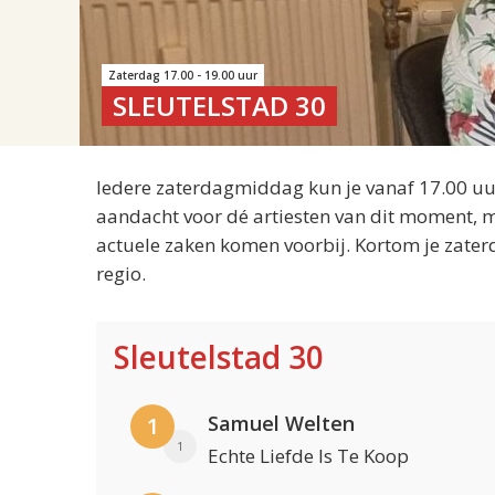
Zaterdag 17.00 - 19.00 uur
SLEUTELSTAD 30
Iedere zaterdagmiddag kun je vanaf 17.00 uur
aandacht voor dé artiesten van dit moment, m
actuele zaken komen voorbij. Kortom je zater
regio.
Sleutelstad 30
Samuel Welten
1
1
Echte Liefde Is Te Koop