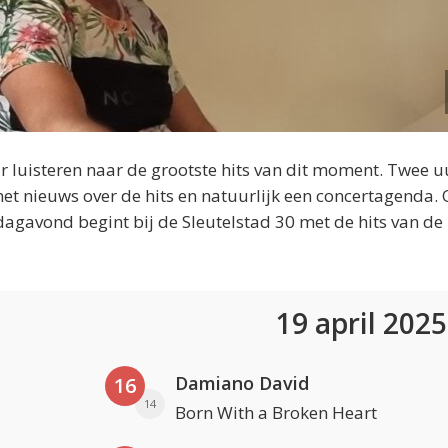
 luisteren naar de grootste hits van dit moment. Twee u
et nieuws over de hits en natuurlijk een concertagenda.
dagavond begint bij de Sleutelstad 30 met de hits van de
19 april 202
Damiano David
16
14
Born With a Broken Heart