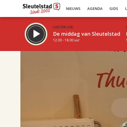
NIEUWS
AGENDA
GIDS
LUISTER LIVE:
De middag van Sleutelstad
12.00 - 18.00 uur
17.00
Inklappen