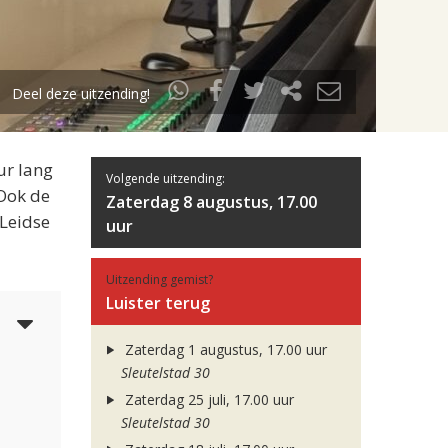
Deel deze uitzending!
ur lang
Volgende uitzending:
 Ook de
Zaterdag 8 augustus, 17.00
 Leidse
uur
Uitzending gemist?
Luister terug
5
Zaterdag 1 augustus, 17.00 uur
Sleutelstad 30
Zaterdag 25 juli, 17.00 uur
Sleutelstad 30