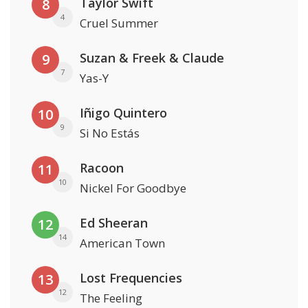
Taylor Swift
8
4
Cruel Summer
Suzan & Freek & Claude
9
7
Yas-Y
Iñigo Quintero
10
9
Si No Estás
Racoon
11
10
Nickel For Goodbye
Ed Sheeran
12
14
American Town
Lost Frequencies
13
12
The Feeling