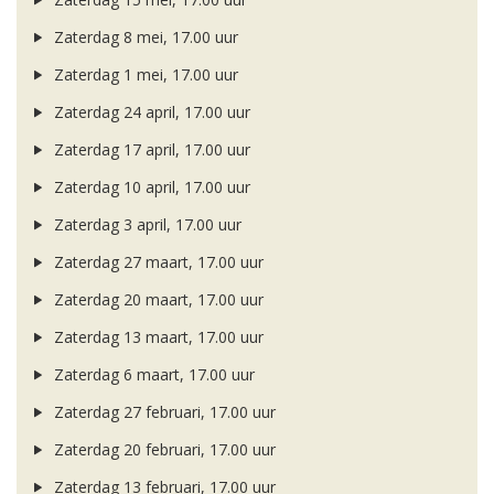
Zaterdag 8 mei, 17.00 uur
Zaterdag 1 mei, 17.00 uur
Zaterdag 24 april, 17.00 uur
Zaterdag 17 april, 17.00 uur
Zaterdag 10 april, 17.00 uur
Zaterdag 3 april, 17.00 uur
Zaterdag 27 maart, 17.00 uur
Zaterdag 20 maart, 17.00 uur
Zaterdag 13 maart, 17.00 uur
Zaterdag 6 maart, 17.00 uur
Zaterdag 27 februari, 17.00 uur
Zaterdag 20 februari, 17.00 uur
Zaterdag 13 februari, 17.00 uur