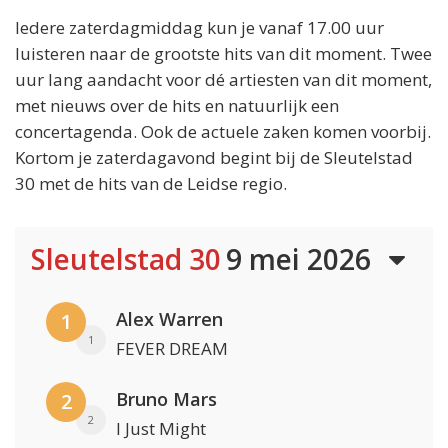
Iedere zaterdagmiddag kun je vanaf 17.00 uur
luisteren naar de grootste hits van dit moment. Twee
uur lang aandacht voor dé artiesten van dit moment,
met nieuws over de hits en natuurlijk een
concertagenda. Ook de actuele zaken komen voorbij.
Kortom je zaterdagavond begint bij de Sleutelstad
30 met de hits van de Leidse regio.
Sleutelstad 30
9 mei 2026
Alex Warren
1
1
FEVER DREAM
Bruno Mars
2
2
I Just Might