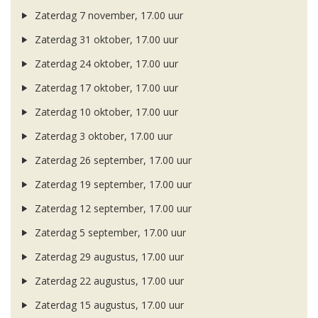
Zaterdag 7 november, 17.00 uur
Zaterdag 31 oktober, 17.00 uur
Zaterdag 24 oktober, 17.00 uur
Zaterdag 17 oktober, 17.00 uur
Zaterdag 10 oktober, 17.00 uur
Zaterdag 3 oktober, 17.00 uur
Zaterdag 26 september, 17.00 uur
Zaterdag 19 september, 17.00 uur
Zaterdag 12 september, 17.00 uur
Zaterdag 5 september, 17.00 uur
Zaterdag 29 augustus, 17.00 uur
Zaterdag 22 augustus, 17.00 uur
Zaterdag 15 augustus, 17.00 uur