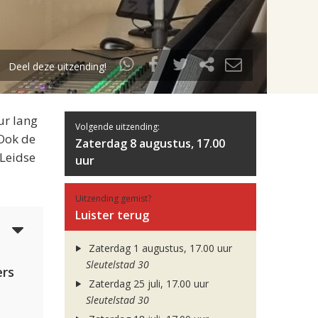
Deel deze uitzending!
ur lang
Volgende uitzending:
 Ook de
Zaterdag 8 augustus, 17.00
 Leidse
uur
Uitzending gemist?
Luister terug
4
Zaterdag 1 augustus, 17.00 uur
Sleutelstad 30
rs
Zaterdag 25 juli, 17.00 uur
Sleutelstad 30