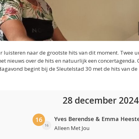
 luisteren naar de grootste hits van dit moment. Twee u
et nieuws over de hits en natuurlijk een concertagenda.
dagavond begint bij de Sleutelstad 30 met de hits van de
28 december 202
Yves Berendse & Emma Heeste
16
16
Alleen Met Jou