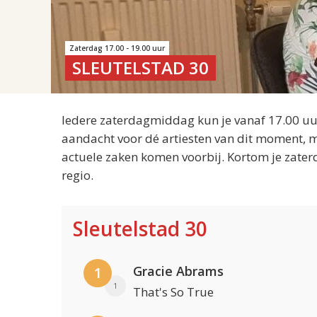
Zaterdag 17.00 - 19.00 uur
SLEUTELSTAD 30
Iedere zaterdagmiddag kun je vanaf 17.00 uur
aandacht voor dé artiesten van dit moment, m
actuele zaken komen voorbij. Kortom je zater
regio.
Sleutelstad 30
Gracie Abrams
1
1
That's So True