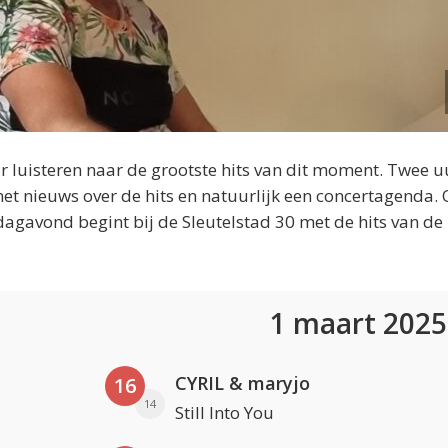
 luisteren naar de grootste hits van dit moment. Twee u
et nieuws over de hits en natuurlijk een concertagenda.
dagavond begint bij de Sleutelstad 30 met de hits van de
1 maart 202
CYRIL & maryjo
16
14
Still Into You