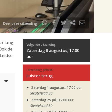
Deel deze uitzending!
ur lang
Volgende uitzending:
 Ook de
Zaterdag 8 augustus, 17.00
 Leidse
uur
Uitzending gemist?
Luister terug
5
Zaterdag 1 augustus, 17.00 uur
Sleutelstad 30
Zaterdag 25 juli, 17.00 uur
Sleutelstad 30