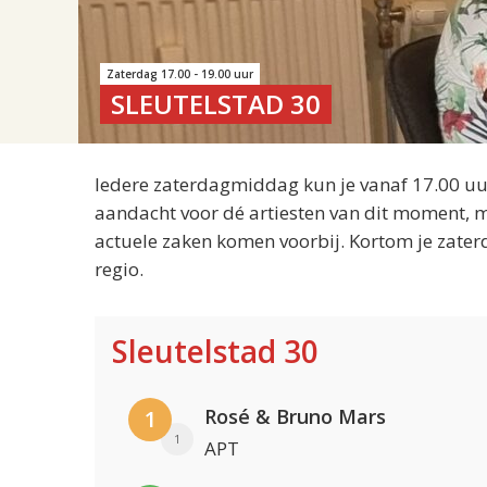
Zaterdag 17.00 - 19.00 uur
SLEUTELSTAD 30
Iedere zaterdagmiddag kun je vanaf 17.00 uur
aandacht voor dé artiesten van dit moment, m
actuele zaken komen voorbij. Kortom je zater
regio.
Sleutelstad 30
Rosé & Bruno Mars
1
1
APT