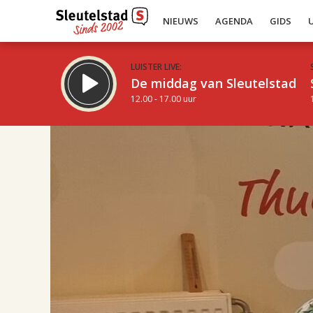
NIEUWS
AGENDA
GIDS
LUISTER LIVE:
De middag van Sleutelstad
12.00 - 17.00 uur
17.00
Inklappen