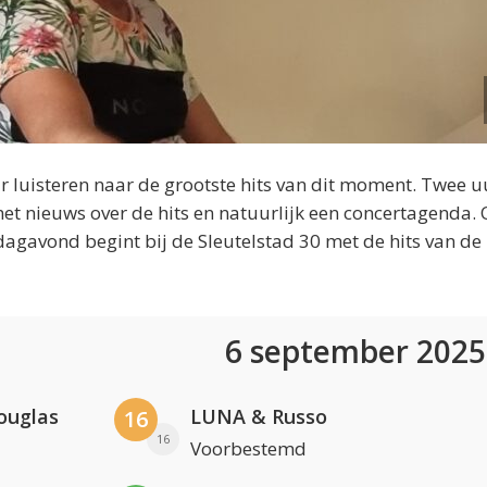
 luisteren naar de grootste hits van dit moment. Twee u
et nieuws over de hits en natuurlijk een concertagenda.
dagavond begint bij de Sleutelstad 30 met de hits van de
6 september 202
ouglas
LUNA & Russo
16
16
Voorbestemd