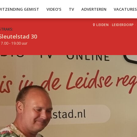
UITZENDING GEMIST
VIDEO’S
TV
ADVERTEREN
VACATURE
LEIDEN
·
LEIDERDORP
·
STRAKS:
Sleutelstad 30
17.00 - 19.00 uur