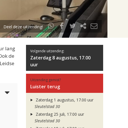
Deel deze uitzending!
ur lang
Volgende uitzending:
 Ook de
Zaterdag 8 augustus, 17.00
 Leidse
uur
Uitzending gemist?
Luister terug
5
Zaterdag 1 augustus, 17.00 uur
Sleutelstad 30
Zaterdag 25 juli, 17.00 uur
Sleutelstad 30