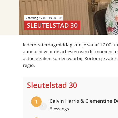
Zaterdag 17.00 - 19.00 uur
SLEUTELSTAD 30
Iedere zaterdagmiddag kun je vanaf 17.00 uur
aandacht voor dé artiesten van dit moment, m
actuele zaken komen voorbij. Kortom je zater
regio.
Sleutelstad 30
Calvin Harris & Clementine D
1
1
Blessings