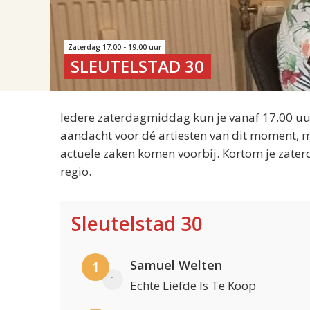
Zaterdag 17.00 - 19.00 uur
SLEUTELSTAD 30
Iedere zaterdagmiddag kun je vanaf 17.00 uur
aandacht voor dé artiesten van dit moment, m
actuele zaken komen voorbij. Kortom je zater
regio.
Sleutelstad 30
Samuel Welten
1
1
Echte Liefde Is Te Koop