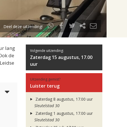
Deel deze uitzending!
ur lang
Volgende uitzending:
 Ook de
Zaterdag 15 augustus, 17.00
 Leidse
uur
Uitzending gemist?
Luister terug
5
Zaterdag 8 augustus, 17.00 uur
Sleutelstad 30
Zaterdag 1 augustus, 17.00 uur
Sleutelstad 30