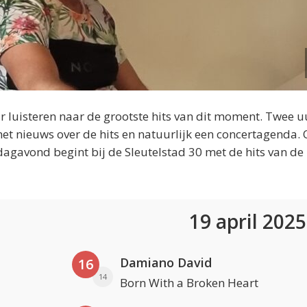
 luisteren naar de grootste hits van dit moment. Twee u
et nieuws over de hits en natuurlijk een concertagenda.
dagavond begint bij de Sleutelstad 30 met de hits van de
19 april 202
Damiano David
16
14
Born With a Broken Heart