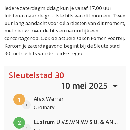
Iedere zaterdagmiddag kun je vanaf 17.00 uur
luisteren naar de grootste hits van dit moment. Twee
uur lang aandacht voor dé artiesten van dit moment,
met nieuws over de hits en natuurlijk een
concertagenda. Ook de actuele zaken komen voorbij.
Kortom je zaterdagavond begint bij de Sleutelstad
30 met de hits van de Leidse regio.
Sleutelstad 30
10 mei 2025
Alex Warren
1
1
Ordinary
Lustrum U.V.S.V/N.V.V.S.U. & ANNO ONS & Jopke van Dobbenburgh & Roeland Beelen
2
3