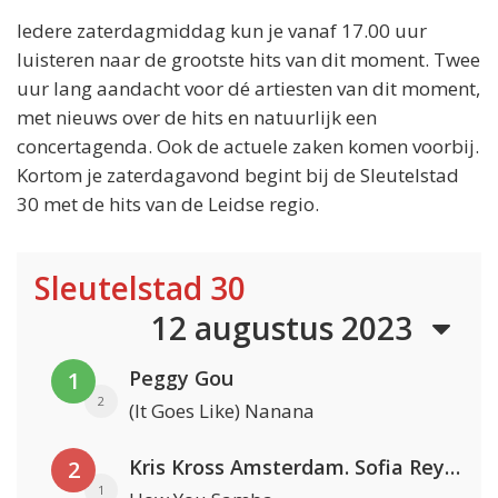
Iedere zaterdagmiddag kun je vanaf 17.00 uur
luisteren naar de grootste hits van dit moment. Twee
uur lang aandacht voor dé artiesten van dit moment,
met nieuws over de hits en natuurlijk een
concertagenda. Ook de actuele zaken komen voorbij.
Kortom je zaterdagavond begint bij de Sleutelstad
30 met de hits van de Leidse regio.
Sleutelstad 30
12 augustus 2023
Peggy Gou
1
2
(It Goes Like) Nanana
Kris Kross Amsterdam. Sofia Reyes & Tinie Tempah
2
1