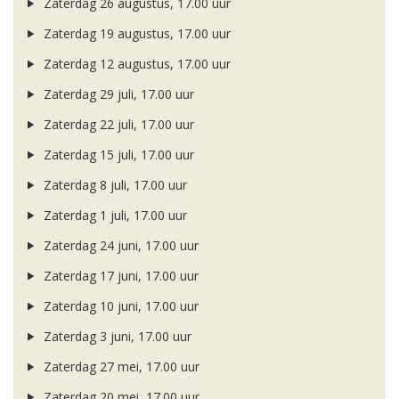
Zaterdag 26 augustus, 17.00 uur
Zaterdag 19 augustus, 17.00 uur
Zaterdag 12 augustus, 17.00 uur
Zaterdag 29 juli, 17.00 uur
Zaterdag 22 juli, 17.00 uur
Zaterdag 15 juli, 17.00 uur
Zaterdag 8 juli, 17.00 uur
Zaterdag 1 juli, 17.00 uur
Zaterdag 24 juni, 17.00 uur
Zaterdag 17 juni, 17.00 uur
Zaterdag 10 juni, 17.00 uur
Zaterdag 3 juni, 17.00 uur
Zaterdag 27 mei, 17.00 uur
Zaterdag 20 mei, 17.00 uur