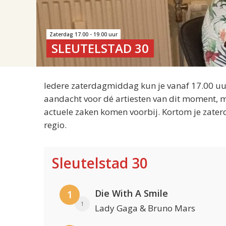
Zaterdag 17.00 - 19.00 uur
SLEUTELSTAD 30
Iedere zaterdagmiddag kun je vanaf 17.00 uur
aandacht voor dé artiesten van dit moment, m
actuele zaken komen voorbij. Kortom je zater
regio.
Sleutelstad 30
Die With A Smile
1
1
Lady Gaga & Bruno Mars