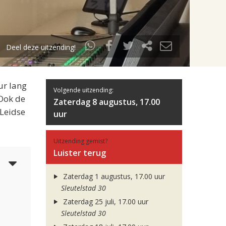
Deel deze uitzending!
ur lang
Volgende uitzending:
 Ook de
Zaterdag 8 augustus, 17.00
 Leidse
uur
Uitzending gemist?
Luister terug
4
Zaterdag 1 augustus, 17.00 uur
Sleutelstad 30
Zaterdag 25 juli, 17.00 uur
Sleutelstad 30