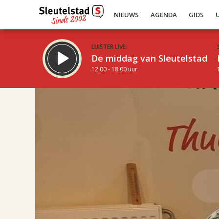
NIEUWS
AGENDA
GIDS
LUISTER LIVE:
De middag van Sleutelstad
12.00 - 18.00 uur
17.00
Inklappen