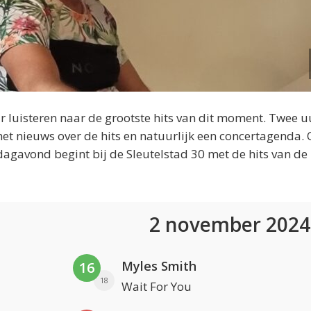
 luisteren naar de grootste hits van dit moment. Twee u
et nieuws over de hits en natuurlijk een concertagenda.
dagavond begint bij de Sleutelstad 30 met de hits van de
2 november 202
Myles Smith
16
18
Wait For You