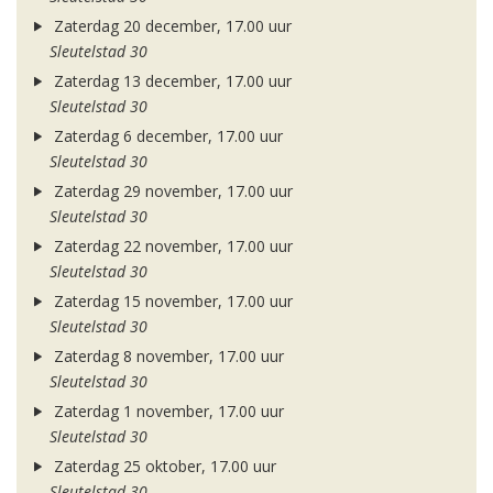
Zaterdag 20 december, 17.00 uur
Sleutelstad 30
Zaterdag 13 december, 17.00 uur
Sleutelstad 30
Zaterdag 6 december, 17.00 uur
Sleutelstad 30
Zaterdag 29 november, 17.00 uur
Sleutelstad 30
Zaterdag 22 november, 17.00 uur
Sleutelstad 30
Zaterdag 15 november, 17.00 uur
Sleutelstad 30
Zaterdag 8 november, 17.00 uur
Sleutelstad 30
Zaterdag 1 november, 17.00 uur
Sleutelstad 30
Zaterdag 25 oktober, 17.00 uur
Sleutelstad 30