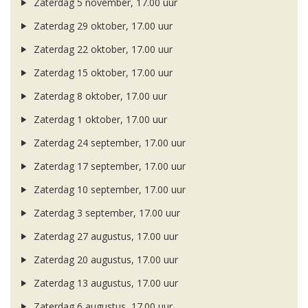
Zaterdag 5 november, 17.00 uur
Zaterdag 29 oktober, 17.00 uur
Zaterdag 22 oktober, 17.00 uur
Zaterdag 15 oktober, 17.00 uur
Zaterdag 8 oktober, 17.00 uur
Zaterdag 1 oktober, 17.00 uur
Zaterdag 24 september, 17.00 uur
Zaterdag 17 september, 17.00 uur
Zaterdag 10 september, 17.00 uur
Zaterdag 3 september, 17.00 uur
Zaterdag 27 augustus, 17.00 uur
Zaterdag 20 augustus, 17.00 uur
Zaterdag 13 augustus, 17.00 uur
Zaterdag 6 augustus, 17.00 uur