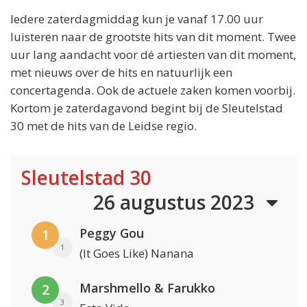
Iedere zaterdagmiddag kun je vanaf 17.00 uur
luisteren naar de grootste hits van dit moment. Twee
uur lang aandacht voor dé artiesten van dit moment,
met nieuws over de hits en natuurlijk een
concertagenda. Ook de actuele zaken komen voorbij.
Kortom je zaterdagavond begint bij de Sleutelstad
30 met de hits van de Leidse regio.
Sleutelstad 30
26 augustus 2023
Peggy Gou
1
1
(It Goes Like) Nanana
Marshmello & Farukko
2
3