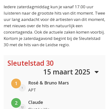
Iedere zaterdagmiddag kun je vanaf 17.00 uur
luisteren naar de grootste hits van dit moment. Twee
uur lang aandacht voor dé artiesten van dit moment,
met nieuws over de hits en natuurlijk een
concertagenda. Ook de actuele zaken komen voorbij.
Kortom je zaterdagavond begint bij de Sleutelstad
30 met de hits van de Leidse regio.
Sleutelstad 30
15 maart 2025
Rosé & Bruno Mars
1
1
APT
Claude
2
12