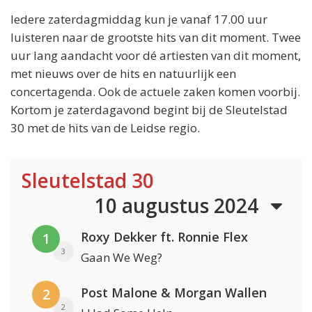
Iedere zaterdagmiddag kun je vanaf 17.00 uur
luisteren naar de grootste hits van dit moment. Twee
uur lang aandacht voor dé artiesten van dit moment,
met nieuws over de hits en natuurlijk een
concertagenda. Ook de actuele zaken komen voorbij.
Kortom je zaterdagavond begint bij de Sleutelstad
30 met de hits van de Leidse regio.
Sleutelstad 30
10 augustus 2024
Roxy Dekker ft. Ronnie Flex
1
3
Gaan We Weg?
Post Malone & Morgan Wallen
2
2