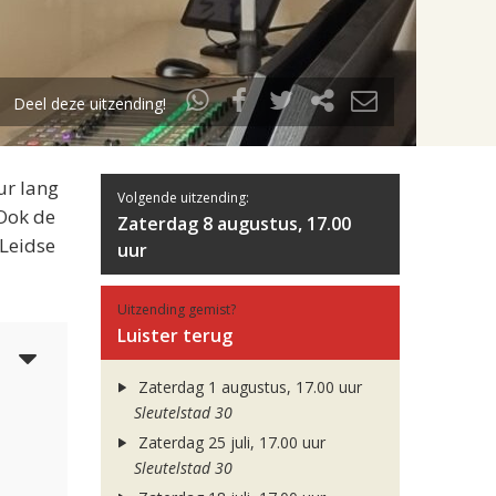
Deel deze uitzending!
ur lang
Volgende uitzending:
 Ook de
Zaterdag 8 augustus, 17.00
 Leidse
uur
Uitzending gemist?
Luister terug
4
Zaterdag 1 augustus, 17.00 uur
Sleutelstad 30
Zaterdag 25 juli, 17.00 uur
Sleutelstad 30