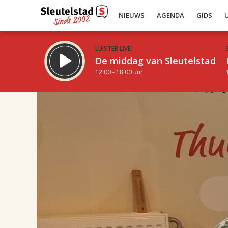
NIEUWS
AGENDA
GIDS
LUISTER LIVE:
De middag van Sleutelstad
12.00 - 18.00 uur
17.00
Inklappen