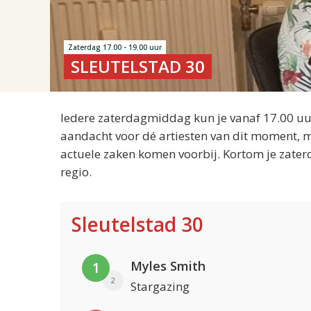
Zaterdag 17.00 - 19.00 uur
SLEUTELSTAD 30
Iedere zaterdagmiddag kun je vanaf 17.00 uur
aandacht voor dé artiesten van dit moment, m
actuele zaken komen voorbij. Kortom je zater
regio.
Sleutelstad 30
Myles Smith
1
2
Stargazing