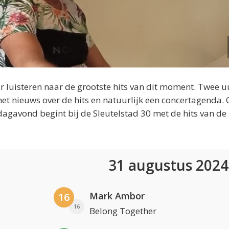
 luisteren naar de grootste hits van dit moment. Twee u
et nieuws over de hits en natuurlijk een concertagenda.
dagavond begint bij de Sleutelstad 30 met de hits van de
31 augustus 202
Mark Ambor
16
16
Belong Together