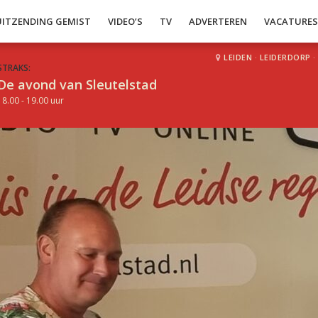
UITZENDING GEMIST
VIDEO’S
TV
ADVERTEREN
VACATURE
LEIDEN
·
LEIDERDORP
·
STRAKS:
De avond van Sleutelstad
18.00 - 19.00 uur