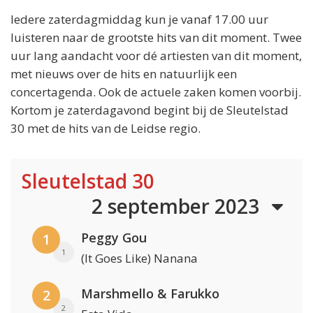
Iedere zaterdagmiddag kun je vanaf 17.00 uur
luisteren naar de grootste hits van dit moment. Twee
uur lang aandacht voor dé artiesten van dit moment,
met nieuws over de hits en natuurlijk een
concertagenda. Ook de actuele zaken komen voorbij.
Kortom je zaterdagavond begint bij de Sleutelstad
30 met de hits van de Leidse regio.
Sleutelstad 30
2 september 2023
Peggy Gou
1
1
(It Goes Like) Nanana
Marshmello & Farukko
2
2