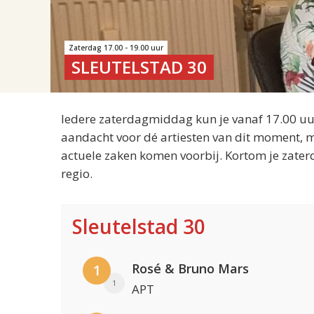
Zaterdag 17.00 - 19.00 uur
SLEUTELSTAD 30
Iedere zaterdagmiddag kun je vanaf 17.00 uur
aandacht voor dé artiesten van dit moment, m
actuele zaken komen voorbij. Kortom je zater
regio.
Sleutelstad 30
Rosé & Bruno Mars
1
1
APT