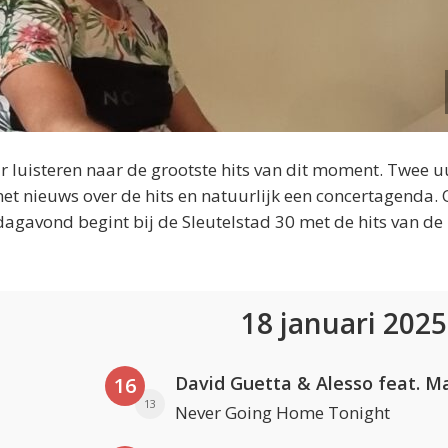
 luisteren naar de grootste hits van dit moment. Twee u
et nieuws over de hits en natuurlijk een concertagenda.
dagavond begint bij de Sleutelstad 30 met de hits van de
18 januari 202
16
13
Never Going Home Tonight