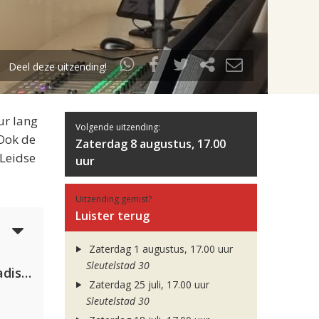
Deel deze uitzending!
ur lang
Volgende uitzending:
 Ook de
Zaterdag 8 augustus, 17.00
 Leidse
uur
Uitzending gemist?
Luister terug
5
Zaterdag 1 augustus, 17.00 uur
Sleutelstad 30
David Guetta & Alesso feat. Madison Love
Zaterdag 25 juli, 17.00 uur
Sleutelstad 30