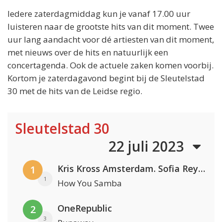
Iedere zaterdagmiddag kun je vanaf 17.00 uur
luisteren naar de grootste hits van dit moment. Twee
uur lang aandacht voor dé artiesten van dit moment,
met nieuws over de hits en natuurlijk een
concertagenda. Ook de actuele zaken komen voorbij.
Kortom je zaterdagavond begint bij de Sleutelstad
30 met de hits van de Leidse regio.
Sleutelstad 30
22 juli 2023
Kris Kross Amsterdam. Sofia Reyes & Tinie Tempah
1
1
How You Samba
OneRepublic
2
3