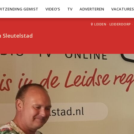
UITZENDING GEMIST
VIDEO’S
TV
ADVERTEREN
VACATURE
LEIDEN
·
LEIDERDORP
·
 Sleutelstad