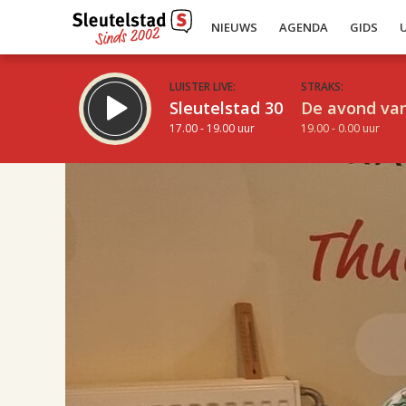
NIEUWS
AGENDA
GIDS
LUISTER LIVE:
STRAKS:
Sleutelstad 30
De avond van
17.00 - 19.00 uur
19.00 - 0.00 uur
Inklappen