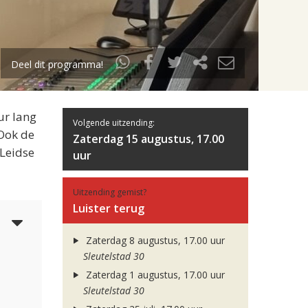
Deel dit programma!
ur lang
Volgende uitzending:
 Ook de
Zaterdag 15 augustus, 17.00
 Leidse
uur
Uitzending gemist?
Luister terug
4
Zaterdag 8 augustus, 17.00 uur
Sleutelstad 30
Zaterdag 1 augustus, 17.00 uur
Sleutelstad 30