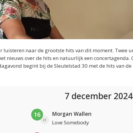
 luisteren naar de grootste hits van dit moment. Twee u
et nieuws over de hits en natuurlijk een concertagenda.
dagavond begint bij de Sleutelstad 30 met de hits van de
7 december 202
Morgan Wallen
16
23
Love Somebody