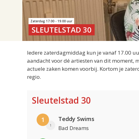
Zaterdag 17.00 - 19.00 uur
SLEUTELSTAD 30
Iedere zaterdagmiddag kun je vanaf 17.00 uur
aandacht voor dé artiesten van dit moment, m
actuele zaken komen voorbij. Kortom je zater
regio.
Sleutelstad 30
Teddy Swims
1
1
Bad Dreams