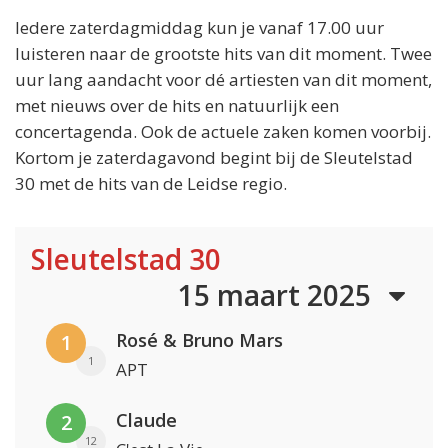
Iedere zaterdagmiddag kun je vanaf 17.00 uur
luisteren naar de grootste hits van dit moment. Twee
uur lang aandacht voor dé artiesten van dit moment,
met nieuws over de hits en natuurlijk een
concertagenda. Ook de actuele zaken komen voorbij.
Kortom je zaterdagavond begint bij de Sleutelstad
30 met de hits van de Leidse regio.
Sleutelstad 30
15 maart 2025
Rosé & Bruno Mars
1
1
APT
Claude
2
12