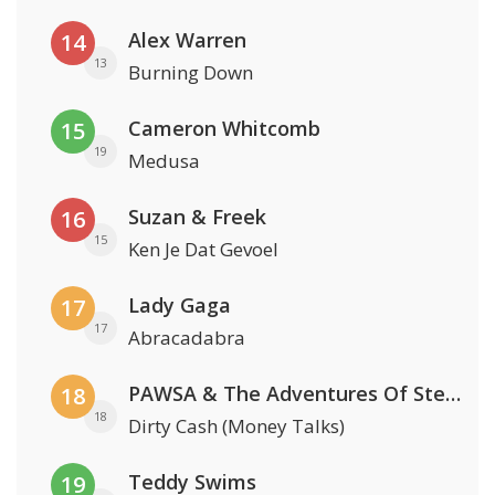
Alex Warren
14
13
Burning Down
Cameron Whitcomb
15
19
Medusa
Suzan & Freek
16
15
Ken Je Dat Gevoel
Lady Gaga
17
17
Abracadabra
PAWSA & The Adventures Of Stevie V
18
18
Dirty Cash (Money Talks)
Teddy Swims
19