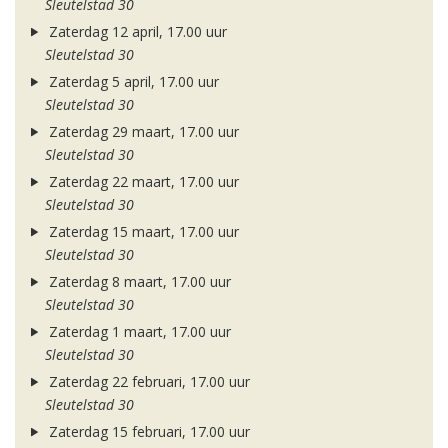
Sleutelstad 30
Zaterdag 12 april, 17.00 uur
Sleutelstad 30
Zaterdag 5 april, 17.00 uur
Sleutelstad 30
Zaterdag 29 maart, 17.00 uur
Sleutelstad 30
Zaterdag 22 maart, 17.00 uur
Sleutelstad 30
Zaterdag 15 maart, 17.00 uur
Sleutelstad 30
Zaterdag 8 maart, 17.00 uur
Sleutelstad 30
Zaterdag 1 maart, 17.00 uur
Sleutelstad 30
Zaterdag 22 februari, 17.00 uur
Sleutelstad 30
Zaterdag 15 februari, 17.00 uur