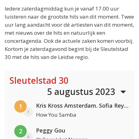
Iedere zaterdagmiddag kun je vanaf 17.00 uur
luisteren naar de grootste hits van dit moment. Twee
uur lang aandacht voor dé artiesten van dit moment,
met nieuws over de hits en natuurlijk een
concertagenda. Ook de actuele zaken komen voorbij.
Kortom je zaterdagavond begint bij de Sleutelstad
30 met de hits van de Leidse regio.
Sleutelstad 30
5 augustus 2023
Kris Kross Amsterdam. Sofia Reyes & Tinie Tempah
1
1
How You Samba
Peggy Gou
2
5