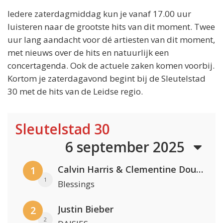
Iedere zaterdagmiddag kun je vanaf 17.00 uur
luisteren naar de grootste hits van dit moment. Twee
uur lang aandacht voor dé artiesten van dit moment,
met nieuws over de hits en natuurlijk een
concertagenda. Ook de actuele zaken komen voorbij.
Kortom je zaterdagavond begint bij de Sleutelstad
30 met de hits van de Leidse regio.
Sleutelstad 30
6 september 2025
Calvin Harris & Clementine Douglas
1
1
Blessings
Justin Bieber
2
2