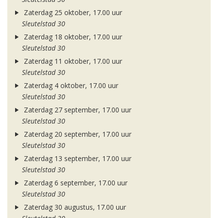
Zaterdag 25 oktober, 17.00 uur
Sleutelstad 30
Zaterdag 18 oktober, 17.00 uur
Sleutelstad 30
Zaterdag 11 oktober, 17.00 uur
Sleutelstad 30
Zaterdag 4 oktober, 17.00 uur
Sleutelstad 30
Zaterdag 27 september, 17.00 uur
Sleutelstad 30
Zaterdag 20 september, 17.00 uur
Sleutelstad 30
Zaterdag 13 september, 17.00 uur
Sleutelstad 30
Zaterdag 6 september, 17.00 uur
Sleutelstad 30
Zaterdag 30 augustus, 17.00 uur