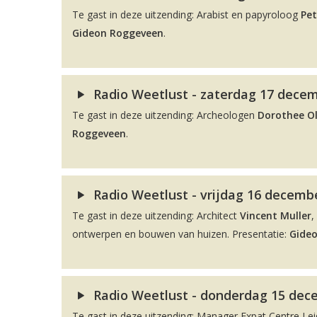
Te gast in deze uitzending: Arabist en papyroloog
Pet
Gideon Roggeveen
.
Radio Weetlust - zaterdag 17 decem
Te gast in deze uitzending: Archeologen
Dorothee O
Roggeveen
.
Radio Weetlust - vrijdag 16 decembe
Te gast in deze uitzending: Architect
Vincent Muller
,
ontwerpen en bouwen van huizen. Presentatie:
Gide
Radio Weetlust - donderdag 15 dec
Te gast in deze uitzending: Manager Expat Centre L