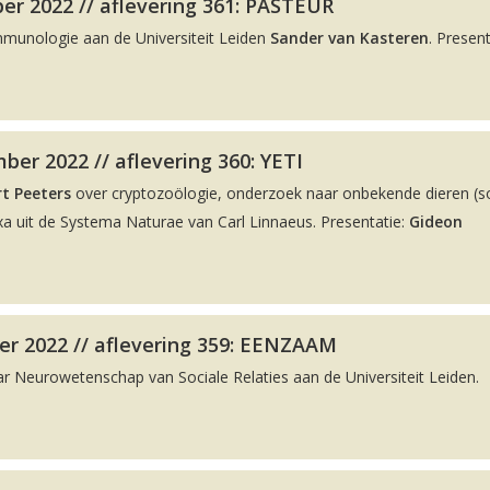
er 2022 // aflevering 361: PASTEUR
Immunologie aan de Universiteit Leiden
Sander van Kasteren
. Present
er 2022 // aflevering 360: YETI
t Peeters
over cryptozoölogie, onderzoek naar onbekende dieren (
a uit de Systema Naturae van Carl Linnaeus. Presentatie:
Gideon
r 2022 // aflevering 359: EENZAAM
ar Neurowetenschap van Sociale Relaties aan de Universiteit Leiden.