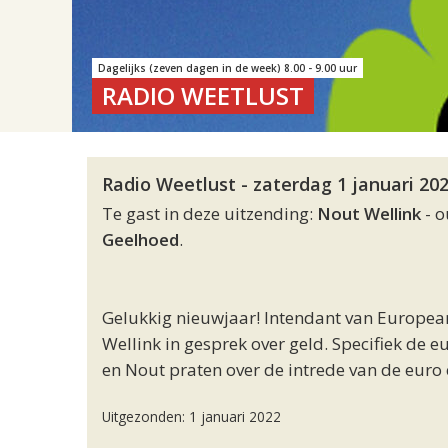
Dagelijks (zeven dagen in de week) 8.00 - 9.00 uur
RADIO WEETLUST
Radio Weetlust - zaterdag 1 januari 202
Te gast in deze uitzending:
Nout Wellink
- o
Geelhoed
.
Gelukkig nieuwjaar! Intendant van Europea
Wellink in gesprek over geld. Specifiek de eur
en Nout praten over de intrede van de euro
Uitgezonden: 1 januari 2022