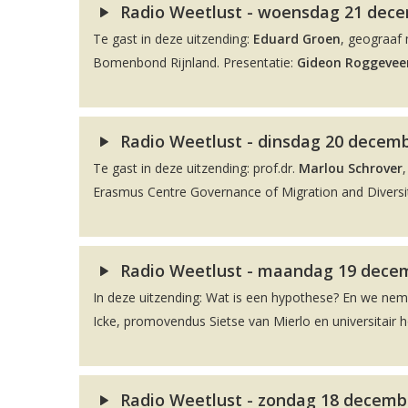
Radio Weetlust - woensdag 21 decem
Te gast in deze uitzending:
Eduard Groen
, geograaf 
Bomenbond Rijnland. Presentatie:
Gideon Roggevee
Radio Weetlust - dinsdag 20 decembe
Te gast in deze uitzending: prof.dr.
Marlou Schrover
Erasmus Centre Governance of Migration and Diversit
Radio Weetlust - maandag 19 decem
In deze uitzending: Wat is een hypothese? En we ne
Icke, promovendus Sietse van Mierlo en universitair 
Radio Weetlust - zondag 18 decembe