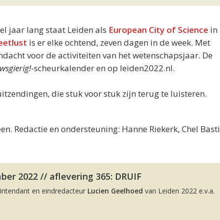
eel jaar lang staat Leiden als
European City of Science
in 
eetlust
is er elke ochtend, zeven dagen in de week. Met
acht voor de activiteiten van het wetenschapsjaar. De
wsgierig!
-scheurkalender en op leiden2022.nl.
uitzendingen, die stuk voor stuk zijn terug te luisteren.
en. Redactie en ondersteuning: Hanne Riekerk, Chel Bast
er 2022 // aflevering 365: DRUIF
intendant en eindredacteur
Lucien Geelhoed
van Leiden 2022 e.v.a.