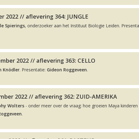
r 2022 // aflevering 364: JUNGLE
le Spierings
, onderzoeker aan het Instituut Biologie Leiden. Presenta
mber 2022 // aflevering 363: CELLO
n Knödler
. Presentatie:
Gideon Roggeveen
.
ber 2022 // aflevering 362: ZUID-AMERIKA
phy Wolters
- onder meer over de vraag: hoe groeien Maya kinderen 
Roggeveen
.