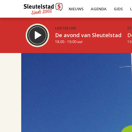
NIEUWS
AGENDA
GIDS
LUISTER LIVE:
ST
De avond van Sleutelstad
D
18.00 - 19.00 uur
19
08.00
Inklappen