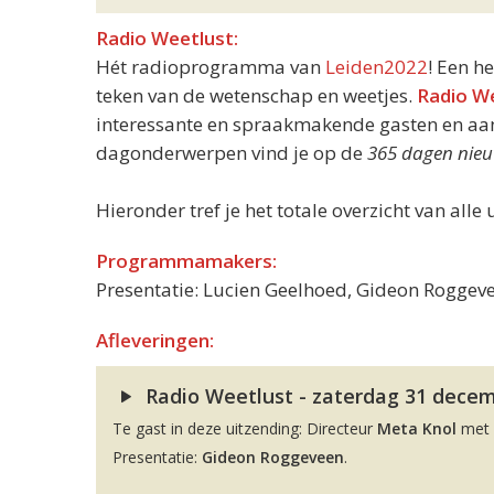
Radio Weetlust:
Hét radioprogramma van
Leiden2022
! Een h
teken van de wetenschap en weetjes.
Radio W
interessante en spraakmakende gasten en aand
dagonderwerpen vind je op de
365 dagen nieu
Hieronder tref je het totale overzicht van alle 
Programmamakers:
Presentatie: Lucien Geelhoed, Gideon Roggeve
Afleveringen:
Radio Weetlust - zaterdag 31 decemb
Te gast in deze uitzending: Directeur
Meta Knol
met 
Presentatie:
Gideon Roggeveen
.