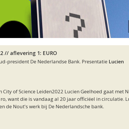
2 // aflevering 1: EURO
ud-president De Nederlandse Bank. Presentatie
Lucien
n City of Science Leiden2022 Lucien Geelhoed gaat met 
o, want die is vandaag al 20 jaar officiëel in circulatie. 
 en de Nout's werk bij De Nederlandsche bank.