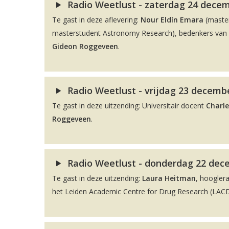
Radio Weetlust - zaterdag 24 decem
Te gast in deze aflevering:
Nour Eldín Emara
(maste
masterstudent Astronomy Research), bedenkers van de
Gideon Roggeveen
.
Radio Weetlust - vrijdag 23 decembe
Te gast in deze uitzending: Universitair docent
Charle
Roggeveen
.
Radio Weetlust - donderdag 22 dec
Te gast in deze uitzending:
Laura Heitman
, hoogler
het Leiden Academic Centre for Drug Research (LACDR