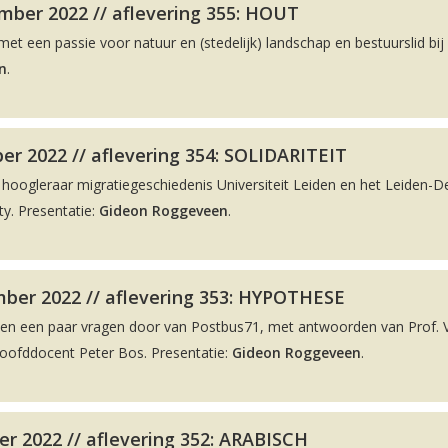
ber 2022 // aflevering 355: HOUT
met een passie voor natuur en (stedelijk) landschap en bestuurslid bij
n
.
r 2022 // aflevering 354: SOLIDARITEIT
, hoogleraar migratiegeschiedenis Universiteit Leiden en het Leiden-De
y. Presentatie:
Gideon Roggeveen
.
ber 2022 // aflevering 353: HYPOTHESE
men een paar vragen door van Postbus71, met antwoorden van Prof. 
hoofddocent Peter Bos. Presentatie:
Gideon Roggeveen
.
r 2022 // aflevering 352: ARABISCH