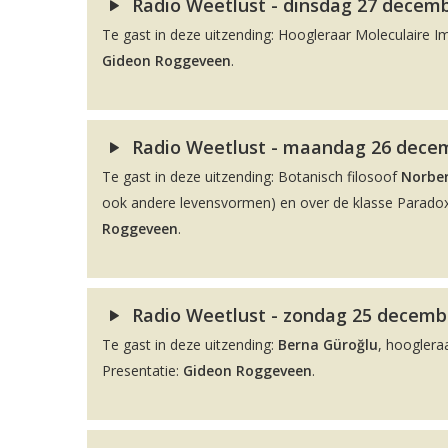
Radio Weetlust - dinsdag 27 decemb
Te gast in deze uitzending: Hoogleraar Moleculaire 
Gideon Roggeveen
.
Radio Weetlust - maandag 26 decemb
Te gast in deze uitzending: Botanisch filosoof
Norber
ook andere levensvormen) en over de klasse Paradox
Roggeveen
.
Radio Weetlust - zondag 25 decembe
Te gast in deze uitzending:
Berna Güroğlu
, hooglera
Presentatie:
Gideon Roggeveen
.