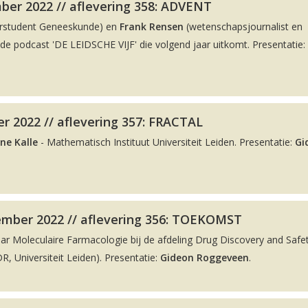
ber 2022 // aflevering 358: ADVENT
rstudent Geneeskunde) en
Frank Rensen
(wetenschapsjournalist en
 podcast 'DE LEIDSCHE VIJF' die volgend jaar uitkomt. Presentatie:
r 2022 // aflevering 357: FRACTAL
ne Kalle
- Mathematisch Instituut Universiteit Leiden. Presentatie:
Gi
ember 2022 // aflevering 356: TOEKOMST
aar Moleculaire Farmacologie bij de afdeling Drug Discovery and Safe
, Universiteit Leiden). Presentatie:
Gideon Roggeveen
.