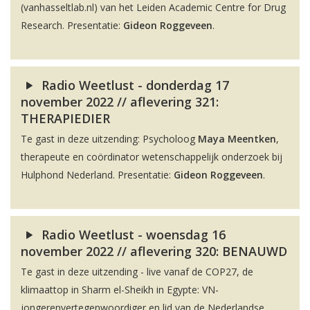
(vanhasseltlab.nl) van het Leiden Academic Centre for Drug
Research. Presentatie:
Gideon Roggeveen
.
Radio Weetlust - donderdag 17
november 2022 // aflevering 321:
THERAPIEDIER
Te gast in deze uitzending: Psycholoog
Maya Meentken
,
therapeute en coördinator wetenschappelijk onderzoek bij
Hulphond Nederland. Presentatie:
Gideon Roggeveen
.
Radio Weetlust - woensdag 16
november 2022 // aflevering 320: BENAUWD
Te gast in deze uitzending - live vanaf de COP27, de
klimaattop in Sharm el-Sheikh in Egypte: VN-
jongerenvertegenwoordiger en lid van de Nederlandse