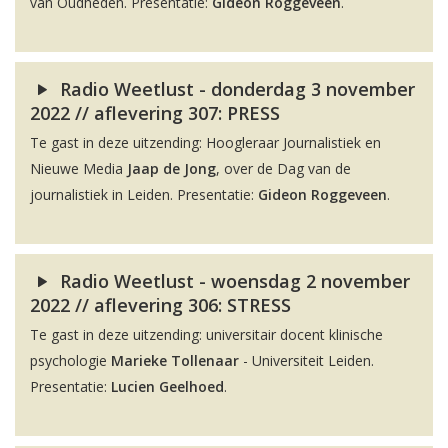
van Oudheden. Presentatie:
Gideon Roggeveen
.
Radio Weetlust - donderdag 3 november
2022 // aflevering 307: PRESS
Te gast in deze uitzending: Hoogleraar Journalistiek en
Nieuwe Media
Jaap de Jong
, over de Dag van de
journalistiek in Leiden. Presentatie:
Gideon Roggeveen
.
Radio Weetlust - woensdag 2 november
2022 // aflevering 306: STRESS
Te gast in deze uitzending: universitair docent klinische
psychologie
Marieke Tollenaar
- Universiteit Leiden.
Presentatie:
Lucien Geelhoed
.