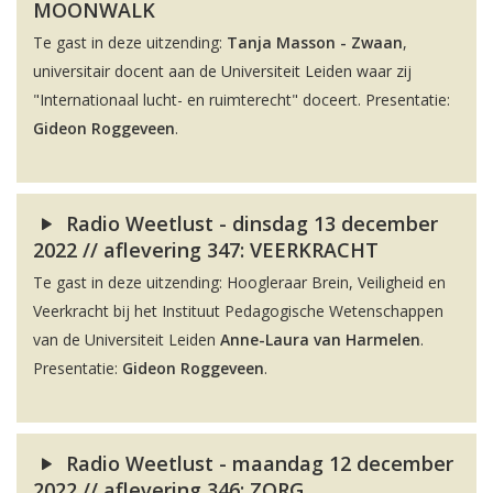
MOONWALK
Te gast in deze uitzending:
Tanja Masson - Zwaan
,
universitair docent aan de Universiteit Leiden waar zij
"Internationaal lucht- en ruimterecht" doceert. Presentatie:
Gideon Roggeveen
.
Radio Weetlust - dinsdag 13 december
2022 // aflevering 347: VEERKRACHT
Te gast in deze uitzending: Hoogleraar Brein, Veiligheid en
Veerkracht bij het Instituut Pedagogische Wetenschappen
van de Universiteit Leiden
Anne-Laura van Harmelen
.
Presentatie:
Gideon Roggeveen
.
Radio Weetlust - maandag 12 december
2022 // aflevering 346: ZORG