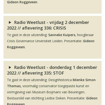
Gideon Roggeveen
.
Radio Weetlust - vrijdag 2 december
2022 // aflevering 336: CRISIS
Te gast in deze uitzending:
Sanneke Kuipers
, hoogleraar
Crisis Governance Unversiteit Leiden. Presentatie:
Gideon
Roggeveen
.
Radio Weetlust - donderdag 1 december
2022 // aflevering 335: STOF
Te gast in deze uitzending: Designhistorica
Mienke Simon
Thomas
, voormalig conservator toegepaste kunst en
vormgeving van Museum Boijmans van Beuningen.
Bestuurslid van stichting Leidse Deken. Presentatie:
Gideon
Roggeveen
.