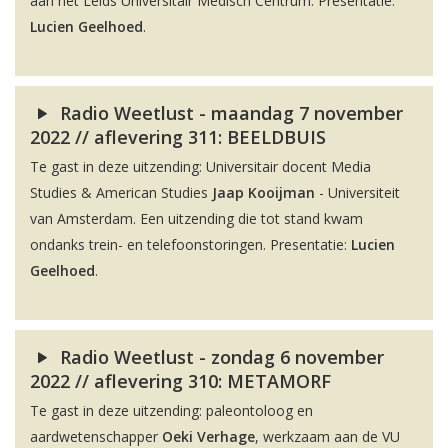
aan het Leids Universitair Medisch Centrum. Presentatie:
Lucien Geelhoed
.
Radio Weetlust - maandag 7 november
2022 // aflevering 311: BEELDBUIS
Te gast in deze uitzending: Universitair docent Media
Studies & American Studies
Jaap Kooijman
- Universiteit
van Amsterdam. Een uitzending die tot stand kwam
ondanks trein- en telefoonstoringen. Presentatie:
Lucien
Geelhoed
.
Radio Weetlust - zondag 6 november
2022 // aflevering 310: METAMORF
Te gast in deze uitzending: paleontoloog en
aardwetenschapper
Oeki Verhage
, werkzaam aan de VU