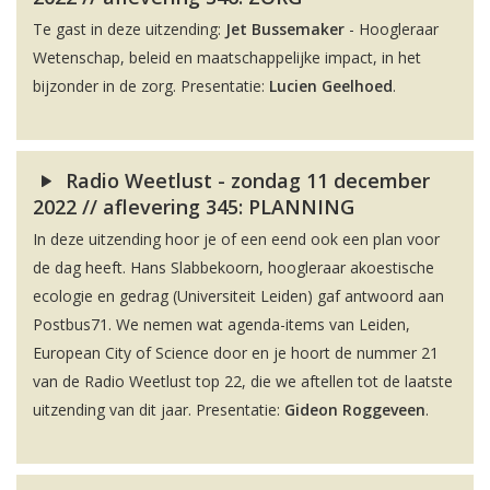
Te gast in deze uitzending:
Jet Bussemaker
- Hoogleraar
Wetenschap, beleid en maatschappelijke impact, in het
bijzonder in de zorg. Presentatie:
Lucien Geelhoed
.
Radio Weetlust - zondag 11 december
2022 // aflevering 345: PLANNING
In deze uitzending hoor je of een eend ook een plan voor
de dag heeft. Hans Slabbekoorn, hoogleraar akoestische
ecologie en gedrag (Universiteit Leiden) gaf antwoord aan
Postbus71. We nemen wat agenda-items van Leiden,
European City of Science door en je hoort de nummer 21
van de Radio Weetlust top 22, die we aftellen tot de laatste
uitzending van dit jaar. Presentatie:
Gideon Roggeveen
.