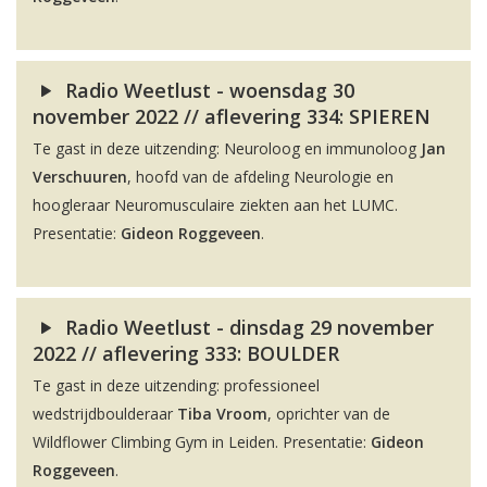
Radio Weetlust - woensdag 30
november 2022 // aflevering 334: SPIEREN
Te gast in deze uitzending: Neuroloog en immunoloog
Jan
Verschuuren
, hoofd van de afdeling Neurologie en
hoogleraar Neuromusculaire ziekten aan het LUMC.
Presentatie:
Gideon Roggeveen
.
Radio Weetlust - dinsdag 29 november
2022 // aflevering 333: BOULDER
Te gast in deze uitzending: professioneel
wedstrijdboulderaar
Tiba Vroom
, oprichter van de
Wildflower Climbing Gym in Leiden. Presentatie:
Gideon
Roggeveen
.