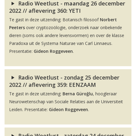
Radio Weetlust - maandag 26 december
2022 // aflevering 360: YETI
Te gast in deze uitzending: Botanisch filosoof
Norbert
Peeters
over cryptozoölogie, onderzoek naar onbekende
dieren (soms ook andere levensvormen) en over de klasse
Paradoxa uit de Systema Naturae van Carl Linnaeus.
Presentatie:
Gideon Roggeveen
.
Radio Weetlust - zondag 25 december
2022 // aflevering 359: EENZAAM
Te gast in deze uitzending:
Berna Güroğlu
, hoogleraar
Neurowetenschap van Sociale Relaties aan de Universiteit
Leiden. Presentatie:
Gideon Roggeveen
.
Radio Weetlust - zaterdag 24 december