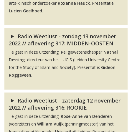
arts-klinisch onderzoeker
Roxanna Hauck
. Presentatie:
Lucien Geelhoed
.
Radio Weetlust - zondag 13 november
2022 // aflevering 317: MIDDEN-OOSTEN
Te gast in deze uitzending: Religiewetenschapper
Nathal
Dessing
, directeur van het LUCIS (Leiden University Centre
for the Study of Islam and Society). Presentatie:
Gideon
Roggeveen
.
Radio Weetlust - zaterdag 12 november
2022 // aflevering 316: ROOKIE
Te gast in deze uitzending:
Rose-Anne van Denderen
(voorzitter) en
William Vuijk
(penningmeester) van het
Jonge Alumni Netwerk - Universiteit Leiden. Presentatie: