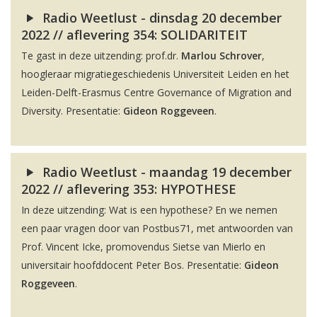
Radio Weetlust - dinsdag 20 december
2022 // aflevering 354: SOLIDARITEIT
Te gast in deze uitzending: prof.dr.
Marlou Schrover
,
hoogleraar migratiegeschiedenis Universiteit Leiden en het
Leiden-Delft-Erasmus Centre Governance of Migration and
Diversity. Presentatie:
Gideon Roggeveen
.
Radio Weetlust - maandag 19 december
2022 // aflevering 353: HYPOTHESE
In deze uitzending: Wat is een hypothese? En we nemen
een paar vragen door van Postbus71, met antwoorden van
Prof. Vincent Icke, promovendus Sietse van Mierlo en
universitair hoofddocent Peter Bos. Presentatie:
Gideon
Roggeveen
.