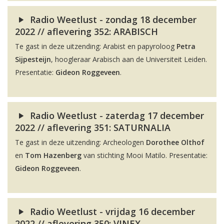
Radio Weetlust - zondag 18 december
2022 // aflevering 352: ARABISCH
Te gast in deze uitzending: Arabist en papyroloog
Petra
Sijpesteijn
, hoogleraar Arabisch aan de Universiteit Leiden.
Presentatie:
Gideon Roggeveen
.
Radio Weetlust - zaterdag 17 december
2022 // aflevering 351: SATURNALIA
Te gast in deze uitzending: Archeologen
Dorothee Olthof
en
Tom Hazenberg
van stichting Mooi Matilo. Presentatie:
Gideon Roggeveen
.
Radio Weetlust - vrijdag 16 december
2022 // aflevering 350: VINEX