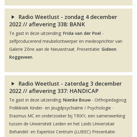
Radio Weetlust - zondag 4 december
2022 // aflevering 338: BANK
Te gast in deze uitzending:
Frida van der Poel
-
zelfproducerend meubelontwerper en medeoprichter van
Galerie Zône aan de Nieuwstraat. Presentatie:
Gideon
Roggeveen
.
Radio Weetlust - zaterdag 3 december
2022 // aflevering 337: HANDICAP
Te gast in deze uitzending:
Nienke Bouw
- Orthopedagoog
Polikliniek Kinder- en Jeugdpsychiatrie / Psychologie ·
Erasmus MC en onderzoeker bij TRIXY, een samenwerking
tussen de Universiteit Leiden en het Leids Universitair
Behandel- en Expertise Centrum (LUBEC) Presentatie: