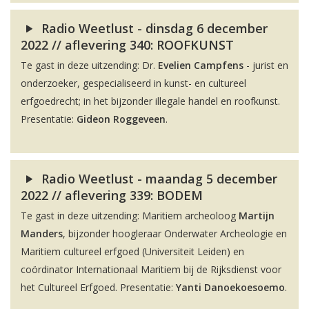
Radio Weetlust - dinsdag 6 december
2022 // aflevering 340: ROOFKUNST
Te gast in deze uitzending: Dr.
Evelien Campfens
- jurist en
onderzoeker, gespecialiseerd in kunst- en cultureel
erfgoedrecht; in het bijzonder illegale handel en roofkunst.
Presentatie:
Gideon Roggeveen
.
Radio Weetlust - maandag 5 december
2022 // aflevering 339: BODEM
Te gast in deze uitzending: Maritiem archeoloog
Martijn
Manders
, bijzonder hoogleraar Onderwater Archeologie en
Maritiem cultureel erfgoed (Universiteit Leiden) en
coördinator Internationaal Maritiem bij de Rijksdienst voor
het Cultureel Erfgoed. Presentatie:
Yanti Danoekoesoemo
.