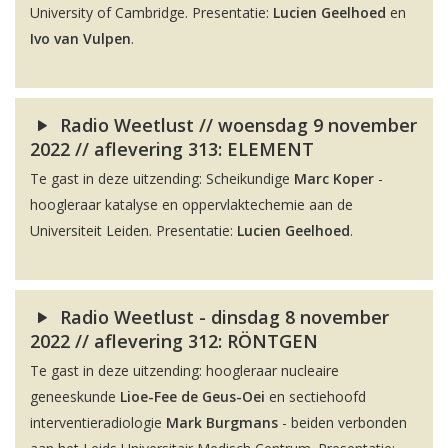
University of Cambridge. Presentatie:
Lucien Geelhoed
en
Ivo van Vulpen
.
Radio Weetlust // woensdag 9 november
2022 // aflevering 313: ELEMENT
Te gast in deze uitzending: Scheikundige
Marc Koper
-
hoogleraar katalyse en oppervlaktechemie aan de
Universiteit Leiden. Presentatie:
Lucien Geelhoed
.
Radio Weetlust - dinsdag 8 november
2022 // aflevering 312: RÖNTGEN
Te gast in deze uitzending: hoogleraar nucleaire
geneeskunde
Lioe-Fee de Geus-Oei
en sectiehoofd
interventieradiologie
Mark Burgmans
- beiden verbonden