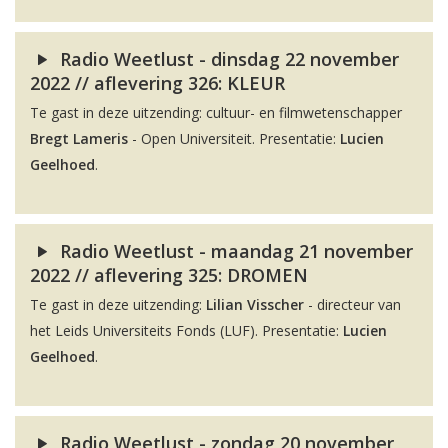
Radio Weetlust - dinsdag 22 november
2022 // aflevering 326: KLEUR
Te gast in deze uitzending: cultuur- en filmwetenschapper
Bregt Lameris
- Open Universiteit. Presentatie:
Lucien
Geelhoed
.
Radio Weetlust - maandag 21 november
2022 // aflevering 325: DROMEN
Te gast in deze uitzending:
Lilian Visscher
- directeur van
het Leids Universiteits Fonds (LUF). Presentatie:
Lucien
Geelhoed
.
Radio Weetlust - zondag 20 november