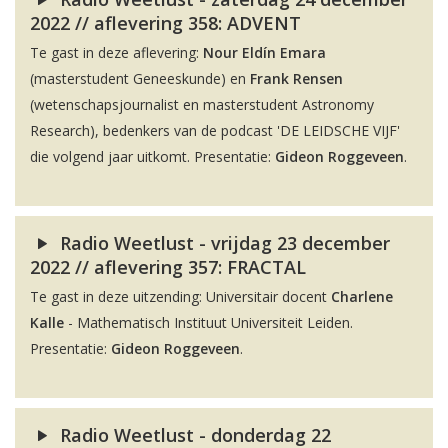
2022 // aflevering 358: ADVENT
Te gast in deze aflevering:
Nour Eldín Emara
(masterstudent Geneeskunde) en
Frank Rensen
(wetenschapsjournalist en masterstudent Astronomy
Research), bedenkers van de podcast 'DE LEIDSCHE VIJF'
die volgend jaar uitkomt. Presentatie:
Gideon Roggeveen
.
Radio Weetlust - vrijdag 23 december
2022 // aflevering 357: FRACTAL
Te gast in deze uitzending: Universitair docent
Charlene
Kalle
- Mathematisch Instituut Universiteit Leiden.
Presentatie:
Gideon Roggeveen
.
Radio Weetlust - donderdag 22