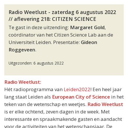
Radio Weetlust - zaterdag 6 augustus 2022
// aflevering 218: CITIZEN SCIENCE
Te gast in deze uitzending:
Margaret Gold
,
coördinator van het Citizen Science Lab aan de
Universiteit Leiden. Presentatie:
Gideon
Roggeveen
.
Uitgezonden: 6 augustus 2022
Radio Weetlust:
Hét radioprogramma van
Leiden2022
! Een heel jaar
lang staat Leiden als
European City of Science
in het
teken van de wetenschap en weetjes.
Radio Weetlust
is er elke ochtend, zeven dagen in de week. Met
interessante en spraakmakende gasten en aandacht
voor de activiteiten van het wetenschapsjaar. De