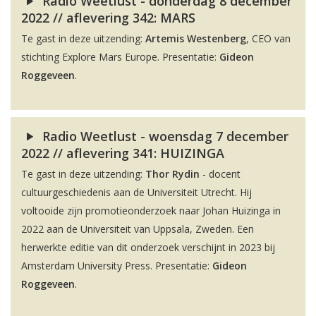
Radio Weetlust - donderdag 8 december
2022 // aflevering 342: MARS
Te gast in deze uitzending:
Artemis Westenberg
, CEO van
stichting Explore Mars Europe. Presentatie:
Gideon
Roggeveen
.
Radio Weetlust - woensdag 7 december
2022 // aflevering 341: HUIZINGA
Te gast in deze uitzending:
Thor Rydin
- docent
cultuurgeschiedenis aan de Universiteit Utrecht. Hij
voltooide zijn promotieonderzoek naar Johan Huizinga in
2022 aan de Universiteit van Uppsala, Zweden. Een
herwerkte editie van dit onderzoek verschijnt in 2023 bij
Amsterdam University Press. Presentatie:
Gideon
Roggeveen
.