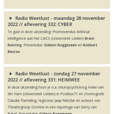
Radio Weetlust - maandag 28 november
2022 // aflevering 332: CYBER
Te gast in deze uitzending: Promovendus Artificial
intelligence aan het LIACS (Universiteit Leiden)
Bram
Renting
. Presentatie:
Gideon Roggeveen
en
Robbert
Beurse
.
Radio Weetlust - zondag 27 november
2022 // aflevering 331: HEIMWEE
In deze uitzending hoor je o.a. neuropsycholoog Ineke van
der Ham (Universiteit Leiden) in Postbus71 en choreografe
Claudia Flameling, regisseur Jaap Metzlar en acteurs van
Theatergroep Domino in een reportage van Gerry van
Bakel. Presentatie:
Gideon Roggeveen
.