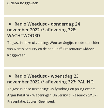
Gideon Roggeveen
.
Radio Weetlust - donderdag 24
november 2022 // aflevering 328:
WACHTWOORD
Te gast in deze uitzending:
Wouter Segijn
, mede-oprichter
van Nemis Security en de app Chiff. Presentatie:
Gideon
Roggeveen
.
Radio Weetlust - woensdag 23
november 2022 // aflevering 327: PALING
Te gast in deze uitzending: vis fysioloog en paling expert
Arjan Palstra
- Wageningen University & Research (WUR).
Presentatie:
Lucien Geelhoed
.