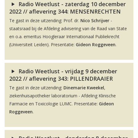
Radio Weetlust - zaterdag 10 december
2022 // aflevering 344: MENSENRECHTEN
Te gast in deze uitzending: Prof. dr.
Nico Schrijver
-
staatsraad bij de Afdeling advisering van de Raad van State
en o.a. emeritus Hoogleraar Internationaal Publiekrecht
(Universiteit Leiden). Presentatie:
Gideon Roggeveen
.
Radio Weetlust - vrijdag 9 december
2022 // aflevering 343: PILLENDRAAIER
Te gast in deze uitzending:
Dinemarie Kweekel
,
ziekenhuisapotheker laboratorium - Afdeling Klinische
Farmacie en Toxicologie LUMC. Presentatie:
Gideon
Roggeveen
.