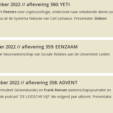
er 2022 // aflevering 360: YETI
t Peeters
over cryptozoölogie, onderzoek naar onbekende dieren (
a uit de Systema Naturae van Carl Linnaeus. Presentatie:
Gideon
r 2022 // aflevering 359: EENZAAM
ar Neurowetenschap van Sociale Relaties aan de Universiteit Leiden.
ber 2022 // aflevering 358: ADVENT
rstudent Geneeskunde) en
Frank Rensen
(wetenschapsjournalist en
 podcast 'DE LEIDSCHE VIJF' die volgend jaar uitkomt. Presentatie: