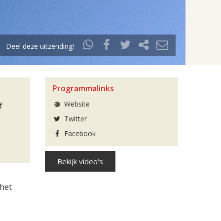
Deel deze uitzending!
Programmalinks
Website
f
Twitter
Facebook
Bekijk video's
het