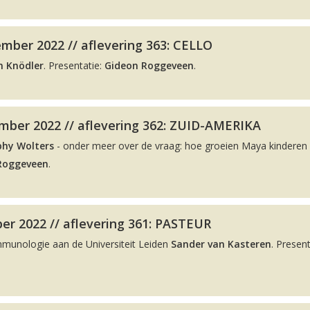
mber 2022 // aflevering 363: CELLO
n Knödler
. Presentatie:
Gideon Roggeveen
.
ber 2022 // aflevering 362: ZUID-AMERIKA
phy Wolters
- onder meer over de vraag: hoe groeien Maya kinderen 
Roggeveen
.
er 2022 // aflevering 361: PASTEUR
Immunologie aan de Universiteit Leiden
Sander van Kasteren
. Present