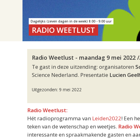
Dagelijks (zeven dagen in de week) 8.00 - 9.00 uur
RADIO WEETLUST
Radio Weetlust - maandag 9 mei 2022 /
Te gast in deze uitzending: organisatoren
S
Science Nederland. Presentatie
Lucien Gee
Uitgezonden: 9 mei 2022
Radio Weetlust:
Hét radioprogramma van
Leiden2022
! Een h
teken van de wetenschap en weetjes.
Radio W
interessante en spraakmakende gasten en aand