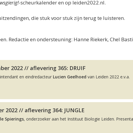
wsgierig!
-scheurkalender en op leiden2022.nl.
uitzendingen, die stuk voor stuk zijn terug te luisteren.
en. Redactie en ondersteuning: Hanne Riekerk, Chel Bast
er 2022 // aflevering 365: DRUIF
intendant en eindredacteur
Lucien Geelhoed
van Leiden 2022 e.v.a.
r 2022 // aflevering 364: JUNGLE
le Spierings
, onderzoeker aan het Instituut Biologie Leiden. Presenta