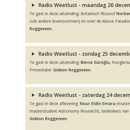
Radio Weetlust - maandag 26 decemb
Te gast in deze uitzending: Botanisch filosoof
Norber
ook andere levensvormen) en over de klasse Paradox
Roggeveen
.
Radio Weetlust - zondag 25 decembe
Te gast in deze uitzending:
Berna Güroğlu
, hooglera
Presentatie:
Gideon Roggeveen
.
Radio Weetlust - zaterdag 24 decem
Te gast in deze aflevering:
Nour Eldín Emara
(maste
masterstudent Astronomy Research), bedenkers van de
Gideon Roggeveen
.