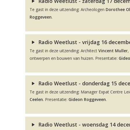
Radio Weetlust - zaterdag 17 decem
Te gast in deze uitzending: Archeologen
Dorothee O
Roggeveen
.
Radio Weetlust - vrijdag 16 decembe
Te gast in deze uitzending: Architect
Vincent Muller
,
ontwerpen en bouwen van huizen. Presentatie:
Gide
Radio Weetlust - donderdag 15 dec
Te gast in deze uitzending: Manager Expat Centre L
Ceelen
. Presentatie:
Gideon Roggeveen
.
Radio Weetlust - woensdag 14 dece