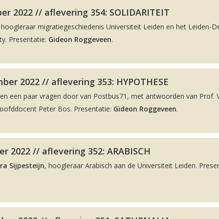
r 2022 // aflevering 354: SOLIDARITEIT
, hoogleraar migratiegeschiedenis Universiteit Leiden en het Leiden-De
y. Presentatie:
Gideon Roggeveen
.
ber 2022 // aflevering 353: HYPOTHESE
men een paar vragen door van Postbus71, met antwoorden van Prof. 
hoofddocent Peter Bos. Presentatie:
Gideon Roggeveen
.
r 2022 // aflevering 352: ARABISCH
ra Sijpesteijn
, hoogleraar Arabisch aan de Universiteit Leiden. Presen