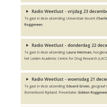
Radio Weetlust - vrijdag 23 decembe
Te gast in deze uitzending: Universitair docent
Charle
Roggeveen
.
Radio Weetlust - donderdag 22 dec
Te gast in deze uitzending:
Laura Heitman
, hoogler
het Leiden Academic Centre for Drug Research (LACDR
Radio Weetlust - woensdag 21 decem
Te gast in deze uitzending:
Eduard Groen
, geograaf 
Bomenbond Rijnland. Presentatie:
Gideon Roggevee