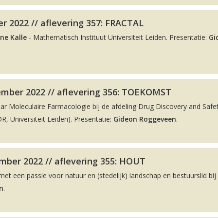
r 2022 // aflevering 357: FRACTAL
ne Kalle
- Mathematisch Instituut Universiteit Leiden. Presentatie:
Gi
ember 2022 // aflevering 356: TOEKOMST
aar Moleculaire Farmacologie bij de afdeling Drug Discovery and Safe
, Universiteit Leiden). Presentatie:
Gideon Roggeveen
.
ber 2022 // aflevering 355: HOUT
met een passie voor natuur en (stedelijk) landschap en bestuurslid bij
n
.