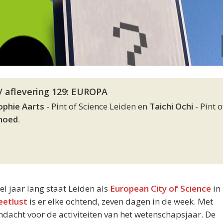
/ aflevering 129: EUROPA
ophie Aarts
- Pint of Science Leiden en
Taichi Ochi
- Pint o
lhoed
.
eel jaar lang staat Leiden als
European City of Science
in 
eetlust
is er elke ochtend, zeven dagen in de week. Met
acht voor de activiteiten van het wetenschapsjaar. De