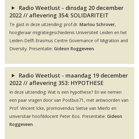
Radio Weetlust - dinsdag 20 december
2022 // aflevering 354: SOLIDARITEIT
Te gast in deze uitzending: prof.dr.
Marlou Schrover
,
hoogleraar migratiegeschiedenis Universiteit Leiden en het
Leiden-Delft-Erasmus Centre Governance of Migration and
Diversity. Presentatie:
Gideon Roggeveen
.
Radio Weetlust - maandag 19 december
2022 // aflevering 353: HYPOTHESE
In deze uitzending: Wat is een hypothese? En we nemen
een paar vragen door van Postbus71, met antwoorden van
Prof. Vincent Icke, promovendus Sietse van Mierlo en
universitair hoofddocent Peter Bos. Presentatie:
Gideon
Roggeveen
.