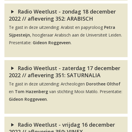
Radio Weetlust - zondag 18 december
2022 // aflevering 352: ARABISCH
Te gast in deze uitzending: Arabist en papyroloog
Petra
Sijpesteijn
, hoogleraar Arabisch aan de Universiteit Leiden.
Presentatie:
Gideon Roggeveen
.
Radio Weetlust - zaterdag 17 december
2022 // aflevering 351: SATURNALIA
Te gast in deze uitzending: Archeologen
Dorothee Olthof
en
Tom Hazenberg
van stichting Mooi Matilo. Presentatie:
Gideon Roggeveen
.
Radio Weetlust - vrijdag 16 december
2022 // aflevering 350: VINEX