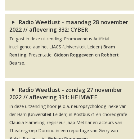
Radio Weetlust - maandag 28 november
2022 // aflevering 332: CYBER
Te gast in deze uitzending: Promovendus Artificial
intelligence aan het LIACS (Universiteit Leiden)
Bram
Renting
. Presentatie:
Gideon Roggeveen
en
Robbert
Beurse
.
Radio Weetlust - zondag 27 november
2022 // aflevering 331: HEIMWEE
In deze uitzending hoor je o.a. neuropsycholoog Ineke van
der Ham (Universiteit Leiden) in Postbus71 en choreografe
Claudia Flameling, regisseur Jaap Metzlar en acteurs van
Theatergroep Domino in een reportage van Gerry van
Bakel. Presentatie:
Gideon Roggeveen
.