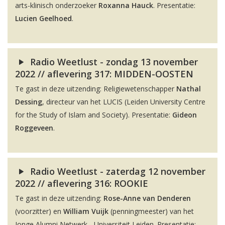
arts-klinisch onderzoeker
Roxanna Hauck
. Presentatie:
Lucien Geelhoed
.
Radio Weetlust - zondag 13 november
2022 // aflevering 317: MIDDEN-OOSTEN
Te gast in deze uitzending: Religiewetenschapper
Nathal
Dessing
, directeur van het LUCIS (Leiden University Centre
for the Study of Islam and Society). Presentatie:
Gideon
Roggeveen
.
Radio Weetlust - zaterdag 12 november
2022 // aflevering 316: ROOKIE
Te gast in deze uitzending:
Rose-Anne van Denderen
(voorzitter) en
William Vuijk
(penningmeester) van het
Jonge Alumni Netwerk - Universiteit Leiden. Presentatie: