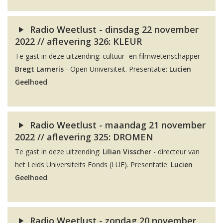
Radio Weetlust - dinsdag 22 november
2022 // aflevering 326: KLEUR
Te gast in deze uitzending: cultuur- en filmwetenschapper
Bregt Lameris
- Open Universiteit. Presentatie:
Lucien
Geelhoed
.
Radio Weetlust - maandag 21 november
2022 // aflevering 325: DROMEN
Te gast in deze uitzending:
Lilian Visscher
- directeur van
het Leids Universiteits Fonds (LUF). Presentatie:
Lucien
Geelhoed
.
Radio Weetlust - zondag 20 november