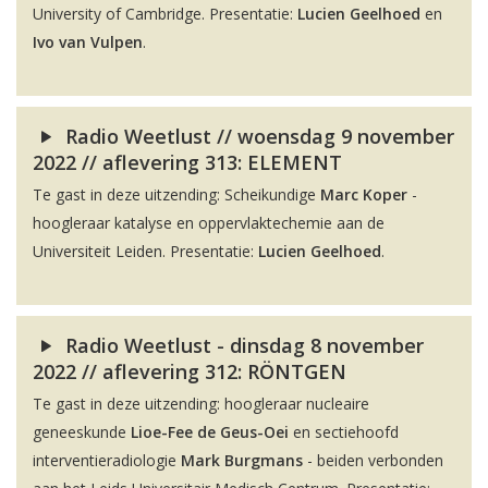
University of Cambridge. Presentatie:
Lucien Geelhoed
en
Ivo van Vulpen
.
Radio Weetlust // woensdag 9 november
2022 // aflevering 313: ELEMENT
Te gast in deze uitzending: Scheikundige
Marc Koper
-
hoogleraar katalyse en oppervlaktechemie aan de
Universiteit Leiden. Presentatie:
Lucien Geelhoed
.
Radio Weetlust - dinsdag 8 november
2022 // aflevering 312: RÖNTGEN
Te gast in deze uitzending: hoogleraar nucleaire
geneeskunde
Lioe-Fee de Geus-Oei
en sectiehoofd
interventieradiologie
Mark Burgmans
- beiden verbonden