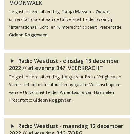
MOONWALK
Te gast in deze uitzending:
Tanja Masson - Zwaan
,
universitair docent aan de Universiteit Leiden waar zij
"Internationaal lucht- en ruimterecht" doceert. Presentatie:
Gideon Roggeveen
.
Radio Weetlust - dinsdag 13 december
2022 // aflevering 347: VEERKRACHT
Te gast in deze uitzending: Hoogleraar Brein, Veiligheid en
Veerkracht bij het Instituut Pedagogische Wetenschappen
van de Universiteit Leiden
Anne-Laura van Harmelen
.
Presentatie:
Gideon Roggeveen
.
Radio Weetlust - maandag 12 december
2022 // aflevering 346: ZORG