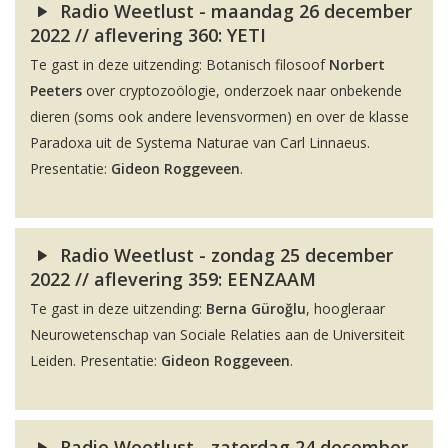
Radio Weetlust - maandag 26 december
2022 // aflevering 360: YETI
Te gast in deze uitzending: Botanisch filosoof
Norbert
Peeters
over cryptozoölogie, onderzoek naar onbekende
dieren (soms ook andere levensvormen) en over de klasse
Paradoxa uit de Systema Naturae van Carl Linnaeus.
Presentatie:
Gideon Roggeveen
.
Radio Weetlust - zondag 25 december
2022 // aflevering 359: EENZAAM
Te gast in deze uitzending:
Berna Güroğlu
, hoogleraar
Neurowetenschap van Sociale Relaties aan de Universiteit
Leiden. Presentatie:
Gideon Roggeveen
.
Radio Weetlust - zaterdag 24 december