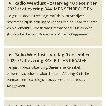
Radio Weetlust - zaterdag 10 december
2022 // aflevering 344: MENSENRECHTEN
Te gast in deze uitzending: Prof. dr.
Nico Schrijver
-
staatsraad bij de Afdeling advisering van de Raad van State
en o.a. emeritus Hoogleraar Internationaal Publiekrecht
(Universiteit Leiden). Presentatie:
Gideon Roggeveen
.
Radio Weetlust - vrijdag 9 december
2022 // aflevering 343: PILLENDRAAIER
Te gast in deze uitzending:
Dinemarie Kweekel
,
ziekenhuisapotheker laboratorium - Afdeling Klinische
Farmacie en Toxicologie LUMC. Presentatie:
Gideon
Roggeveen
.