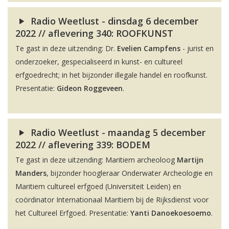
Radio Weetlust - dinsdag 6 december
2022 // aflevering 340: ROOFKUNST
Te gast in deze uitzending: Dr.
Evelien Campfens
- jurist en
onderzoeker, gespecialiseerd in kunst- en cultureel
erfgoedrecht; in het bijzonder illegale handel en roofkunst.
Presentatie:
Gideon Roggeveen
.
Radio Weetlust - maandag 5 december
2022 // aflevering 339: BODEM
Te gast in deze uitzending: Maritiem archeoloog
Martijn
Manders
, bijzonder hoogleraar Onderwater Archeologie en
Maritiem cultureel erfgoed (Universiteit Leiden) en
coördinator Internationaal Maritiem bij de Rijksdienst voor
het Cultureel Erfgoed. Presentatie:
Yanti Danoekoesoemo
.