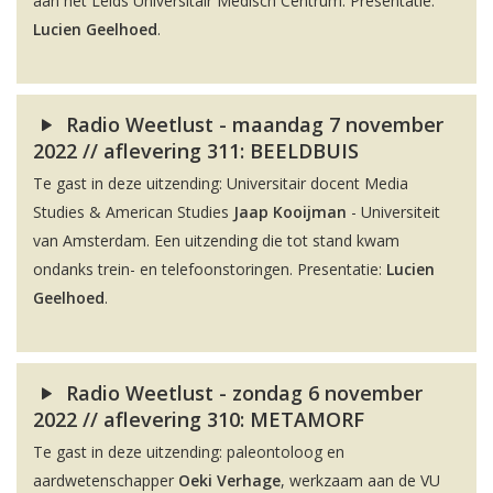
aan het Leids Universitair Medisch Centrum. Presentatie:
Lucien Geelhoed
.
Radio Weetlust - maandag 7 november
2022 // aflevering 311: BEELDBUIS
Te gast in deze uitzending: Universitair docent Media
Studies & American Studies
Jaap Kooijman
- Universiteit
van Amsterdam. Een uitzending die tot stand kwam
ondanks trein- en telefoonstoringen. Presentatie:
Lucien
Geelhoed
.
Radio Weetlust - zondag 6 november
2022 // aflevering 310: METAMORF
Te gast in deze uitzending: paleontoloog en
aardwetenschapper
Oeki Verhage
, werkzaam aan de VU