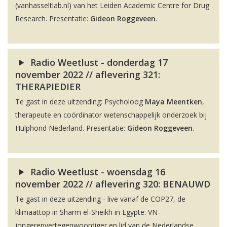
(vanhasseltlab.nl) van het Leiden Academic Centre for Drug
Research. Presentatie:
Gideon Roggeveen
.
Radio Weetlust - donderdag 17
november 2022 // aflevering 321:
THERAPIEDIER
Te gast in deze uitzending: Psycholoog
Maya Meentken
,
therapeute en coördinator wetenschappelijk onderzoek bij
Hulphond Nederland. Presentatie:
Gideon Roggeveen
.
Radio Weetlust - woensdag 16
november 2022 // aflevering 320: BENAUWD
Te gast in deze uitzending - live vanaf de COP27, de
klimaattop in Sharm el-Sheikh in Egypte: VN-
jongerenvertegenwoordiger en lid van de Nederlandse