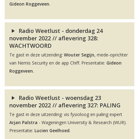
Gideon Roggeveen
.
Radio Weetlust - donderdag 24
november 2022 // aflevering 328:
WACHTWOORD
Te gast in deze uitzending:
Wouter Segijn
, mede-oprichter
van Nemis Security en de app Chiff. Presentatie:
Gideon
Roggeveen
.
Radio Weetlust - woensdag 23
november 2022 // aflevering 327: PALING
Te gast in deze uitzending: vis fysioloog en paling expert
Arjan Palstra
- Wageningen University & Research (WUR).
Presentatie:
Lucien Geelhoed
.