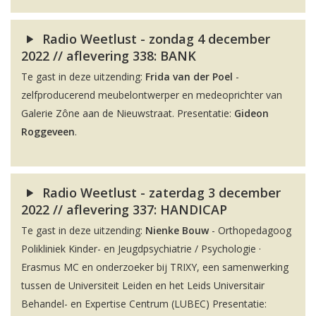
Radio Weetlust - zondag 4 december
2022 // aflevering 338: BANK
Te gast in deze uitzending:
Frida van der Poel
-
zelfproducerend meubelontwerper en medeoprichter van
Galerie Zône aan de Nieuwstraat. Presentatie:
Gideon
Roggeveen
.
Radio Weetlust - zaterdag 3 december
2022 // aflevering 337: HANDICAP
Te gast in deze uitzending:
Nienke Bouw
- Orthopedagoog
Polikliniek Kinder- en Jeugdpsychiatrie / Psychologie ·
Erasmus MC en onderzoeker bij TRIXY, een samenwerking
tussen de Universiteit Leiden en het Leids Universitair
Behandel- en Expertise Centrum (LUBEC) Presentatie: