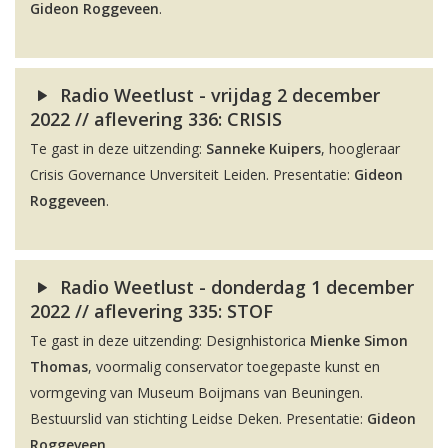
Gideon Roggeveen
.
Radio Weetlust - vrijdag 2 december
2022 // aflevering 336: CRISIS
Te gast in deze uitzending:
Sanneke Kuipers
, hoogleraar
Crisis Governance Unversiteit Leiden. Presentatie:
Gideon
Roggeveen
.
Radio Weetlust - donderdag 1 december
2022 // aflevering 335: STOF
Te gast in deze uitzending: Designhistorica
Mienke Simon
Thomas
, voormalig conservator toegepaste kunst en
vormgeving van Museum Boijmans van Beuningen.
Bestuurslid van stichting Leidse Deken. Presentatie:
Gideon
Roggeveen
.