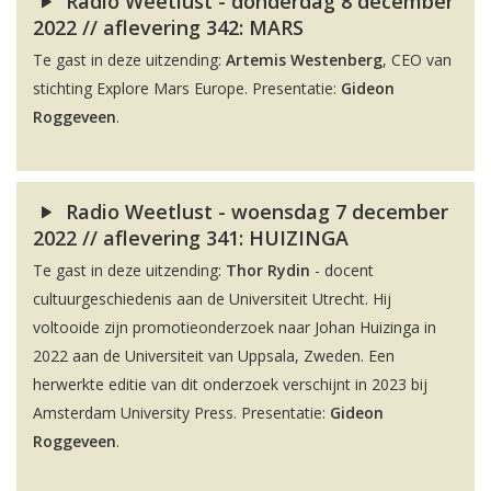
Radio Weetlust - donderdag 8 december
2022 // aflevering 342: MARS
Te gast in deze uitzending:
Artemis Westenberg
, CEO van
stichting Explore Mars Europe. Presentatie:
Gideon
Roggeveen
.
Radio Weetlust - woensdag 7 december
2022 // aflevering 341: HUIZINGA
Te gast in deze uitzending:
Thor Rydin
- docent
cultuurgeschiedenis aan de Universiteit Utrecht. Hij
voltooide zijn promotieonderzoek naar Johan Huizinga in
2022 aan de Universiteit van Uppsala, Zweden. Een
herwerkte editie van dit onderzoek verschijnt in 2023 bij
Amsterdam University Press. Presentatie:
Gideon
Roggeveen
.