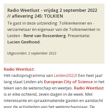
Radio Weetlust - vrijdag 2 september 2022
// aflevering 245: TOLKIEN
Te gast in deze uitzending: Tolkienkenner en -
verzamelaar én eigenaar van de Tolkienwinkel in
Leiden -
René van Rossenberg
. Presentatie:
Lucien Geelhoed
.
Uitgezonden: 2 september 2022
Radio Weetlust:
Hét radioprogramma van
Leiden2022
! Een heel jaar
lang staat Leiden als
European City of Science
in het
teken van de wetenschap en weetjes.
Radio Weetlust
is er elke ochtend, zeven dagen in de week. Met
interessante en spraakmakende gasten en aandacht
voor de activiteiten van het wetenschapsjaar. De