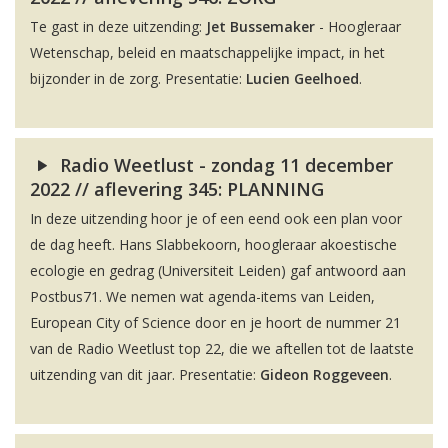
Te gast in deze uitzending:
Jet Bussemaker
- Hoogleraar
Wetenschap, beleid en maatschappelijke impact, in het
bijzonder in de zorg. Presentatie:
Lucien Geelhoed
.
Radio Weetlust - zondag 11 december
2022 // aflevering 345: PLANNING
In deze uitzending hoor je of een eend ook een plan voor
de dag heeft. Hans Slabbekoorn, hoogleraar akoestische
ecologie en gedrag (Universiteit Leiden) gaf antwoord aan
Postbus71. We nemen wat agenda-items van Leiden,
European City of Science door en je hoort de nummer 21
van de Radio Weetlust top 22, die we aftellen tot de laatste
uitzending van dit jaar. Presentatie:
Gideon Roggeveen
.