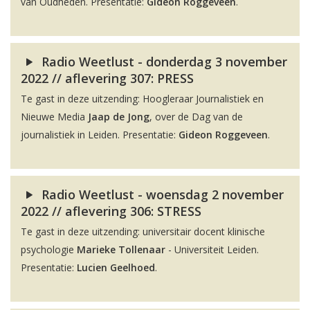
van Oudheden. Presentatie:
Gideon Roggeveen
.
Radio Weetlust - donderdag 3 november
2022 // aflevering 307: PRESS
Te gast in deze uitzending: Hoogleraar Journalistiek en
Nieuwe Media
Jaap de Jong
, over de Dag van de
journalistiek in Leiden. Presentatie:
Gideon Roggeveen
.
Radio Weetlust - woensdag 2 november
2022 // aflevering 306: STRESS
Te gast in deze uitzending: universitair docent klinische
psychologie
Marieke Tollenaar
- Universiteit Leiden.
Presentatie:
Lucien Geelhoed
.