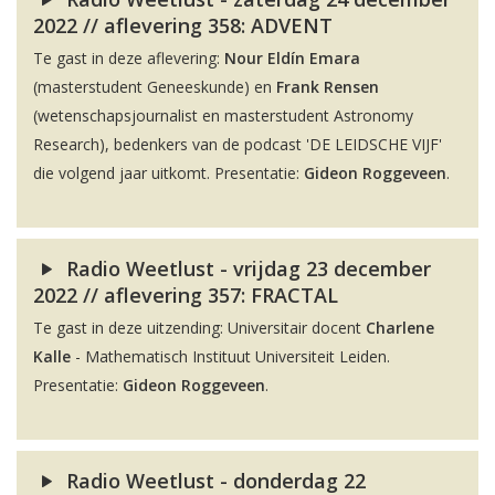
2022 // aflevering 358: ADVENT
Te gast in deze aflevering:
Nour Eldín Emara
(masterstudent Geneeskunde) en
Frank Rensen
(wetenschapsjournalist en masterstudent Astronomy
Research), bedenkers van de podcast 'DE LEIDSCHE VIJF'
die volgend jaar uitkomt. Presentatie:
Gideon Roggeveen
.
Radio Weetlust - vrijdag 23 december
2022 // aflevering 357: FRACTAL
Te gast in deze uitzending: Universitair docent
Charlene
Kalle
- Mathematisch Instituut Universiteit Leiden.
Presentatie:
Gideon Roggeveen
.
Radio Weetlust - donderdag 22