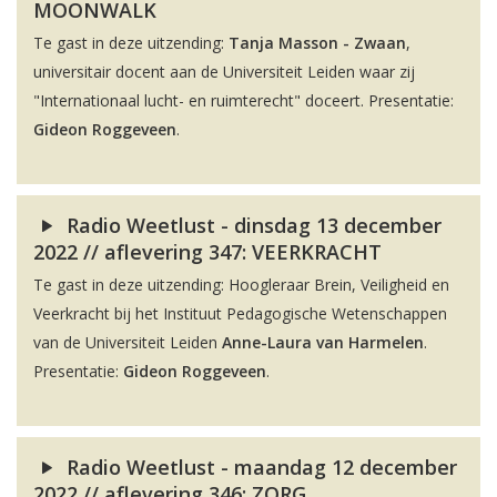
MOONWALK
Te gast in deze uitzending:
Tanja Masson - Zwaan
,
universitair docent aan de Universiteit Leiden waar zij
"Internationaal lucht- en ruimterecht" doceert. Presentatie:
Gideon Roggeveen
.
Radio Weetlust - dinsdag 13 december
2022 // aflevering 347: VEERKRACHT
Te gast in deze uitzending: Hoogleraar Brein, Veiligheid en
Veerkracht bij het Instituut Pedagogische Wetenschappen
van de Universiteit Leiden
Anne-Laura van Harmelen
.
Presentatie:
Gideon Roggeveen
.
Radio Weetlust - maandag 12 december
2022 // aflevering 346: ZORG