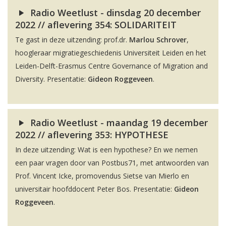
Radio Weetlust - dinsdag 20 december
2022 // aflevering 354: SOLIDARITEIT
Te gast in deze uitzending: prof.dr.
Marlou Schrover
,
hoogleraar migratiegeschiedenis Universiteit Leiden en het
Leiden-Delft-Erasmus Centre Governance of Migration and
Diversity. Presentatie:
Gideon Roggeveen
.
Radio Weetlust - maandag 19 december
2022 // aflevering 353: HYPOTHESE
In deze uitzending: Wat is een hypothese? En we nemen
een paar vragen door van Postbus71, met antwoorden van
Prof. Vincent Icke, promovendus Sietse van Mierlo en
universitair hoofddocent Peter Bos. Presentatie:
Gideon
Roggeveen
.