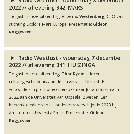
Radio Weetlust - donderdag 8 december
2022 // aflevering 342: MARS
Te gast in deze uitzending:
Artemis Westenberg
, CEO van
stichting Explore Mars Europe. Presentatie:
Gideon
Roggeveen
.
Radio Weetlust - woensdag 7 december
2022 // aflevering 341: HUIZINGA
Te gast in deze uitzending:
Thor Rydin
- docent
cultuurgeschiedenis aan de Universiteit Utrecht. Hij
voltooide zijn promotieonderzoek naar Johan Huizinga in
2022 aan de Universiteit van Uppsala, Zweden. Een
herwerkte editie van dit onderzoek verschijnt in 2023 bij
Amsterdam University Press. Presentatie:
Gideon
Roggeveen
.