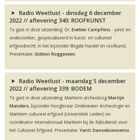
Radio Weetlust - dinsdag 6 december
2022 // aflevering 340: ROOFKUNST
Te gast in deze uitzending: Dr.
Evelien Campfens
- jurist en
onderzoeker, gespecialiseerd in kunst- en cultureel
erfgoedrecht; in het bijzonder illegale handel en roofkunst.
Presentatie:
Gideon Roggeveen
.
Radio Weetlust - maandag 5 december
2022 // aflevering 339: BODEM
Te gast in deze uitzending: Maritiem archeoloog
Martijn
Manders
, bijzonder hoogleraar Onderwater Archeologie en
Maritiem cultureel erfgoed (Universiteit Leiden) en
coördinator Internationaal Maritiem bij de Rijksdienst voor
het Cultureel Erfgoed. Presentatie:
Yanti Danoekoesoemo
.