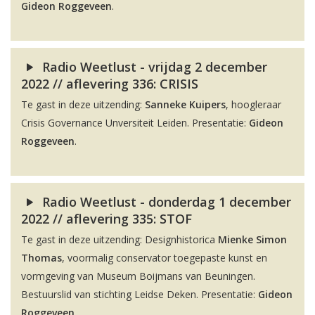
Gideon Roggeveen
.
Radio Weetlust - vrijdag 2 december
2022 // aflevering 336: CRISIS
Te gast in deze uitzending:
Sanneke Kuipers
, hoogleraar
Crisis Governance Unversiteit Leiden. Presentatie:
Gideon
Roggeveen
.
Radio Weetlust - donderdag 1 december
2022 // aflevering 335: STOF
Te gast in deze uitzending: Designhistorica
Mienke Simon
Thomas
, voormalig conservator toegepaste kunst en
vormgeving van Museum Boijmans van Beuningen.
Bestuurslid van stichting Leidse Deken. Presentatie:
Gideon
Roggeveen
.