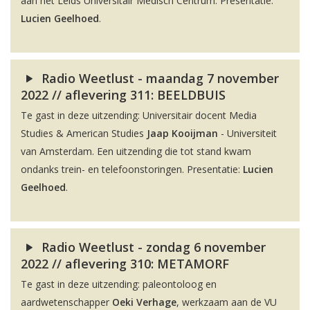
aan het Leids Universitair Medisch Centrum. Presentatie:
Lucien Geelhoed
.
Radio Weetlust - maandag 7 november
2022 // aflevering 311: BEELDBUIS
Te gast in deze uitzending: Universitair docent Media
Studies & American Studies
Jaap Kooijman
- Universiteit
van Amsterdam. Een uitzending die tot stand kwam
ondanks trein- en telefoonstoringen. Presentatie:
Lucien
Geelhoed
.
Radio Weetlust - zondag 6 november
2022 // aflevering 310: METAMORF
Te gast in deze uitzending: paleontoloog en
aardwetenschapper
Oeki Verhage
, werkzaam aan de VU