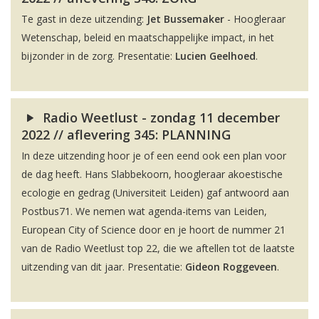
Te gast in deze uitzending:
Jet Bussemaker
- Hoogleraar
Wetenschap, beleid en maatschappelijke impact, in het
bijzonder in de zorg. Presentatie:
Lucien Geelhoed
.
Radio Weetlust - zondag 11 december
2022 // aflevering 345: PLANNING
In deze uitzending hoor je of een eend ook een plan voor
de dag heeft. Hans Slabbekoorn, hoogleraar akoestische
ecologie en gedrag (Universiteit Leiden) gaf antwoord aan
Postbus71. We nemen wat agenda-items van Leiden,
European City of Science door en je hoort de nummer 21
van de Radio Weetlust top 22, die we aftellen tot de laatste
uitzending van dit jaar. Presentatie:
Gideon Roggeveen
.