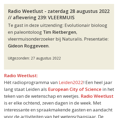
Radio Weetlust - zaterdag 28 augustus 2022
// aflevering 239: VLEERMUIS
Te gast in deze uitzending: Evolutionair bioloog
en paleontoloog
Tim Rietbergen
,
vleermuisonderzoeker bij Naturalis. Presentatie:
Gideon Roggeveen
.
Uitgezonden: 27 augustus 2022
Radio Weetlust:
Hét radioprogramma van
Leiden2022
! Een heel jaar
lang staat Leiden als
European City of Science
in het
teken van de wetenschap en weetjes.
Radio Weetlust
is er elke ochtend, zeven dagen in de week. Met
interessante en spraakmakende gasten en aandacht
voor de activiteiten van het wetenschapsjaar. De