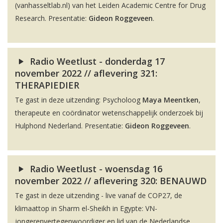
(vanhasseltlab.nl) van het Leiden Academic Centre for Drug
Research. Presentatie:
Gideon Roggeveen
.
Radio Weetlust - donderdag 17
november 2022 // aflevering 321:
THERAPIEDIER
Te gast in deze uitzending: Psycholoog
Maya Meentken
,
therapeute en coördinator wetenschappelijk onderzoek bij
Hulphond Nederland. Presentatie:
Gideon Roggeveen
.
Radio Weetlust - woensdag 16
november 2022 // aflevering 320: BENAUWD
Te gast in deze uitzending - live vanaf de COP27, de
klimaattop in Sharm el-Sheikh in Egypte: VN-
jongerenvertegenwoordiger en lid van de Nederlandse