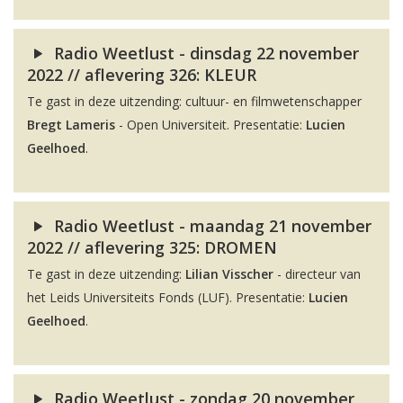
Radio Weetlust - dinsdag 22 november
2022 // aflevering 326: KLEUR
Te gast in deze uitzending: cultuur- en filmwetenschapper
Bregt Lameris
- Open Universiteit. Presentatie:
Lucien
Geelhoed
.
Radio Weetlust - maandag 21 november
2022 // aflevering 325: DROMEN
Te gast in deze uitzending:
Lilian Visscher
- directeur van
het Leids Universiteits Fonds (LUF). Presentatie:
Lucien
Geelhoed
.
Radio Weetlust - zondag 20 november