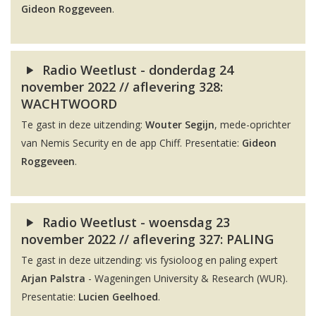
Gideon Roggeveen
.
Radio Weetlust - donderdag 24
november 2022 // aflevering 328:
WACHTWOORD
Te gast in deze uitzending:
Wouter Segijn
, mede-oprichter
van Nemis Security en de app Chiff. Presentatie:
Gideon
Roggeveen
.
Radio Weetlust - woensdag 23
november 2022 // aflevering 327: PALING
Te gast in deze uitzending: vis fysioloog en paling expert
Arjan Palstra
- Wageningen University & Research (WUR).
Presentatie:
Lucien Geelhoed
.