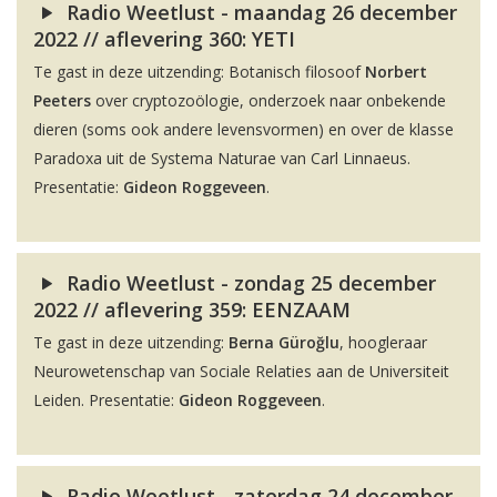
Radio Weetlust - maandag 26 december
2022 // aflevering 360: YETI
Te gast in deze uitzending: Botanisch filosoof
Norbert
Peeters
over cryptozoölogie, onderzoek naar onbekende
dieren (soms ook andere levensvormen) en over de klasse
Paradoxa uit de Systema Naturae van Carl Linnaeus.
Presentatie:
Gideon Roggeveen
.
Radio Weetlust - zondag 25 december
2022 // aflevering 359: EENZAAM
Te gast in deze uitzending:
Berna Güroğlu
, hoogleraar
Neurowetenschap van Sociale Relaties aan de Universiteit
Leiden. Presentatie:
Gideon Roggeveen
.
Radio Weetlust - zaterdag 24 december