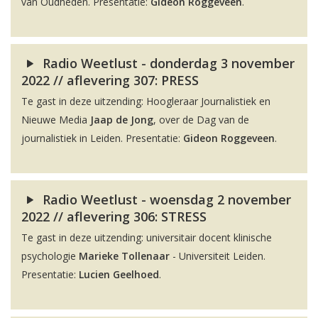
van Oudheden. Presentatie:
Gideon Roggeveen
.
Radio Weetlust - donderdag 3 november
2022 // aflevering 307: PRESS
Te gast in deze uitzending: Hoogleraar Journalistiek en
Nieuwe Media
Jaap de Jong
, over de Dag van de
journalistiek in Leiden. Presentatie:
Gideon Roggeveen
.
Radio Weetlust - woensdag 2 november
2022 // aflevering 306: STRESS
Te gast in deze uitzending: universitair docent klinische
psychologie
Marieke Tollenaar
- Universiteit Leiden.
Presentatie:
Lucien Geelhoed
.