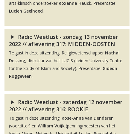
arts-klinisch onderzoeker
Roxanna Hauck
. Presentatie:
Lucien Geelhoed
.
Radio Weetlust - zondag 13 november
2022 // aflevering 317: MIDDEN-OOSTEN
Te gast in deze uitzending: Religiewetenschapper
Nathal
Dessing
, directeur van het LUCIS (Leiden University Centre
for the Study of Islam and Society). Presentatie:
Gideon
Roggeveen
.
Radio Weetlust - zaterdag 12 november
2022 // aflevering 316: ROOKIE
Te gast in deze uitzending:
Rose-Anne van Denderen
(voorzitter) en
William Vuijk
(penningmeester) van het
Jonge Alumni Netwerk - Universiteit Leiden. Presentatie: