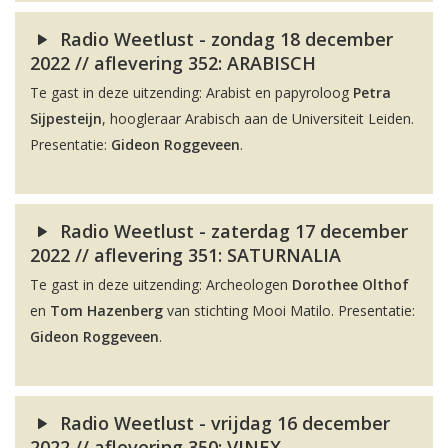
Radio Weetlust - zondag 18 december
2022 // aflevering 352: ARABISCH
Te gast in deze uitzending: Arabist en papyroloog
Petra
Sijpesteijn
, hoogleraar Arabisch aan de Universiteit Leiden.
Presentatie:
Gideon Roggeveen
.
Radio Weetlust - zaterdag 17 december
2022 // aflevering 351: SATURNALIA
Te gast in deze uitzending: Archeologen
Dorothee Olthof
en
Tom Hazenberg
van stichting Mooi Matilo. Presentatie:
Gideon Roggeveen
.
Radio Weetlust - vrijdag 16 december
2022 // aflevering 350: VINEX