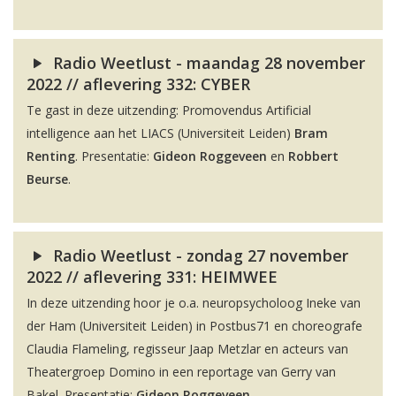
Radio Weetlust - maandag 28 november
2022 // aflevering 332: CYBER
Te gast in deze uitzending: Promovendus Artificial
intelligence aan het LIACS (Universiteit Leiden)
Bram
Renting
. Presentatie:
Gideon Roggeveen
en
Robbert
Beurse
.
Radio Weetlust - zondag 27 november
2022 // aflevering 331: HEIMWEE
In deze uitzending hoor je o.a. neuropsycholoog Ineke van
der Ham (Universiteit Leiden) in Postbus71 en choreografe
Claudia Flameling, regisseur Jaap Metzlar en acteurs van
Theatergroep Domino in een reportage van Gerry van
Bakel. Presentatie:
Gideon Roggeveen
.