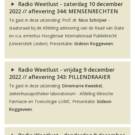
Radio Weetlust - zaterdag 10 december
2022 // aflevering 344: MENSENRECHTEN
Te gast in deze uitzending: Prof. dr.
Nico Schrijver
-
staatsraad bij de Afdeling advisering van de Raad van State
en o.a. emeritus Hoogleraar Internationaal Publiekrecht
(Universiteit Leiden). Presentatie:
Gideon Roggeveen
.
Radio Weetlust - vrijdag 9 december
2022 // aflevering 343: PILLENDRAAIER
Te gast in deze uitzending:
Dinemarie Kweekel
,
ziekenhuisapotheker laboratorium - Afdeling Klinische
Farmacie en Toxicologie LUMC. Presentatie:
Gideon
Roggeveen
.