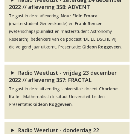
2022 // aflevering 358: ADVENT
Te gast in deze aflevering:
Nour Eldín Emara
(masterstudent Geneeskunde) en
Frank Rensen
(wetenschapsjournalist en masterstudent Astronomy
Research), bedenkers van de podcast 'DE LEIDSCHE VIJF'
die volgend jaar uitkomt. Presentatie:
Gideon Roggeveen
.
Radio Weetlust - vrijdag 23 december
2022 // aflevering 357: FRACTAL
Te gast in deze uitzending: Universitair docent
Charlene
Kalle
- Mathematisch Instituut Universiteit Leiden.
Presentatie:
Gideon Roggeveen
.
Radio Weetlust - donderdag 22