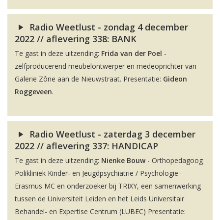
Radio Weetlust - zondag 4 december
2022 // aflevering 338: BANK
Te gast in deze uitzending:
Frida van der Poel
-
zelfproducerend meubelontwerper en medeoprichter van
Galerie Zône aan de Nieuwstraat. Presentatie:
Gideon
Roggeveen
.
Radio Weetlust - zaterdag 3 december
2022 // aflevering 337: HANDICAP
Te gast in deze uitzending:
Nienke Bouw
- Orthopedagoog
Polikliniek Kinder- en Jeugdpsychiatrie / Psychologie ·
Erasmus MC en onderzoeker bij TRIXY, een samenwerking
tussen de Universiteit Leiden en het Leids Universitair
Behandel- en Expertise Centrum (LUBEC) Presentatie: