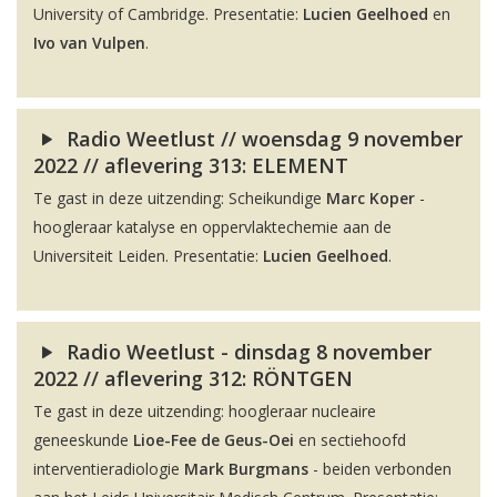
University of Cambridge. Presentatie:
Lucien Geelhoed
en
Ivo van Vulpen
.
Radio Weetlust // woensdag 9 november
2022 // aflevering 313: ELEMENT
Te gast in deze uitzending: Scheikundige
Marc Koper
-
hoogleraar katalyse en oppervlaktechemie aan de
Universiteit Leiden. Presentatie:
Lucien Geelhoed
.
Radio Weetlust - dinsdag 8 november
2022 // aflevering 312: RÖNTGEN
Te gast in deze uitzending: hoogleraar nucleaire
geneeskunde
Lioe-Fee de Geus-Oei
en sectiehoofd
interventieradiologie
Mark Burgmans
- beiden verbonden