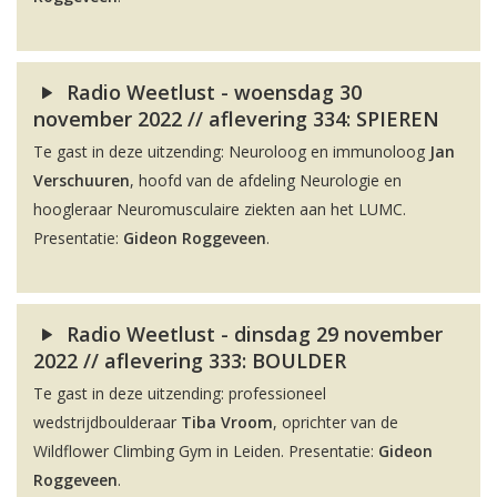
Radio Weetlust - woensdag 30
november 2022 // aflevering 334: SPIEREN
Te gast in deze uitzending: Neuroloog en immunoloog
Jan
Verschuuren
, hoofd van de afdeling Neurologie en
hoogleraar Neuromusculaire ziekten aan het LUMC.
Presentatie:
Gideon Roggeveen
.
Radio Weetlust - dinsdag 29 november
2022 // aflevering 333: BOULDER
Te gast in deze uitzending: professioneel
wedstrijdboulderaar
Tiba Vroom
, oprichter van de
Wildflower Climbing Gym in Leiden. Presentatie:
Gideon
Roggeveen
.