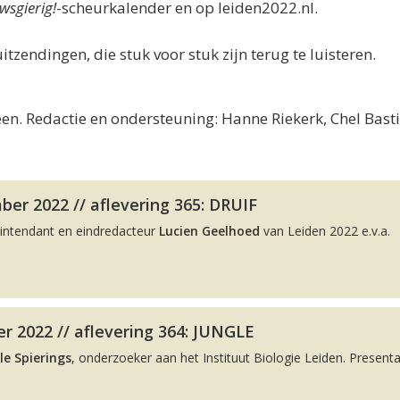
wsgierig!
-scheurkalender en op leiden2022.nl.
uitzendingen, die stuk voor stuk zijn terug te luisteren.
en. Redactie en ondersteuning: Hanne Riekerk, Chel Bast
er 2022 // aflevering 365: DRUIF
intendant en eindredacteur
Lucien Geelhoed
van Leiden 2022 e.v.a.
r 2022 // aflevering 364: JUNGLE
le Spierings
, onderzoeker aan het Instituut Biologie Leiden. Presenta