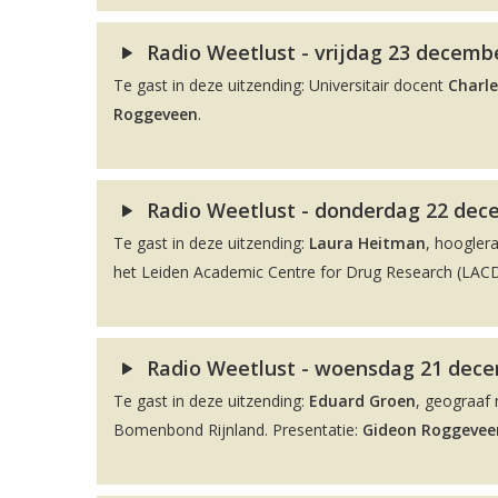
Radio Weetlust - vrijdag 23 decembe
Te gast in deze uitzending: Universitair docent
Charle
Roggeveen
.
Radio Weetlust - donderdag 22 dec
Te gast in deze uitzending:
Laura Heitman
, hoogler
het Leiden Academic Centre for Drug Research (LACDR
Radio Weetlust - woensdag 21 decem
Te gast in deze uitzending:
Eduard Groen
, geograaf 
Bomenbond Rijnland. Presentatie:
Gideon Roggevee