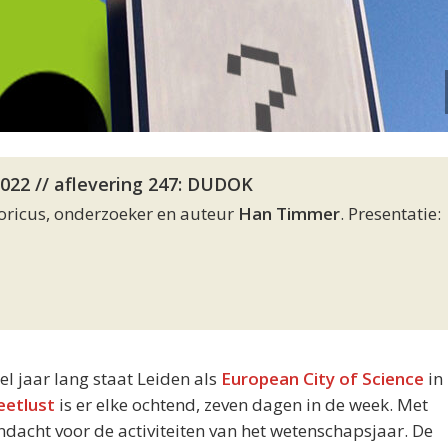
022 // aflevering 247: DUDOK
toricus, onderzoeker en auteur
Han Timmer
. Presentatie:
eel jaar lang staat Leiden als
European City of Science
in 
eetlust
is er elke ochtend, zeven dagen in de week. Met
acht voor de activiteiten van het wetenschapsjaar. De