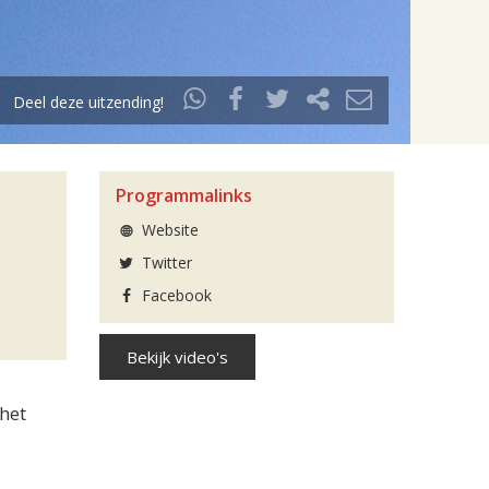
Deel deze uitzending!
Programmalinks
Website
Twitter
Facebook
Bekijk video's
het