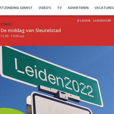
UITZENDING GEMIST
VIDEO’S
TV
ADVERTEREN
VACATURE
LEIDEN
·
LEIDERDORP
·
STRAKS:
De middag van Sleutelstad
12.00 - 19.00 uur