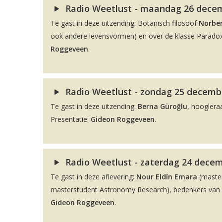
Radio Weetlust - maandag 26 decemb
Te gast in deze uitzending: Botanisch filosoof
Norber
ook andere levensvormen) en over de klasse Paradox
Roggeveen
.
Radio Weetlust - zondag 25 decembe
Te gast in deze uitzending:
Berna Güroğlu
, hooglera
Presentatie:
Gideon Roggeveen
.
Radio Weetlust - zaterdag 24 decem
Te gast in deze aflevering:
Nour Eldín Emara
(maste
masterstudent Astronomy Research), bedenkers van de
Gideon Roggeveen
.