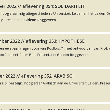
r 2022 // aflevering 354: SOLIDARITEIT
, hoogleraar migratiegeschiedenis Universiteit Leiden en het Leiden-De
y. Presentatie:
Gideon Roggeveen
.
ber 2022 // aflevering 353: HYPOTHESE
men een paar vragen door van Postbus71, met antwoorden van Prof. 
hoofddocent Peter Bos. Presentatie:
Gideon Roggeveen
.
r 2022 // aflevering 352: ARABISCH
ra Sijpesteijn
, hoogleraar Arabisch aan de Universiteit Leiden. Presen