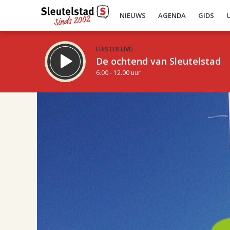
NIEUWS
AGENDA
GIDS
LUISTER LIVE:
De ochtend van Sleutelstad
6.00 - 12.00 uur
08.00
Inklappen