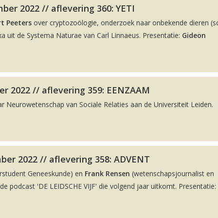
er 2022 // aflevering 360: YETI
t Peeters
over cryptozoölogie, onderzoek naar onbekende dieren (
a uit de Systema Naturae van Carl Linnaeus. Presentatie:
Gideon
r 2022 // aflevering 359: EENZAAM
ar Neurowetenschap van Sociale Relaties aan de Universiteit Leiden.
ber 2022 // aflevering 358: ADVENT
rstudent Geneeskunde) en
Frank Rensen
(wetenschapsjournalist en
 podcast 'DE LEIDSCHE VIJF' die volgend jaar uitkomt. Presentatie: