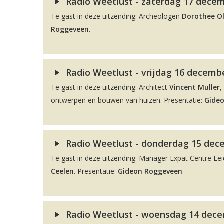
Radio Weetlust - zaterdag 17 decem
Te gast in deze uitzending: Archeologen
Dorothee O
Roggeveen
.
Radio Weetlust - vrijdag 16 decembe
Te gast in deze uitzending: Architect
Vincent Muller
,
ontwerpen en bouwen van huizen. Presentatie:
Gide
Radio Weetlust - donderdag 15 dec
Te gast in deze uitzending: Manager Expat Centre L
Ceelen
. Presentatie:
Gideon Roggeveen
.
Radio Weetlust - woensdag 14 dece