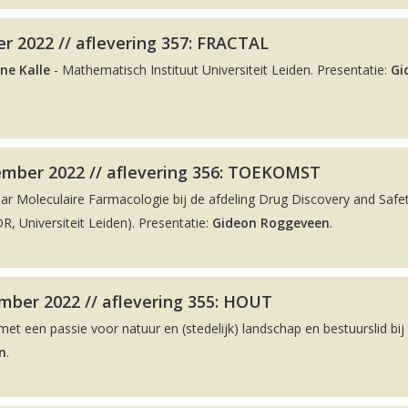
r 2022 // aflevering 357: FRACTAL
ne Kalle
- Mathematisch Instituut Universiteit Leiden. Presentatie:
Gi
ember 2022 // aflevering 356: TOEKOMST
aar Moleculaire Farmacologie bij de afdeling Drug Discovery and Safe
, Universiteit Leiden). Presentatie:
Gideon Roggeveen
.
ber 2022 // aflevering 355: HOUT
met een passie voor natuur en (stedelijk) landschap en bestuurslid bij
n
.