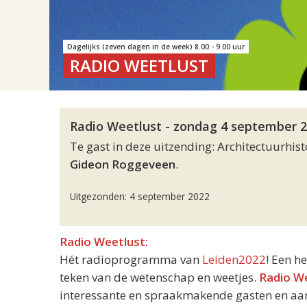
Dagelijks (zeven dagen in de week) 8.00 - 9.00 uur
RADIO WEETLUST
Radio Weetlust - zondag 4 september 2
Te gast in deze uitzending: Architectuurhis
Gideon Roggeveen
.
Uitgezonden: 4 september 2022
Radio Weetlust:
Hét radioprogramma van
Leiden2022
! Een h
teken van de wetenschap en weetjes.
Radio W
interessante en spraakmakende gasten en aand