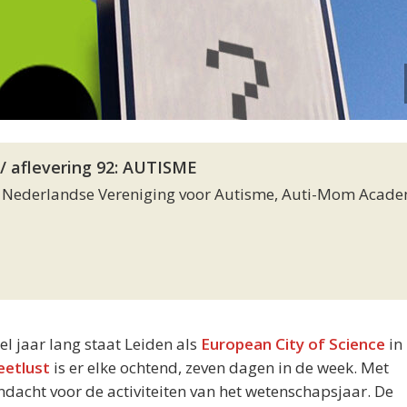
// aflevering 92: AUTISME
 Nederlandse Vereniging voor Autisme, Auti-Mom Acade
eel jaar lang staat Leiden als
European City of Science
in 
eetlust
is er elke ochtend, zeven dagen in de week. Met
acht voor de activiteiten van het wetenschapsjaar. De