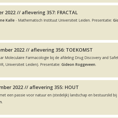
r 2022 // aflevering 357: FRACTAL
ne Kalle
- Mathematisch Instituut Universiteit Leiden. Presentatie:
Gi
ember 2022 // aflevering 356: TOEKOMST
aar Moleculaire Farmacologie bij de afdeling Drug Discovery and Safe
, Universiteit Leiden). Presentatie:
Gideon Roggeveen
.
ber 2022 // aflevering 355: HOUT
met een passie voor natuur en (stedelijk) landschap en bestuurslid bij
n
.