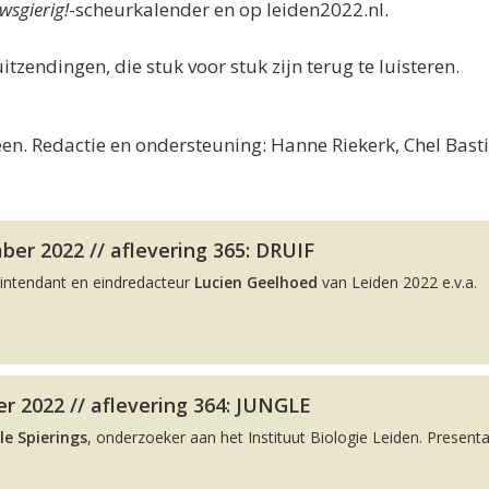
wsgierig!
-scheurkalender en op leiden2022.nl.
uitzendingen, die stuk voor stuk zijn terug te luisteren.
en. Redactie en ondersteuning: Hanne Riekerk, Chel Bast
er 2022 // aflevering 365: DRUIF
intendant en eindredacteur
Lucien Geelhoed
van Leiden 2022 e.v.a.
r 2022 // aflevering 364: JUNGLE
le Spierings
, onderzoeker aan het Instituut Biologie Leiden. Presenta