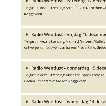
Radio Weetlust - zaterdag 17 decem
Te gast in deze uitzending: Archeologen
Dorothee O
Roggeveen
.
Radio Weetlust - vrijdag 16 decembe
Te gast in deze uitzending: Architect
Vincent Muller
,
ontwerpen en bouwen van huizen. Presentatie:
Gide
Radio Weetlust - donderdag 15 dec
Te gast in deze uitzending: Manager Expat Centre L
Ceelen
. Presentatie:
Gideon Roggeveen
.
Radio Weetlust - woensdag 14 dece