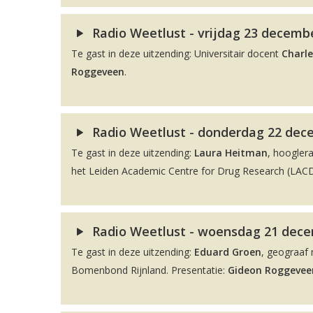
Radio Weetlust - vrijdag 23 decembe
Te gast in deze uitzending: Universitair docent
Charle
Roggeveen
.
Radio Weetlust - donderdag 22 dec
Te gast in deze uitzending:
Laura Heitman
, hoogler
het Leiden Academic Centre for Drug Research (LACDR
Radio Weetlust - woensdag 21 decem
Te gast in deze uitzending:
Eduard Groen
, geograaf 
Bomenbond Rijnland. Presentatie:
Gideon Roggevee