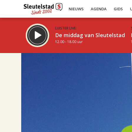
NIEUWS
AGENDA
GIDS
LUISTER LIVE:
De middag van Sleutelstad
12.00 - 18.00 uur
08.00
Inklappen