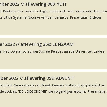
er 2022 // aflevering 360: YETI
t Peeters
over cryptozoölogie, onderzoek naar onbekende dieren (
a uit de Systema Naturae van Carl Linnaeus. Presentatie:
Gideon
r 2022 // aflevering 359: EENZAAM
ar Neurowetenschap van Sociale Relaties aan de Universiteit Leiden.
ber 2022 // aflevering 358: ADVENT
rstudent Geneeskunde) en
Frank Rensen
(wetenschapsjournalist en
 podcast 'DE LEIDSCHE VIJF' die volgend jaar uitkomt. Presentatie: