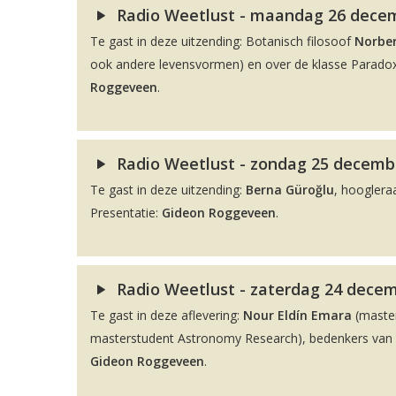
Radio Weetlust - maandag 26 decemb
Te gast in deze uitzending: Botanisch filosoof
Norber
ook andere levensvormen) en over de klasse Paradox
Roggeveen
.
Radio Weetlust - zondag 25 decembe
Te gast in deze uitzending:
Berna Güroğlu
, hooglera
Presentatie:
Gideon Roggeveen
.
Radio Weetlust - zaterdag 24 decem
Te gast in deze aflevering:
Nour Eldín Emara
(maste
masterstudent Astronomy Research), bedenkers van de
Gideon Roggeveen
.