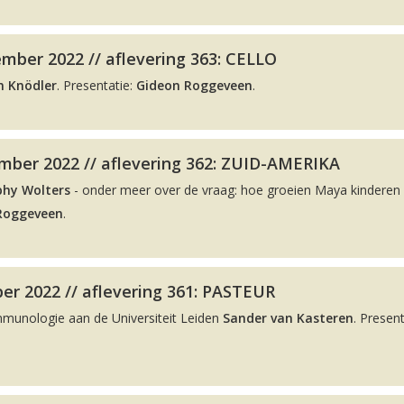
mber 2022 // aflevering 363: CELLO
n Knödler
. Presentatie:
Gideon Roggeveen
.
ber 2022 // aflevering 362: ZUID-AMERIKA
phy Wolters
- onder meer over de vraag: hoe groeien Maya kinderen 
Roggeveen
.
er 2022 // aflevering 361: PASTEUR
Immunologie aan de Universiteit Leiden
Sander van Kasteren
. Present