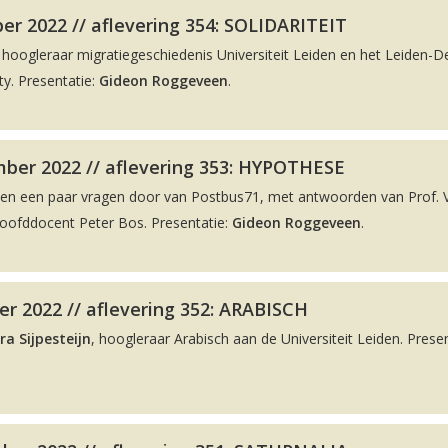
r 2022 // aflevering 354: SOLIDARITEIT
, hoogleraar migratiegeschiedenis Universiteit Leiden en het Leiden-De
y. Presentatie:
Gideon Roggeveen
.
ber 2022 // aflevering 353: HYPOTHESE
men een paar vragen door van Postbus71, met antwoorden van Prof. 
hoofddocent Peter Bos. Presentatie:
Gideon Roggeveen
.
r 2022 // aflevering 352: ARABISCH
ra Sijpesteijn
, hoogleraar Arabisch aan de Universiteit Leiden. Presen