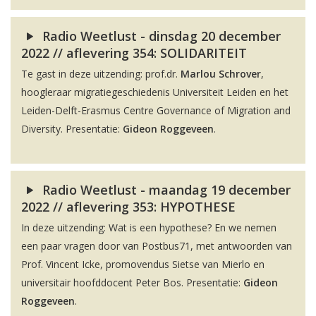
Radio Weetlust - dinsdag 20 december
2022 // aflevering 354: SOLIDARITEIT
Te gast in deze uitzending: prof.dr.
Marlou Schrover
,
hoogleraar migratiegeschiedenis Universiteit Leiden en het
Leiden-Delft-Erasmus Centre Governance of Migration and
Diversity. Presentatie:
Gideon Roggeveen
.
Radio Weetlust - maandag 19 december
2022 // aflevering 353: HYPOTHESE
In deze uitzending: Wat is een hypothese? En we nemen
een paar vragen door van Postbus71, met antwoorden van
Prof. Vincent Icke, promovendus Sietse van Mierlo en
universitair hoofddocent Peter Bos. Presentatie:
Gideon
Roggeveen
.