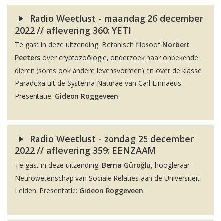
Radio Weetlust - maandag 26 december
2022 // aflevering 360: YETI
Te gast in deze uitzending: Botanisch filosoof
Norbert
Peeters
over cryptozoölogie, onderzoek naar onbekende
dieren (soms ook andere levensvormen) en over de klasse
Paradoxa uit de Systema Naturae van Carl Linnaeus.
Presentatie:
Gideon Roggeveen
.
Radio Weetlust - zondag 25 december
2022 // aflevering 359: EENZAAM
Te gast in deze uitzending:
Berna Güroğlu
, hoogleraar
Neurowetenschap van Sociale Relaties aan de Universiteit
Leiden. Presentatie:
Gideon Roggeveen
.