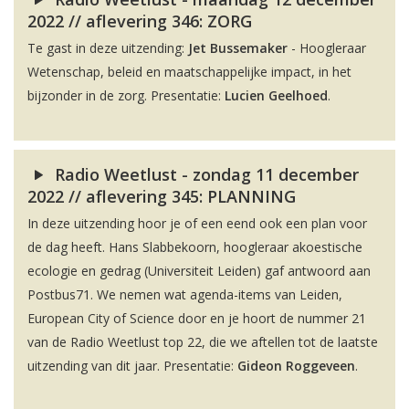
2022 // aflevering 346: ZORG
Te gast in deze uitzending:
Jet Bussemaker
- Hoogleraar
Wetenschap, beleid en maatschappelijke impact, in het
bijzonder in de zorg. Presentatie:
Lucien Geelhoed
.
Radio Weetlust - zondag 11 december
2022 // aflevering 345: PLANNING
In deze uitzending hoor je of een eend ook een plan voor
de dag heeft. Hans Slabbekoorn, hoogleraar akoestische
ecologie en gedrag (Universiteit Leiden) gaf antwoord aan
Postbus71. We nemen wat agenda-items van Leiden,
European City of Science door en je hoort de nummer 21
van de Radio Weetlust top 22, die we aftellen tot de laatste
uitzending van dit jaar. Presentatie:
Gideon Roggeveen
.