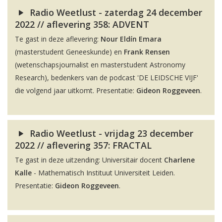
Radio Weetlust - zaterdag 24 december
2022 // aflevering 358: ADVENT
Te gast in deze aflevering:
Nour Eldín Emara
(masterstudent Geneeskunde) en
Frank Rensen
(wetenschapsjournalist en masterstudent Astronomy
Research), bedenkers van de podcast 'DE LEIDSCHE VIJF'
die volgend jaar uitkomt. Presentatie:
Gideon Roggeveen
.
Radio Weetlust - vrijdag 23 december
2022 // aflevering 357: FRACTAL
Te gast in deze uitzending: Universitair docent
Charlene
Kalle
- Mathematisch Instituut Universiteit Leiden.
Presentatie:
Gideon Roggeveen
.