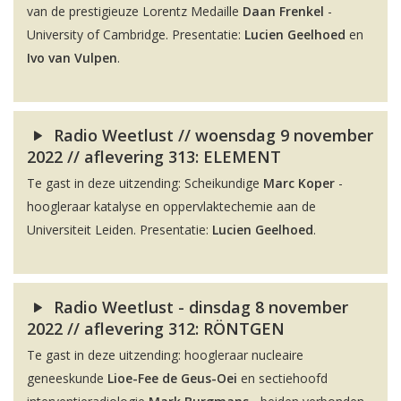
van de prestigieuze Lorentz Medaille
Daan Frenkel
-
University of Cambridge. Presentatie:
Lucien Geelhoed
en
Ivo van Vulpen
.
Radio Weetlust // woensdag 9 november
2022 // aflevering 313: ELEMENT
Te gast in deze uitzending: Scheikundige
Marc Koper
-
hoogleraar katalyse en oppervlaktechemie aan de
Universiteit Leiden. Presentatie:
Lucien Geelhoed
.
Radio Weetlust - dinsdag 8 november
2022 // aflevering 312: RÖNTGEN
Te gast in deze uitzending: hoogleraar nucleaire
geneeskunde
Lioe-Fee de Geus-Oei
en sectiehoofd