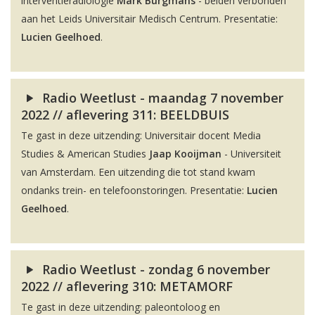
interventieradiologie
Mark Burgmans
- beiden verbonden
aan het Leids Universitair Medisch Centrum. Presentatie:
Lucien Geelhoed
.
Radio Weetlust - maandag 7 november
2022 // aflevering 311: BEELDBUIS
Te gast in deze uitzending: Universitair docent Media
Studies & American Studies
Jaap Kooijman
- Universiteit
van Amsterdam. Een uitzending die tot stand kwam
ondanks trein- en telefoonstoringen. Presentatie:
Lucien
Geelhoed
.
Radio Weetlust - zondag 6 november
2022 // aflevering 310: METAMORF
Te gast in deze uitzending: paleontoloog en