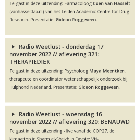
Te gast in deze uitzending: Farmacoloog
Coen van Hasselt
(vanhasseltlab.nl) van het Leiden Academic Centre for Drug
Research. Presentatie:
Gideon Roggeveen
.
Radio Weetlust - donderdag 17
november 2022 // aflevering 321:
THERAPIEDIER
Te gast in deze uitzending: Psycholoog
Maya Meentken
,
therapeute en coördinator wetenschappelijk onderzoek bij
Hulphond Nederland. Presentatie:
Gideon Roggeveen
.
Radio Weetlust - woensdag 16
november 2022 // aflevering 320: BENAUWD
Te gast in deze uitzending - live vanaf de COP27, de
klimaattop in Sharm el-Sheikh in Egypte: VN-