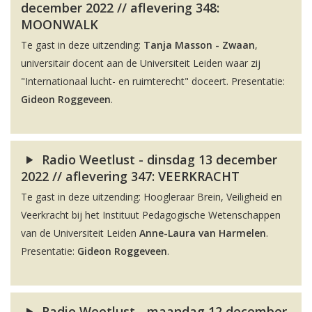
december 2022 // aflevering 348:
MOONWALK
Te gast in deze uitzending:
Tanja Masson - Zwaan
,
universitair docent aan de Universiteit Leiden waar zij
"Internationaal lucht- en ruimterecht" doceert. Presentatie:
Gideon Roggeveen
.
Radio Weetlust - dinsdag 13 december
2022 // aflevering 347: VEERKRACHT
Te gast in deze uitzending: Hoogleraar Brein, Veiligheid en
Veerkracht bij het Instituut Pedagogische Wetenschappen
van de Universiteit Leiden
Anne-Laura van Harmelen
.
Presentatie:
Gideon Roggeveen
.
Radio Weetlust - maandag 12 december