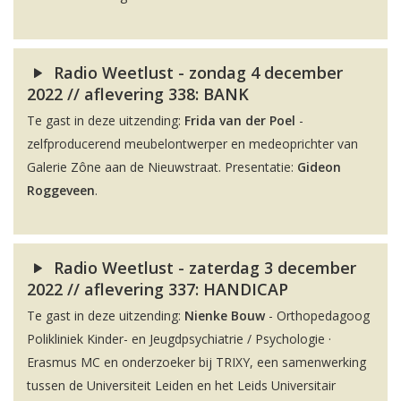
Radio Weetlust - zondag 4 december
2022 // aflevering 338: BANK
Te gast in deze uitzending:
Frida van der Poel
-
zelfproducerend meubelontwerper en medeoprichter van
Galerie Zône aan de Nieuwstraat. Presentatie:
Gideon
Roggeveen
.
Radio Weetlust - zaterdag 3 december
2022 // aflevering 337: HANDICAP
Te gast in deze uitzending:
Nienke Bouw
- Orthopedagoog
Polikliniek Kinder- en Jeugdpsychiatrie / Psychologie ·
Erasmus MC en onderzoeker bij TRIXY, een samenwerking
tussen de Universiteit Leiden en het Leids Universitair