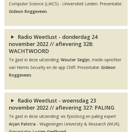
Computer Science (LIACS) - Universiteit Leiden. Presentatie:
Gideon Roggeveen
.
Radio Weetlust - donderdag 24
november 2022 // aflevering 328:
WACHTWOORD
Te gast in deze uitzending:
Wouter Segijn
, mede-oprichter
van Nemis Security en de app Chiff. Presentatie:
Gideon
Roggeveen
.
Radio Weetlust - woensdag 23
november 2022 // aflevering 327: PALING
Te gast in deze uitzending: vis fysioloog en paling expert
Arjan Palstra
- Wageningen University & Research (WUR).
Presentatie:
Lucien Geelhoed
.