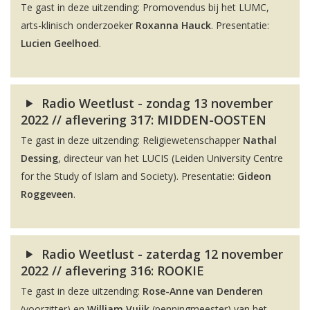
Te gast in deze uitzending: Promovendus bij het LUMC,
arts-klinisch onderzoeker
Roxanna Hauck
. Presentatie:
Lucien Geelhoed
.
Radio Weetlust - zondag 13 november
2022 // aflevering 317: MIDDEN-OOSTEN
Te gast in deze uitzending: Religiewetenschapper
Nathal
Dessing
, directeur van het LUCIS (Leiden University Centre
for the Study of Islam and Society). Presentatie:
Gideon
Roggeveen
.
Radio Weetlust - zaterdag 12 november
2022 // aflevering 316: ROOKIE
Te gast in deze uitzending:
Rose-Anne van Denderen
(voorzitter) en
William Vuijk
(penningmeester) van het