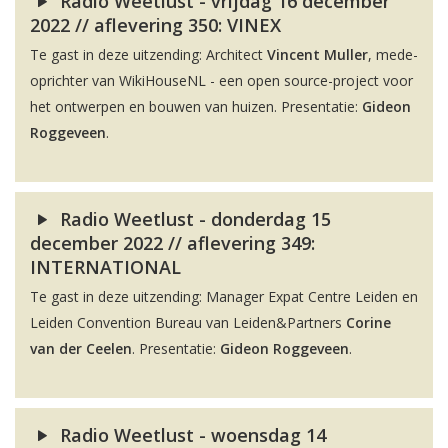
Radio Weetlust - vrijdag 16 december
2022 // aflevering 350: VINEX
Te gast in deze uitzending: Architect
Vincent Muller
, mede-
oprichter van WikiHouseNL - een open source-project voor
het ontwerpen en bouwen van huizen. Presentatie:
Gideon
Roggeveen
.
Radio Weetlust - donderdag 15
december 2022 // aflevering 349:
INTERNATIONAL
Te gast in deze uitzending: Manager Expat Centre Leiden en
Leiden Convention Bureau van Leiden&Partners
Corine
van der Ceelen
. Presentatie:
Gideon Roggeveen
.
Radio Weetlust - woensdag 14