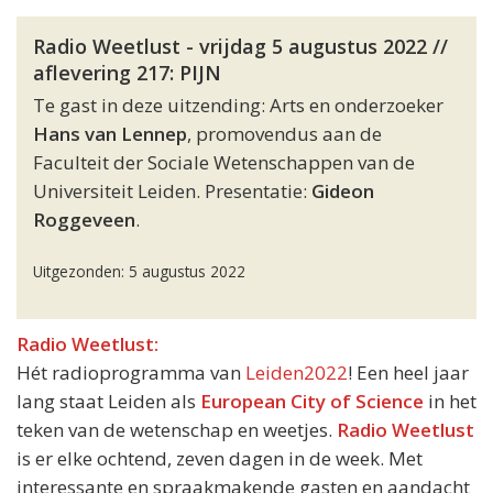
Radio Weetlust - vrijdag 5 augustus 2022 //
aflevering 217: PIJN
Te gast in deze uitzending: Arts en onderzoeker
Hans van Lennep
, promovendus aan de
Faculteit der Sociale Wetenschappen van de
Universiteit Leiden. Presentatie:
Gideon
Roggeveen
.
Uitgezonden: 5 augustus 2022
Radio Weetlust:
Hét radioprogramma van
Leiden2022
! Een heel jaar
lang staat Leiden als
European City of Science
in het
teken van de wetenschap en weetjes.
Radio Weetlust
is er elke ochtend, zeven dagen in de week. Met
interessante en spraakmakende gasten en aandacht