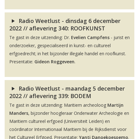
Radio Weetlust - dinsdag 6 december
2022 // aflevering 340: ROOFKUNST
Te gast in deze uitzending: Dr.
Evelien Campfens
- jurist en
onderzoeker, gespecialiseerd in kunst- en cultureel
erfgoedrecht; in het bijzonder illegale handel en roofkunst.
Presentatie:
Gideon Roggeveen
.
Radio Weetlust - maandag 5 december
2022 // aflevering 339: BODEM
Te gast in deze uitzending: Maritiem archeoloog
Martijn
Manders
, bijzonder hoogleraar Onderwater Archeologie en
Maritiem cultureel erfgoed (Universiteit Leiden) en
coördinator Internationaal Maritiem bij de Rijksdienst voor
het Cultureel Erfgoed. Presentatie:
Yanti Danoekoesoemo
.