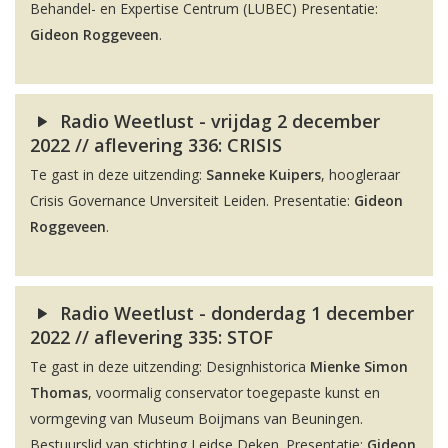
Behandel- en Expertise Centrum (LUBEC) Presentatie:
Gideon Roggeveen
.
Radio Weetlust - vrijdag 2 december
2022 // aflevering 336: CRISIS
Te gast in deze uitzending:
Sanneke Kuipers
, hoogleraar
Crisis Governance Unversiteit Leiden. Presentatie:
Gideon
Roggeveen
.
Radio Weetlust - donderdag 1 december
2022 // aflevering 335: STOF
Te gast in deze uitzending: Designhistorica
Mienke Simon
Thomas
, voormalig conservator toegepaste kunst en
vormgeving van Museum Boijmans van Beuningen.
Bestuurslid van stichting Leidse Deken. Presentatie:
Gideon