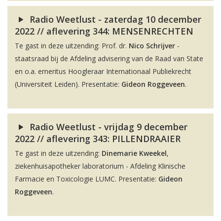
Radio Weetlust - zaterdag 10 december
2022 // aflevering 344: MENSENRECHTEN
Te gast in deze uitzending: Prof. dr.
Nico Schrijver
-
staatsraad bij de Afdeling advisering van de Raad van State
en o.a. emeritus Hoogleraar Internationaal Publiekrecht
(Universiteit Leiden). Presentatie:
Gideon Roggeveen
.
Radio Weetlust - vrijdag 9 december
2022 // aflevering 343: PILLENDRAAIER
Te gast in deze uitzending:
Dinemarie Kweekel
,
ziekenhuisapotheker laboratorium - Afdeling Klinische
Farmacie en Toxicologie LUMC. Presentatie:
Gideon
Roggeveen
.