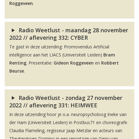
Roggeveen
.
Radio Weetlust - maandag 28 november
2022 // aflevering 332: CYBER
Te gast in deze uitzending: Promovendus Artificial
intelligence aan het LIACS (Universiteit Leiden)
Bram
Renting
. Presentatie:
Gideon Roggeveen
en
Robbert
Beurse
.
Radio Weetlust - zondag 27 november
2022 // aflevering 331: HEIMWEE
In deze uitzending hoor je o.a. neuropsycholoog Ineke van
der Ham (Universiteit Leiden) in Postbus71 en choreografe
Claudia Flameling, regisseur Jaap Metzlar en acteurs van
Theatergroep Domino in een reportage van Gerry van