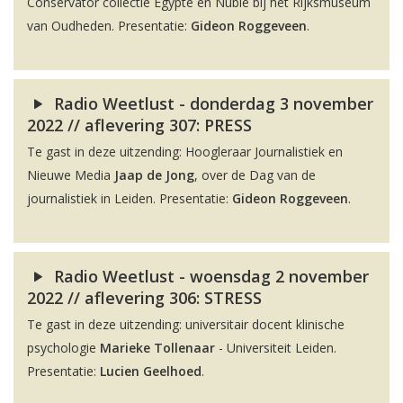
Conservator collectie Egypte en Nubië bij het Rijksmuseum
van Oudheden. Presentatie:
Gideon Roggeveen
.
Radio Weetlust - donderdag 3 november
2022 // aflevering 307: PRESS
Te gast in deze uitzending: Hoogleraar Journalistiek en
Nieuwe Media
Jaap de Jong
, over de Dag van de
journalistiek in Leiden. Presentatie:
Gideon Roggeveen
.
Radio Weetlust - woensdag 2 november
2022 // aflevering 306: STRESS
Te gast in deze uitzending: universitair docent klinische
psychologie
Marieke Tollenaar
- Universiteit Leiden.
Presentatie:
Lucien Geelhoed
.