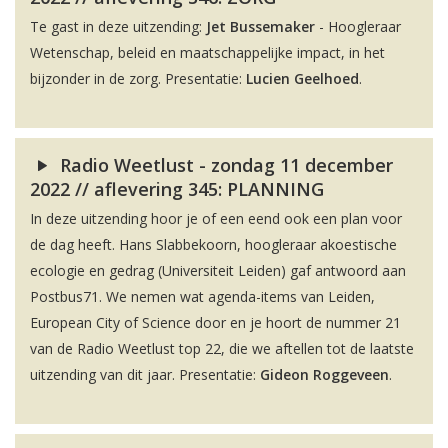
Te gast in deze uitzending:
Jet Bussemaker
- Hoogleraar
Wetenschap, beleid en maatschappelijke impact, in het
bijzonder in de zorg. Presentatie:
Lucien Geelhoed
.
Radio Weetlust - zondag 11 december
2022 // aflevering 345: PLANNING
In deze uitzending hoor je of een eend ook een plan voor
de dag heeft. Hans Slabbekoorn, hoogleraar akoestische
ecologie en gedrag (Universiteit Leiden) gaf antwoord aan
Postbus71. We nemen wat agenda-items van Leiden,
European City of Science door en je hoort de nummer 21
van de Radio Weetlust top 22, die we aftellen tot de laatste
uitzending van dit jaar. Presentatie:
Gideon Roggeveen
.