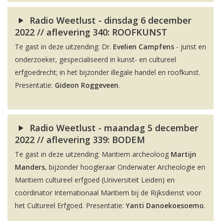
Radio Weetlust - dinsdag 6 december
2022 // aflevering 340: ROOFKUNST
Te gast in deze uitzending: Dr.
Evelien Campfens
- jurist en
onderzoeker, gespecialiseerd in kunst- en cultureel
erfgoedrecht; in het bijzonder illegale handel en roofkunst.
Presentatie:
Gideon Roggeveen
.
Radio Weetlust - maandag 5 december
2022 // aflevering 339: BODEM
Te gast in deze uitzending: Maritiem archeoloog
Martijn
Manders
, bijzonder hoogleraar Onderwater Archeologie en
Maritiem cultureel erfgoed (Universiteit Leiden) en
coördinator Internationaal Maritiem bij de Rijksdienst voor
het Cultureel Erfgoed. Presentatie:
Yanti Danoekoesoemo
.