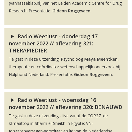
(vanhasseltlab.nl) van het Leiden Academic Centre for Drug
Research. Presentatie:
Gideon Roggeveen
.
Radio Weetlust - donderdag 17
november 2022 // aflevering 321:
THERAPIEDIER
Te gast in deze uitzending: Psycholoog
Maya Meentken
,
therapeute en coördinator wetenschappelijk onderzoek bij
Hulphond Nederland. Presentatie:
Gideon Roggeveen
.
Radio Weetlust - woensdag 16
november 2022 // aflevering 320: BENAUWD
Te gast in deze uitzending - live vanaf de COP27, de
klimaattop in Sharm el-Sheikh in Egypte: VN-
jongerenvertegenwoordiger en lid van de Nederlandse