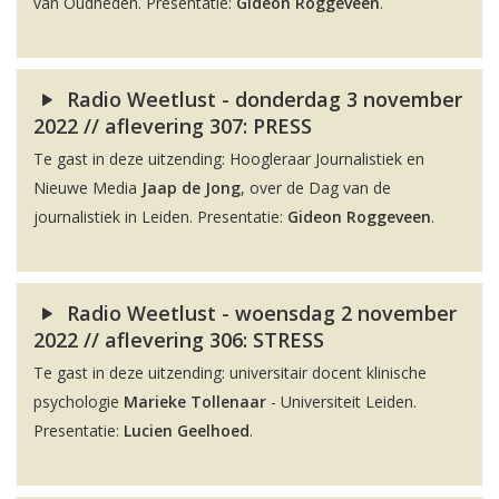
van Oudheden. Presentatie:
Gideon Roggeveen
.
Radio Weetlust - donderdag 3 november
2022 // aflevering 307: PRESS
Te gast in deze uitzending: Hoogleraar Journalistiek en
Nieuwe Media
Jaap de Jong
, over de Dag van de
journalistiek in Leiden. Presentatie:
Gideon Roggeveen
.
Radio Weetlust - woensdag 2 november
2022 // aflevering 306: STRESS
Te gast in deze uitzending: universitair docent klinische
psychologie
Marieke Tollenaar
- Universiteit Leiden.
Presentatie:
Lucien Geelhoed
.