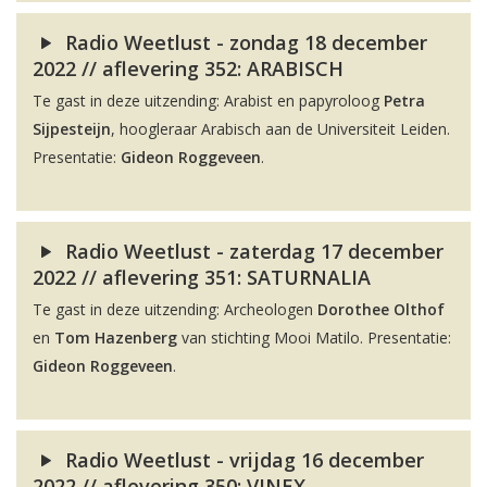
Radio Weetlust - zondag 18 december
2022 // aflevering 352: ARABISCH
Te gast in deze uitzending: Arabist en papyroloog
Petra
Sijpesteijn
, hoogleraar Arabisch aan de Universiteit Leiden.
Presentatie:
Gideon Roggeveen
.
Radio Weetlust - zaterdag 17 december
2022 // aflevering 351: SATURNALIA
Te gast in deze uitzending: Archeologen
Dorothee Olthof
en
Tom Hazenberg
van stichting Mooi Matilo. Presentatie:
Gideon Roggeveen
.
Radio Weetlust - vrijdag 16 december
2022 // aflevering 350: VINEX