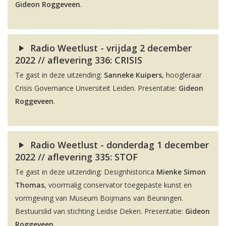
Gideon Roggeveen
.
Radio Weetlust - vrijdag 2 december
2022 // aflevering 336: CRISIS
Te gast in deze uitzending:
Sanneke Kuipers
, hoogleraar
Crisis Governance Unversiteit Leiden. Presentatie:
Gideon
Roggeveen
.
Radio Weetlust - donderdag 1 december
2022 // aflevering 335: STOF
Te gast in deze uitzending: Designhistorica
Mienke Simon
Thomas
, voormalig conservator toegepaste kunst en
vormgeving van Museum Boijmans van Beuningen.
Bestuurslid van stichting Leidse Deken. Presentatie:
Gideon
Roggeveen
.