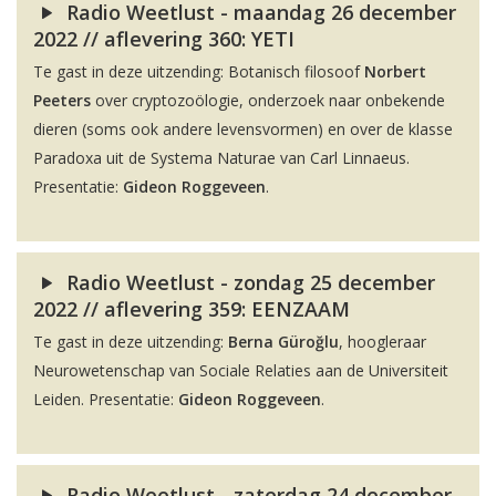
Radio Weetlust - maandag 26 december
2022 // aflevering 360: YETI
Te gast in deze uitzending: Botanisch filosoof
Norbert
Peeters
over cryptozoölogie, onderzoek naar onbekende
dieren (soms ook andere levensvormen) en over de klasse
Paradoxa uit de Systema Naturae van Carl Linnaeus.
Presentatie:
Gideon Roggeveen
.
Radio Weetlust - zondag 25 december
2022 // aflevering 359: EENZAAM
Te gast in deze uitzending:
Berna Güroğlu
, hoogleraar
Neurowetenschap van Sociale Relaties aan de Universiteit
Leiden. Presentatie:
Gideon Roggeveen
.
Radio Weetlust - zaterdag 24 december