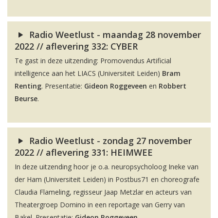
Radio Weetlust - maandag 28 november
2022 // aflevering 332: CYBER
Te gast in deze uitzending: Promovendus Artificial
intelligence aan het LIACS (Universiteit Leiden)
Bram
Renting
. Presentatie:
Gideon Roggeveen
en
Robbert
Beurse
.
Radio Weetlust - zondag 27 november
2022 // aflevering 331: HEIMWEE
In deze uitzending hoor je o.a. neuropsycholoog Ineke van
der Ham (Universiteit Leiden) in Postbus71 en choreografe
Claudia Flameling, regisseur Jaap Metzlar en acteurs van
Theatergroep Domino in een reportage van Gerry van
Bakel. Presentatie:
Gideon Roggeveen
.