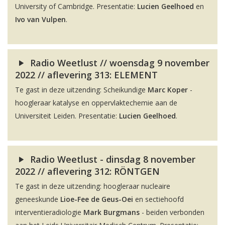
University of Cambridge. Presentatie:
Lucien Geelhoed
en
Ivo van Vulpen
.
Radio Weetlust // woensdag 9 november
2022 // aflevering 313: ELEMENT
Te gast in deze uitzending: Scheikundige
Marc Koper
-
hoogleraar katalyse en oppervlaktechemie aan de
Universiteit Leiden. Presentatie:
Lucien Geelhoed
.
Radio Weetlust - dinsdag 8 november
2022 // aflevering 312: RÖNTGEN
Te gast in deze uitzending: hoogleraar nucleaire
geneeskunde
Lioe-Fee de Geus-Oei
en sectiehoofd
interventieradiologie
Mark Burgmans
- beiden verbonden