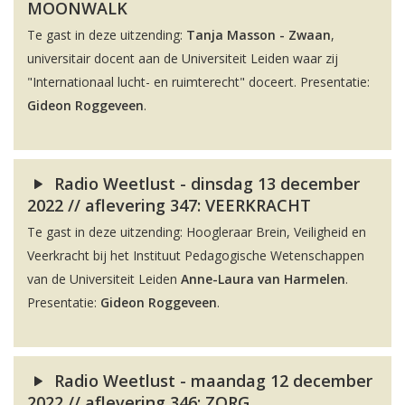
MOONWALK
Te gast in deze uitzending:
Tanja Masson - Zwaan
,
universitair docent aan de Universiteit Leiden waar zij
"Internationaal lucht- en ruimterecht" doceert. Presentatie:
Gideon Roggeveen
.
Radio Weetlust - dinsdag 13 december
2022 // aflevering 347: VEERKRACHT
Te gast in deze uitzending: Hoogleraar Brein, Veiligheid en
Veerkracht bij het Instituut Pedagogische Wetenschappen
van de Universiteit Leiden
Anne-Laura van Harmelen
.
Presentatie:
Gideon Roggeveen
.
Radio Weetlust - maandag 12 december
2022 // aflevering 346: ZORG