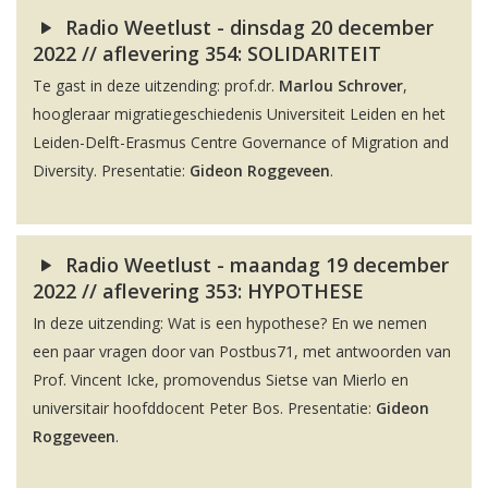
Radio Weetlust - dinsdag 20 december
2022 // aflevering 354: SOLIDARITEIT
Te gast in deze uitzending: prof.dr.
Marlou Schrover
,
hoogleraar migratiegeschiedenis Universiteit Leiden en het
Leiden-Delft-Erasmus Centre Governance of Migration and
Diversity. Presentatie:
Gideon Roggeveen
.
Radio Weetlust - maandag 19 december
2022 // aflevering 353: HYPOTHESE
In deze uitzending: Wat is een hypothese? En we nemen
een paar vragen door van Postbus71, met antwoorden van
Prof. Vincent Icke, promovendus Sietse van Mierlo en
universitair hoofddocent Peter Bos. Presentatie:
Gideon
Roggeveen
.