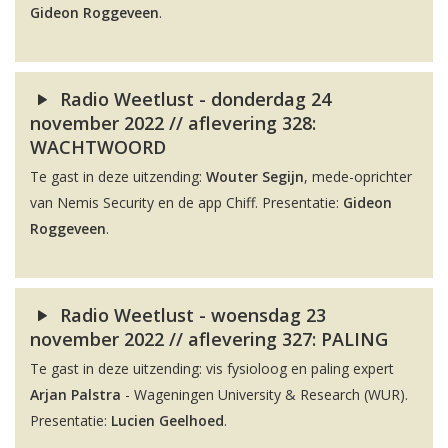
Gideon Roggeveen
.
Radio Weetlust - donderdag 24
november 2022 // aflevering 328:
WACHTWOORD
Te gast in deze uitzending:
Wouter Segijn
, mede-oprichter
van Nemis Security en de app Chiff. Presentatie:
Gideon
Roggeveen
.
Radio Weetlust - woensdag 23
november 2022 // aflevering 327: PALING
Te gast in deze uitzending: vis fysioloog en paling expert
Arjan Palstra
- Wageningen University & Research (WUR).
Presentatie:
Lucien Geelhoed
.