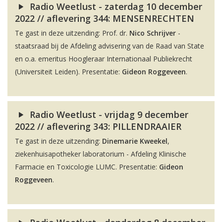
Radio Weetlust - zaterdag 10 december
2022 // aflevering 344: MENSENRECHTEN
Te gast in deze uitzending: Prof. dr.
Nico Schrijver
-
staatsraad bij de Afdeling advisering van de Raad van State
en o.a. emeritus Hoogleraar Internationaal Publiekrecht
(Universiteit Leiden). Presentatie:
Gideon Roggeveen
.
Radio Weetlust - vrijdag 9 december
2022 // aflevering 343: PILLENDRAAIER
Te gast in deze uitzending:
Dinemarie Kweekel
,
ziekenhuisapotheker laboratorium - Afdeling Klinische
Farmacie en Toxicologie LUMC. Presentatie:
Gideon
Roggeveen
.