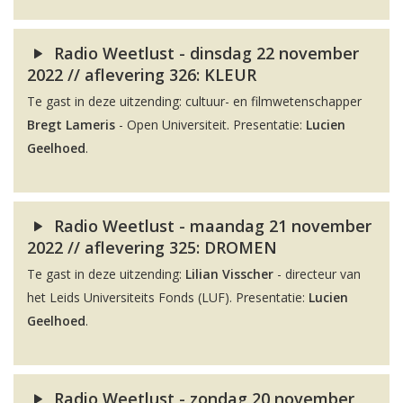
Radio Weetlust - dinsdag 22 november
2022 // aflevering 326: KLEUR
Te gast in deze uitzending: cultuur- en filmwetenschapper
Bregt Lameris
- Open Universiteit. Presentatie:
Lucien
Geelhoed
.
Radio Weetlust - maandag 21 november
2022 // aflevering 325: DROMEN
Te gast in deze uitzending:
Lilian Visscher
- directeur van
het Leids Universiteits Fonds (LUF). Presentatie:
Lucien
Geelhoed
.
Radio Weetlust - zondag 20 november