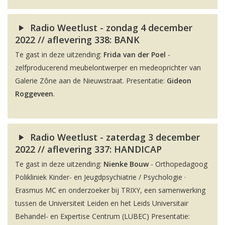
Radio Weetlust - zondag 4 december
2022 // aflevering 338: BANK
Te gast in deze uitzending:
Frida van der Poel
-
zelfproducerend meubelontwerper en medeoprichter van
Galerie Zône aan de Nieuwstraat. Presentatie:
Gideon
Roggeveen
.
Radio Weetlust - zaterdag 3 december
2022 // aflevering 337: HANDICAP
Te gast in deze uitzending:
Nienke Bouw
- Orthopedagoog
Polikliniek Kinder- en Jeugdpsychiatrie / Psychologie ·
Erasmus MC en onderzoeker bij TRIXY, een samenwerking
tussen de Universiteit Leiden en het Leids Universitair
Behandel- en Expertise Centrum (LUBEC) Presentatie: