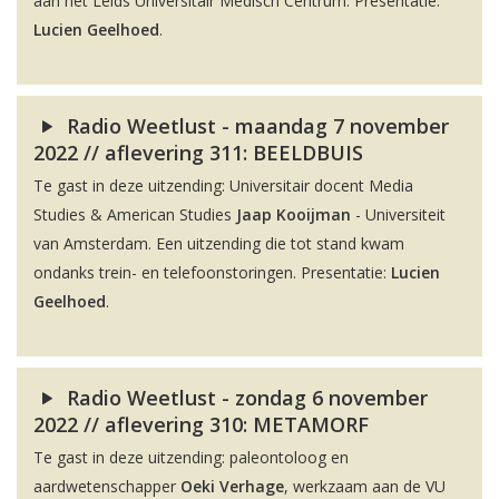
aan het Leids Universitair Medisch Centrum. Presentatie:
Lucien Geelhoed
.
Radio Weetlust - maandag 7 november
2022 // aflevering 311: BEELDBUIS
Te gast in deze uitzending: Universitair docent Media
Studies & American Studies
Jaap Kooijman
- Universiteit
van Amsterdam. Een uitzending die tot stand kwam
ondanks trein- en telefoonstoringen. Presentatie:
Lucien
Geelhoed
.
Radio Weetlust - zondag 6 november
2022 // aflevering 310: METAMORF
Te gast in deze uitzending: paleontoloog en
aardwetenschapper
Oeki Verhage
, werkzaam aan de VU