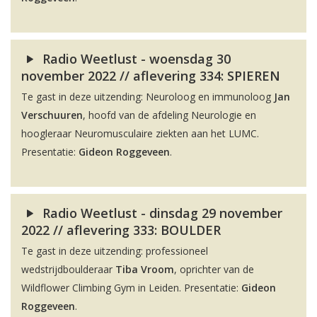
Radio Weetlust - woensdag 30
november 2022 // aflevering 334: SPIEREN
Te gast in deze uitzending: Neuroloog en immunoloog
Jan
Verschuuren
, hoofd van de afdeling Neurologie en
hoogleraar Neuromusculaire ziekten aan het LUMC.
Presentatie:
Gideon Roggeveen
.
Radio Weetlust - dinsdag 29 november
2022 // aflevering 333: BOULDER
Te gast in deze uitzending: professioneel
wedstrijdboulderaar
Tiba Vroom
, oprichter van de
Wildflower Climbing Gym in Leiden. Presentatie:
Gideon
Roggeveen
.