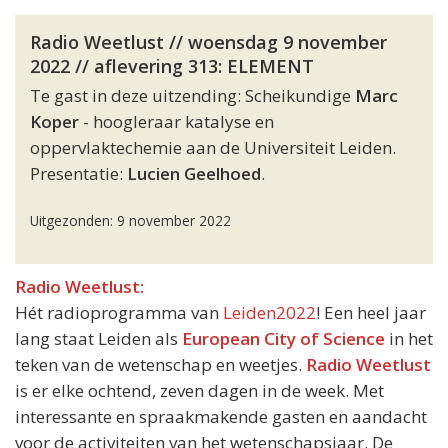
Radio Weetlust // woensdag 9 november
2022 // aflevering 313: ELEMENT
Te gast in deze uitzending: Scheikundige
Marc
Koper
- hoogleraar katalyse en
oppervlaktechemie aan de Universiteit Leiden.
Presentatie:
Lucien Geelhoed
.
Uitgezonden: 9 november 2022
Radio Weetlust:
Hét radioprogramma van
Leiden2022
! Een heel jaar
lang staat Leiden als
European City of Science
in het
teken van de wetenschap en weetjes.
Radio Weetlust
is er elke ochtend, zeven dagen in de week. Met
interessante en spraakmakende gasten en aandacht
voor de activiteiten van het wetenschapsjaar. De