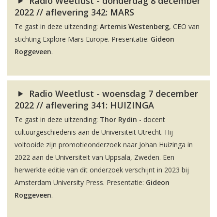
Radio Weetlust - donderdag 8 december
2022 // aflevering 342: MARS
Te gast in deze uitzending:
Artemis Westenberg
, CEO van
stichting Explore Mars Europe. Presentatie:
Gideon
Roggeveen
.
Radio Weetlust - woensdag 7 december
2022 // aflevering 341: HUIZINGA
Te gast in deze uitzending:
Thor Rydin
- docent
cultuurgeschiedenis aan de Universiteit Utrecht. Hij
voltooide zijn promotieonderzoek naar Johan Huizinga in
2022 aan de Universiteit van Uppsala, Zweden. Een
herwerkte editie van dit onderzoek verschijnt in 2023 bij
Amsterdam University Press. Presentatie:
Gideon
Roggeveen
.