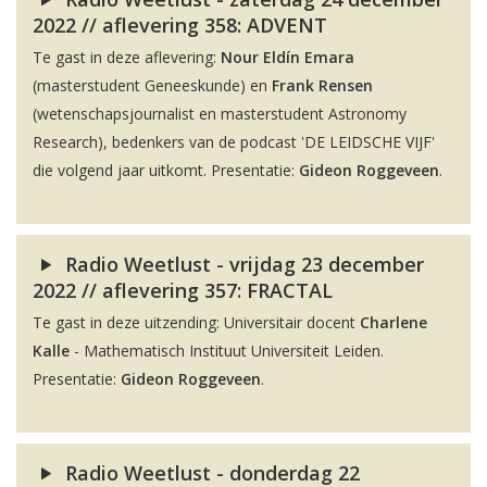
2022 // aflevering 358: ADVENT
Te gast in deze aflevering:
Nour Eldín Emara
(masterstudent Geneeskunde) en
Frank Rensen
(wetenschapsjournalist en masterstudent Astronomy
Research), bedenkers van de podcast 'DE LEIDSCHE VIJF'
die volgend jaar uitkomt. Presentatie:
Gideon Roggeveen
.
Radio Weetlust - vrijdag 23 december
2022 // aflevering 357: FRACTAL
Te gast in deze uitzending: Universitair docent
Charlene
Kalle
- Mathematisch Instituut Universiteit Leiden.
Presentatie:
Gideon Roggeveen
.
Radio Weetlust - donderdag 22