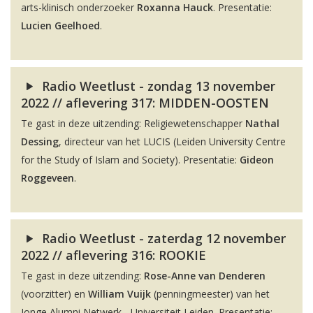
arts-klinisch onderzoeker
Roxanna Hauck
. Presentatie:
Lucien Geelhoed
.
Radio Weetlust - zondag 13 november
2022 // aflevering 317: MIDDEN-OOSTEN
Te gast in deze uitzending: Religiewetenschapper
Nathal
Dessing
, directeur van het LUCIS (Leiden University Centre
for the Study of Islam and Society). Presentatie:
Gideon
Roggeveen
.
Radio Weetlust - zaterdag 12 november
2022 // aflevering 316: ROOKIE
Te gast in deze uitzending:
Rose-Anne van Denderen
(voorzitter) en
William Vuijk
(penningmeester) van het
Jonge Alumni Netwerk - Universiteit Leiden. Presentatie: