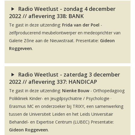
Radio Weetlust - zondag 4 december
2022 // aflevering 338: BANK
Te gast in deze uitzending:
Frida van der Poel
-
zelfproducerend meubelontwerper en medeoprichter van
Galerie Zône aan de Nieuwstraat. Presentatie:
Gideon
Roggeveen
.
Radio Weetlust - zaterdag 3 december
2022 // aflevering 337: HANDICAP
Te gast in deze uitzending:
Nienke Bouw
- Orthopedagoog
Polikliniek Kinder- en Jeugdpsychiatrie / Psychologie ·
Erasmus MC en onderzoeker bij TRIXY, een samenwerking
tussen de Universiteit Leiden en het Leids Universitair
Behandel- en Expertise Centrum (LUBEC) Presentatie:
Gideon Roggeveen
.