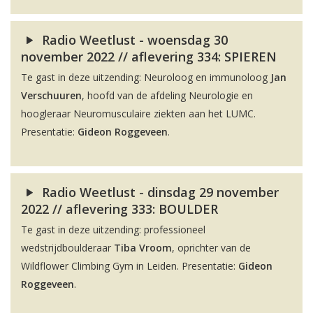
Radio Weetlust - woensdag 30
november 2022 // aflevering 334: SPIEREN
Te gast in deze uitzending: Neuroloog en immunoloog
Jan
Verschuuren
, hoofd van de afdeling Neurologie en
hoogleraar Neuromusculaire ziekten aan het LUMC.
Presentatie:
Gideon Roggeveen
.
Radio Weetlust - dinsdag 29 november
2022 // aflevering 333: BOULDER
Te gast in deze uitzending: professioneel
wedstrijdboulderaar
Tiba Vroom
, oprichter van de
Wildflower Climbing Gym in Leiden. Presentatie:
Gideon
Roggeveen
.