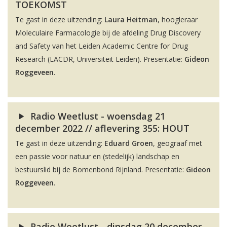
TOEKOMST
Te gast in deze uitzending:
Laura Heitman
, hoogleraar
Moleculaire Farmacologie bij de afdeling Drug Discovery
and Safety van het Leiden Academic Centre for Drug
Research (LACDR, Universiteit Leiden). Presentatie:
Gideon
Roggeveen
.
Radio Weetlust - woensdag 21
december 2022 // aflevering 355: HOUT
Te gast in deze uitzending:
Eduard Groen
, geograaf met
een passie voor natuur en (stedelijk) landschap en
bestuurslid bij de Bomenbond Rijnland. Presentatie:
Gideon
Roggeveen
.
Radio Weetlust - dinsdag 20 december