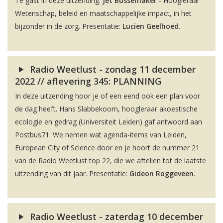
Te gast in deze uitzending:
Jet Bussemaker
- Hoogleraar
Wetenschap, beleid en maatschappelijke impact, in het
bijzonder in de zorg. Presentatie:
Lucien Geelhoed
.
Radio Weetlust - zondag 11 december
2022 // aflevering 345: PLANNING
In deze uitzending hoor je of een eend ook een plan voor
de dag heeft. Hans Slabbekoorn, hoogleraar akoestische
ecologie en gedrag (Universiteit Leiden) gaf antwoord aan
Postbus71. We nemen wat agenda-items van Leiden,
European City of Science door en je hoort de nummer 21
van de Radio Weetlust top 22, die we aftellen tot de laatste
uitzending van dit jaar. Presentatie:
Gideon Roggeveen
.
Radio Weetlust - zaterdag 10 december