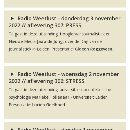
Radio Weetlust - donderdag 3 november
2022 // aflevering 307: PRESS
Te gast in deze uitzending: Hoogleraar Journalistiek en
Nieuwe Media
Jaap de Jong
, over de Dag van de
journalistiek in Leiden. Presentatie:
Gideon Roggeveen
.
Radio Weetlust - woensdag 2 november
2022 // aflevering 306: STRESS
Te gast in deze uitzending: universitair docent klinische
psychologie
Marieke Tollenaar
- Universiteit Leiden.
Presentatie:
Lucien Geelhoed
.
Radio Weetlust - dinsdag 1 november