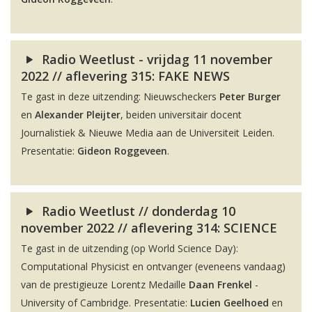
Radio Weetlust - vrijdag 11 november
2022 // aflevering 315: FAKE NEWS
Te gast in deze uitzending: Nieuwscheckers
Peter Burger
en
Alexander Pleijter
, beiden universitair docent
Journalistiek & Nieuwe Media aan de Universiteit Leiden.
Presentatie:
Gideon Roggeveen
.
Radio Weetlust // donderdag 10
november 2022 // aflevering 314: SCIENCE
Te gast in de uitzending (op World Science Day):
Computational Physicist en ontvanger (eveneens vandaag)
van de prestigieuze Lorentz Medaille
Daan Frenkel
-
University of Cambridge. Presentatie:
Lucien Geelhoed
en