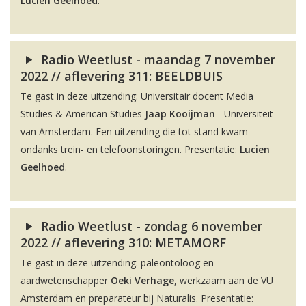
Lucien Geelhoed
.
Radio Weetlust - maandag 7 november
2022 // aflevering 311: BEELDBUIS
Te gast in deze uitzending: Universitair docent Media
Studies & American Studies
Jaap Kooijman
- Universiteit
van Amsterdam. Een uitzending die tot stand kwam
ondanks trein- en telefoonstoringen. Presentatie:
Lucien
Geelhoed
.
Radio Weetlust - zondag 6 november
2022 // aflevering 310: METAMORF
Te gast in deze uitzending: paleontoloog en
aardwetenschapper
Oeki Verhage
, werkzaam aan de VU
Amsterdam en preparateur bij Naturalis. Presentatie: