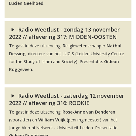
Lucien Geelhoed
.
Radio Weetlust - zondag 13 november
2022 // aflevering 317: MIDDEN-OOSTEN
Te gast in deze uitzending: Religiewetenschapper
Nathal
Dessing
, directeur van het LUCIS (Leiden University Centre
for the Study of Islam and Society). Presentatie:
Gideon
Roggeveen
.
Radio Weetlust - zaterdag 12 november
2022 // aflevering 316: ROOKIE
Te gast in deze uitzending:
Rose-Anne van Denderen
(voorzitter) en
William Vuijk
(penningmeester) van het
Jonge Alumni Netwerk - Universiteit Leiden. Presentatie:
Gideon Roggeveen
.