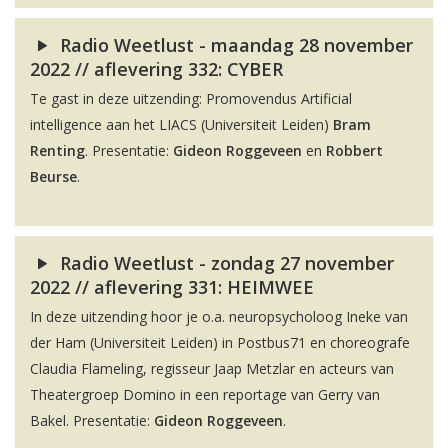
Radio Weetlust - maandag 28 november
2022 // aflevering 332: CYBER
Te gast in deze uitzending: Promovendus Artificial
intelligence aan het LIACS (Universiteit Leiden)
Bram
Renting
. Presentatie:
Gideon Roggeveen
en
Robbert
Beurse
.
Radio Weetlust - zondag 27 november
2022 // aflevering 331: HEIMWEE
In deze uitzending hoor je o.a. neuropsycholoog Ineke van
der Ham (Universiteit Leiden) in Postbus71 en choreografe
Claudia Flameling, regisseur Jaap Metzlar en acteurs van
Theatergroep Domino in een reportage van Gerry van
Bakel. Presentatie:
Gideon Roggeveen
.