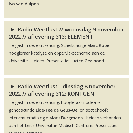
Ivo van Vulpen
.
Radio Weetlust // woensdag 9 november
2022 // aflevering 313: ELEMENT
Te gast in deze uitzending: Scheikundige
Marc Koper
-
hoogleraar katalyse en oppervlaktechemie aan de
Universiteit Leiden. Presentatie:
Lucien Geelhoed
.
Radio Weetlust - dinsdag 8 november
2022 // aflevering 312: RÖNTGEN
Te gast in deze uitzending: hoogleraar nucleaire
geneeskunde
Lioe-Fee de Geus-Oei
en sectiehoofd
interventieradiologie
Mark Burgmans
- beiden verbonden
aan het Leids Universitair Medisch Centrum. Presentatie: