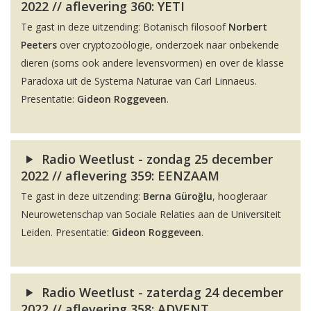
2022 // aflevering 360: YETI
Te gast in deze uitzending: Botanisch filosoof
Norbert
Peeters
over cryptozoölogie, onderzoek naar onbekende
dieren (soms ook andere levensvormen) en over de klasse
Paradoxa uit de Systema Naturae van Carl Linnaeus.
Presentatie:
Gideon Roggeveen
.
Radio Weetlust - zondag 25 december
2022 // aflevering 359: EENZAAM
Te gast in deze uitzending:
Berna Güroğlu
, hoogleraar
Neurowetenschap van Sociale Relaties aan de Universiteit
Leiden. Presentatie:
Gideon Roggeveen
.
Radio Weetlust - zaterdag 24 december
2022 // aflevering 358: ADVENT