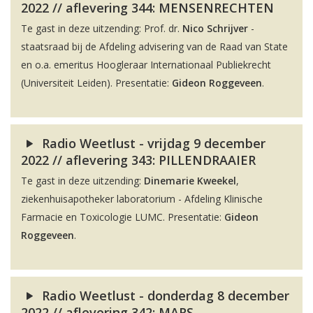
2022 // aflevering 344: MENSENRECHTEN
Te gast in deze uitzending: Prof. dr.
Nico Schrijver
-
staatsraad bij de Afdeling advisering van de Raad van State
en o.a. emeritus Hoogleraar Internationaal Publiekrecht
(Universiteit Leiden). Presentatie:
Gideon Roggeveen
.
Radio Weetlust - vrijdag 9 december
2022 // aflevering 343: PILLENDRAAIER
Te gast in deze uitzending:
Dinemarie Kweekel
,
ziekenhuisapotheker laboratorium - Afdeling Klinische
Farmacie en Toxicologie LUMC. Presentatie:
Gideon
Roggeveen
.
Radio Weetlust - donderdag 8 december
2022 // aflevering 342: MARS