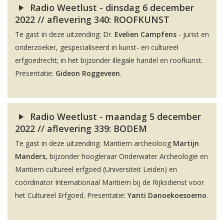
Radio Weetlust - dinsdag 6 december
2022 // aflevering 340: ROOFKUNST
Te gast in deze uitzending: Dr.
Evelien Campfens
- jurist en
onderzoeker, gespecialiseerd in kunst- en cultureel
erfgoedrecht; in het bijzonder illegale handel en roofkunst.
Presentatie:
Gideon Roggeveen
.
Radio Weetlust - maandag 5 december
2022 // aflevering 339: BODEM
Te gast in deze uitzending: Maritiem archeoloog
Martijn
Manders
, bijzonder hoogleraar Onderwater Archeologie en
Maritiem cultureel erfgoed (Universiteit Leiden) en
coördinator Internationaal Maritiem bij de Rijksdienst voor
het Cultureel Erfgoed. Presentatie:
Yanti Danoekoesoemo
.