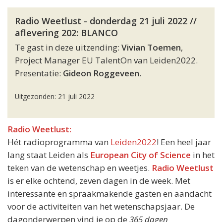
Radio Weetlust - donderdag 21 juli 2022 //
aflevering 202: BLANCO
Te gast in deze uitzending:
Vivian Toemen
,
Project Manager EU TalentOn van Leiden2022.
Presentatie:
Gideon Roggeveen
.
Uitgezonden: 21 juli 2022
Radio Weetlust:
Hét radioprogramma van
Leiden2022
! Een heel jaar
lang staat Leiden als
European City of Science
in het
teken van de wetenschap en weetjes.
Radio Weetlust
is er elke ochtend, zeven dagen in de week. Met
interessante en spraakmakende gasten en aandacht
voor de activiteiten van het wetenschapsjaar. De
dagonderwerpen vind je op de
365 dagen