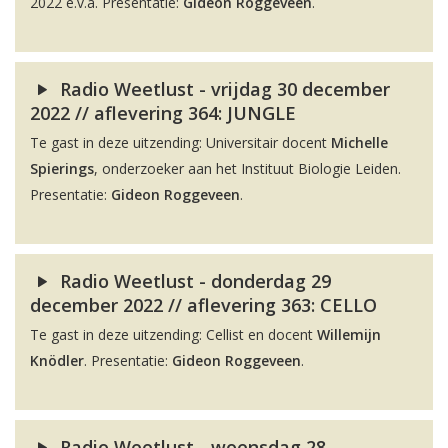
2022 e.v.a. Presentatie:
Gideon Roggeveen
.
Radio Weetlust - vrijdag 30 december
2022 // aflevering 364: JUNGLE
Te gast in deze uitzending: Universitair docent
Michelle
Spierings
, onderzoeker aan het Instituut Biologie Leiden.
Presentatie:
Gideon Roggeveen
.
Radio Weetlust - donderdag 29
december 2022 // aflevering 363: CELLO
Te gast in deze uitzending: Cellist en docent
Willemijn
Knödler
. Presentatie:
Gideon Roggeveen
.
Radio Weetlust - woensdag 28