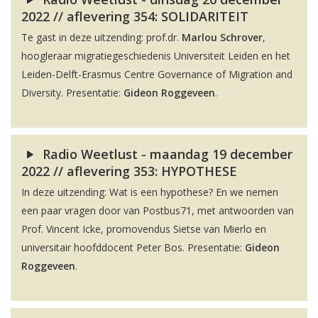
2022 // aflevering 354: SOLIDARITEIT
Te gast in deze uitzending: prof.dr.
Marlou Schrover
,
hoogleraar migratiegeschiedenis Universiteit Leiden en het
Leiden-Delft-Erasmus Centre Governance of Migration and
Diversity. Presentatie:
Gideon Roggeveen
.
Radio Weetlust - maandag 19 december
2022 // aflevering 353: HYPOTHESE
In deze uitzending: Wat is een hypothese? En we nemen
een paar vragen door van Postbus71, met antwoorden van
Prof. Vincent Icke, promovendus Sietse van Mierlo en
universitair hoofddocent Peter Bos. Presentatie:
Gideon
Roggeveen
.