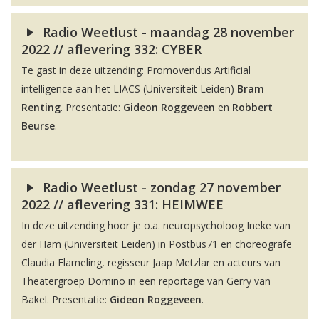
Radio Weetlust - maandag 28 november
2022 // aflevering 332: CYBER
Te gast in deze uitzending: Promovendus Artificial
intelligence aan het LIACS (Universiteit Leiden)
Bram
Renting
. Presentatie:
Gideon Roggeveen
en
Robbert
Beurse
.
Radio Weetlust - zondag 27 november
2022 // aflevering 331: HEIMWEE
In deze uitzending hoor je o.a. neuropsycholoog Ineke van
der Ham (Universiteit Leiden) in Postbus71 en choreografe
Claudia Flameling, regisseur Jaap Metzlar en acteurs van
Theatergroep Domino in een reportage van Gerry van
Bakel. Presentatie:
Gideon Roggeveen
.