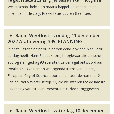
Te gast in deze uitzending:
Jet Bussemaker
- Hoogleraar
Wetenschap, beleid en maatschappelijke impact, in het
bijzonder in de zorg. Presentatie:
Lucien Geelhoed
.
Radio Weetlust - zondag 11 december
2022 // aflevering 345: PLANNING
In deze uitzending hoor je of een eend ook een plan voor
de dag heeft. Hans Slabbekoorn, hoogleraar akoestische
ecologie en gedrag (Universiteit Leiden) gaf antwoord aan
Postbus71. We nemen wat agenda-items van Leiden,
European City of Science door en je hoort de nummer 21
van de Radio Weetlust top 22, die we aftellen tot de laatste
uitzending van dit jaar. Presentatie:
Gideon Roggeveen
.
Radio Weetlust - zaterdag 10 december