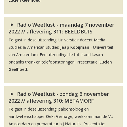
Lucien Geelhoed
.
Radio Weetlust - maandag 7 november
2022 // aflevering 311: BEELDBUIS
Te gast in deze uitzending: Universitair docent Media
Studies & American Studies
Jaap Kooijman
- Universiteit
van Amsterdam. Een uitzending die tot stand kwam
ondanks trein- en telefoonstoringen. Presentatie:
Lucien
Geelhoed
.
Radio Weetlust - zondag 6 november
2022 // aflevering 310: METAMORF
Te gast in deze uitzending: paleontoloog en
aardwetenschapper
Oeki Verhage
, werkzaam aan de VU
Amsterdam en preparateur bij Naturalis. Presentatie: