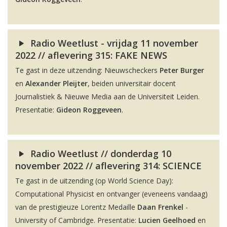
Radio Weetlust - vrijdag 11 november
2022 // aflevering 315: FAKE NEWS
Te gast in deze uitzending: Nieuwscheckers
Peter Burger
en
Alexander Pleijter
, beiden universitair docent
Journalistiek & Nieuwe Media aan de Universiteit Leiden.
Presentatie:
Gideon Roggeveen
.
Radio Weetlust // donderdag 10
november 2022 // aflevering 314: SCIENCE
Te gast in de uitzending (op World Science Day):
Computational Physicist en ontvanger (eveneens vandaag)
van de prestigieuze Lorentz Medaille
Daan Frenkel
-
University of Cambridge. Presentatie:
Lucien Geelhoed
en