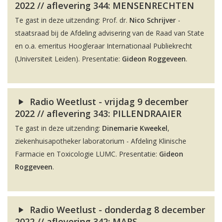
2022 // aflevering 344: MENSENRECHTEN
Te gast in deze uitzending: Prof. dr.
Nico Schrijver
-
staatsraad bij de Afdeling advisering van de Raad van State
en o.a. emeritus Hoogleraar Internationaal Publiekrecht
(Universiteit Leiden). Presentatie:
Gideon Roggeveen
.
Radio Weetlust - vrijdag 9 december
2022 // aflevering 343: PILLENDRAAIER
Te gast in deze uitzending:
Dinemarie Kweekel
,
ziekenhuisapotheker laboratorium - Afdeling Klinische
Farmacie en Toxicologie LUMC. Presentatie:
Gideon
Roggeveen
.
Radio Weetlust - donderdag 8 december
2022 // aflevering 342: MARS