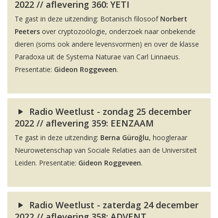
2022 // aflevering 360: YETI
Te gast in deze uitzending: Botanisch filosoof
Norbert
Peeters
over cryptozoölogie, onderzoek naar onbekende
dieren (soms ook andere levensvormen) en over de klasse
Paradoxa uit de Systema Naturae van Carl Linnaeus.
Presentatie:
Gideon Roggeveen
.
Radio Weetlust - zondag 25 december
2022 // aflevering 359: EENZAAM
Te gast in deze uitzending:
Berna Güroğlu
, hoogleraar
Neurowetenschap van Sociale Relaties aan de Universiteit
Leiden. Presentatie:
Gideon Roggeveen
.
Radio Weetlust - zaterdag 24 december
2022 // aflevering 358: ADVENT