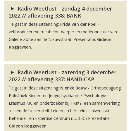
Radio Weetlust - zondag 4 december
2022 // aflevering 338: BANK
Te gast in deze uitzending:
Frida van der Poel
-
zelfproducerend meubelontwerper en medeoprichter van
Galerie Zône aan de Nieuwstraat. Presentatie:
Gideon
Roggeveen
.
Radio Weetlust - zaterdag 3 december
2022 // aflevering 337: HANDICAP
Te gast in deze uitzending:
Nienke Bouw
- Orthopedagoog
Polikliniek Kinder- en Jeugdpsychiatrie / Psychologie ·
Erasmus MC en onderzoeker bij TRIXY, een samenwerking
tussen de Universiteit Leiden en het Leids Universitair
Behandel- en Expertise Centrum (LUBEC) Presentatie:
Gideon Roggeveen
.