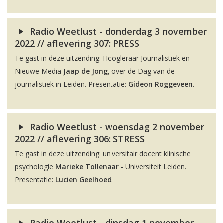
Radio Weetlust - donderdag 3 november
2022 // aflevering 307: PRESS
Te gast in deze uitzending: Hoogleraar Journalistiek en
Nieuwe Media
Jaap de Jong
, over de Dag van de
journalistiek in Leiden. Presentatie:
Gideon Roggeveen
.
Radio Weetlust - woensdag 2 november
2022 // aflevering 306: STRESS
Te gast in deze uitzending: universitair docent klinische
psychologie
Marieke Tollenaar
- Universiteit Leiden.
Presentatie:
Lucien Geelhoed
.
Radio Weetlust - dinsdag 1 november