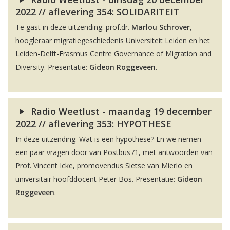
2022 // aflevering 354: SOLIDARITEIT
Te gast in deze uitzending: prof.dr.
Marlou Schrover
,
hoogleraar migratiegeschiedenis Universiteit Leiden en het
Leiden-Delft-Erasmus Centre Governance of Migration and
Diversity. Presentatie:
Gideon Roggeveen
.
Radio Weetlust - maandag 19 december
2022 // aflevering 353: HYPOTHESE
In deze uitzending: Wat is een hypothese? En we nemen
een paar vragen door van Postbus71, met antwoorden van
Prof. Vincent Icke, promovendus Sietse van Mierlo en
universitair hoofddocent Peter Bos. Presentatie:
Gideon
Roggeveen
.