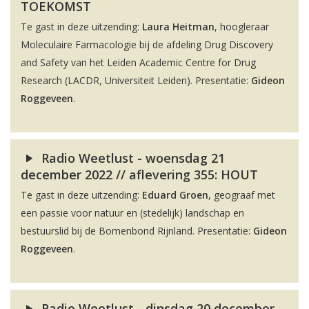
TOEKOMST
Te gast in deze uitzending:
Laura Heitman
, hoogleraar
Moleculaire Farmacologie bij de afdeling Drug Discovery
and Safety van het Leiden Academic Centre for Drug
Research (LACDR, Universiteit Leiden). Presentatie:
Gideon
Roggeveen
.
Radio Weetlust - woensdag 21
december 2022 // aflevering 355: HOUT
Te gast in deze uitzending:
Eduard Groen
, geograaf met
een passie voor natuur en (stedelijk) landschap en
bestuurslid bij de Bomenbond Rijnland. Presentatie:
Gideon
Roggeveen
.
Radio Weetlust - dinsdag 20 december