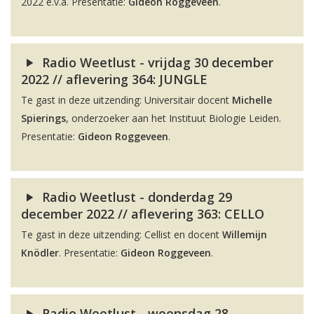
2022 e.v.a. Presentatie:
Gideon Roggeveen
.
Radio Weetlust - vrijdag 30 december
2022 // aflevering 364: JUNGLE
Te gast in deze uitzending: Universitair docent
Michelle
Spierings
, onderzoeker aan het Instituut Biologie Leiden.
Presentatie:
Gideon Roggeveen
.
Radio Weetlust - donderdag 29
december 2022 // aflevering 363: CELLO
Te gast in deze uitzending: Cellist en docent
Willemijn
Knödler
. Presentatie:
Gideon Roggeveen
.
Radio Weetlust - woensdag 28