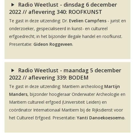
Radio Weetlust - dinsdag 6 december
2022 // aflevering 340: ROOFKUNST
Te gast in deze uitzending: Dr.
Evelien Campfens
- jurist en
onderzoeker, gespecialiseerd in kunst- en cultureel
erfgoedrecht; in het bijzonder illegale handel en roofkunst.
Presentatie:
Gideon Roggeveen
.
Radio Weetlust - maandag 5 december
2022 // aflevering 339: BODEM
Te gast in deze uitzending: Maritiem archeoloog
Martijn
Manders
, bijzonder hoogleraar Onderwater Archeologie en
Maritiem cultureel erfgoed (Universiteit Leiden) en
coördinator Internationaal Maritiem bij de Rijksdienst voor
het Cultureel Erfgoed. Presentatie:
Yanti Danoekoesoemo
.