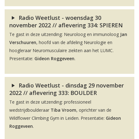
Radio Weetlust - woensdag 30
november 2022 // aflevering 334: SPIEREN
Te gast in deze uitzending: Neuroloog en immunoloog
Jan
Verschuuren
, hoofd van de afdeling Neurologie en
hoogleraar Neuromusculaire ziekten aan het LUMC.
Presentatie:
Gideon Roggeveen
.
Radio Weetlust - dinsdag 29 november
2022 // aflevering 333: BOULDER
Te gast in deze uitzending: professioneel
wedstrijdboulderaar
Tiba Vroom
, oprichter van de
Wildflower Climbing Gym in Leiden. Presentatie:
Gideon
Roggeveen
.