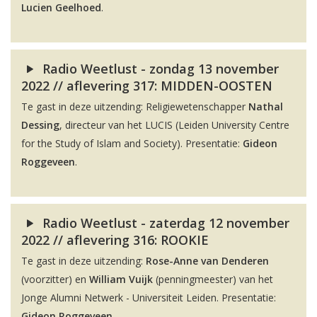
Lucien Geelhoed
.
Radio Weetlust - zondag 13 november
2022 // aflevering 317: MIDDEN-OOSTEN
Te gast in deze uitzending: Religiewetenschapper
Nathal
Dessing
, directeur van het LUCIS (Leiden University Centre
for the Study of Islam and Society). Presentatie:
Gideon
Roggeveen
.
Radio Weetlust - zaterdag 12 november
2022 // aflevering 316: ROOKIE
Te gast in deze uitzending:
Rose-Anne van Denderen
(voorzitter) en
William Vuijk
(penningmeester) van het
Jonge Alumni Netwerk - Universiteit Leiden. Presentatie:
Gideon Roggeveen
.