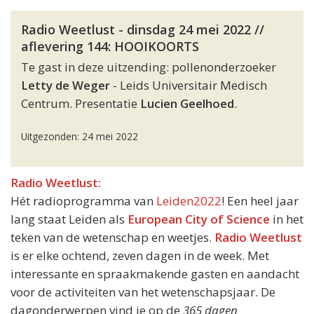
Radio Weetlust - dinsdag 24 mei 2022 //
aflevering 144: HOOIKOORTS
Te gast in deze uitzending: pollenonderzoeker
Letty de Weger
- Leids Universitair Medisch
Centrum. Presentatie
Lucien Geelhoed
.
Uitgezonden: 24 mei 2022
Radio Weetlust:
Hét radioprogramma van
Leiden2022
! Een heel jaar
lang staat Leiden als
European City of Science
in het
teken van de wetenschap en weetjes.
Radio Weetlust
is er elke ochtend, zeven dagen in de week. Met
interessante en spraakmakende gasten en aandacht
voor de activiteiten van het wetenschapsjaar. De
dagonderwerpen vind je op de
365 dagen