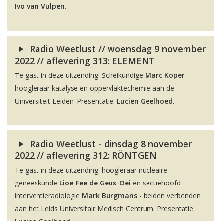
Ivo van Vulpen
.
Radio Weetlust // woensdag 9 november
2022 // aflevering 313: ELEMENT
Te gast in deze uitzending: Scheikundige
Marc Koper
-
hoogleraar katalyse en oppervlaktechemie aan de
Universiteit Leiden. Presentatie:
Lucien Geelhoed
.
Radio Weetlust - dinsdag 8 november
2022 // aflevering 312: RÖNTGEN
Te gast in deze uitzending: hoogleraar nucleaire
geneeskunde
Lioe-Fee de Geus-Oei
en sectiehoofd
interventieradiologie
Mark Burgmans
- beiden verbonden
aan het Leids Universitair Medisch Centrum. Presentatie: