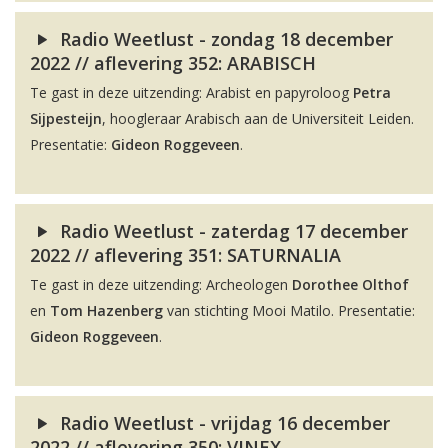
Radio Weetlust - zondag 18 december
2022 // aflevering 352: ARABISCH
Te gast in deze uitzending: Arabist en papyroloog
Petra
Sijpesteijn
, hoogleraar Arabisch aan de Universiteit Leiden.
Presentatie:
Gideon Roggeveen
.
Radio Weetlust - zaterdag 17 december
2022 // aflevering 351: SATURNALIA
Te gast in deze uitzending: Archeologen
Dorothee Olthof
en
Tom Hazenberg
van stichting Mooi Matilo. Presentatie:
Gideon Roggeveen
.
Radio Weetlust - vrijdag 16 december
2022 // aflevering 350: VINEX