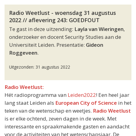
Radio Weetlust - woensdag 31 augustus
2022 // aflevering 243: GOEDFOUT
Te gast in deze uitzending:
Layla van Wieringen
,
onderzoeker en docent Security Studies aan de
Universiteit Leiden. Presentatie:
Gideon
Roggeveen
.
Uitgezonden: 31 augustus 2022
Radio Weetlust:
Hét radioprogramma van
Leiden2022
! Een heel jaar
lang staat Leiden als
European City of Science
in het
teken van de wetenschap en weetjes.
Radio Weetlust
is er elke ochtend, zeven dagen in de week. Met
interessante en spraakmakende gasten en aandacht
voor de activiteiten van het wetenschapsjaar. De