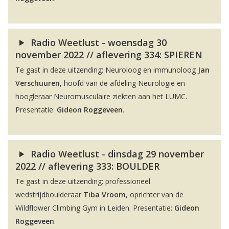
Radio Weetlust - woensdag 30
november 2022 // aflevering 334: SPIEREN
Te gast in deze uitzending: Neuroloog en immunoloog
Jan
Verschuuren
, hoofd van de afdeling Neurologie en
hoogleraar Neuromusculaire ziekten aan het LUMC.
Presentatie:
Gideon Roggeveen
.
Radio Weetlust - dinsdag 29 november
2022 // aflevering 333: BOULDER
Te gast in deze uitzending: professioneel
wedstrijdboulderaar
Tiba Vroom
, oprichter van de
Wildflower Climbing Gym in Leiden. Presentatie:
Gideon
Roggeveen
.