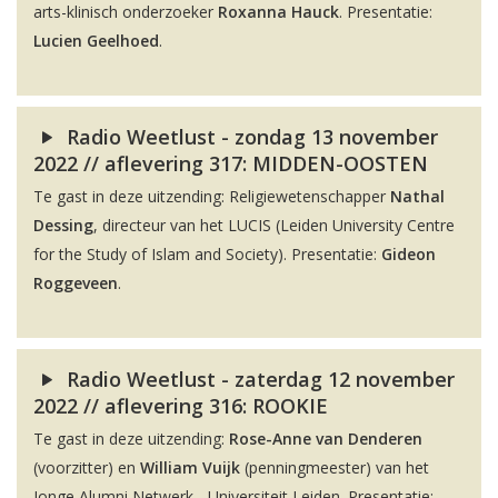
arts-klinisch onderzoeker
Roxanna Hauck
. Presentatie:
Lucien Geelhoed
.
Radio Weetlust - zondag 13 november
2022 // aflevering 317: MIDDEN-OOSTEN
Te gast in deze uitzending: Religiewetenschapper
Nathal
Dessing
, directeur van het LUCIS (Leiden University Centre
for the Study of Islam and Society). Presentatie:
Gideon
Roggeveen
.
Radio Weetlust - zaterdag 12 november
2022 // aflevering 316: ROOKIE
Te gast in deze uitzending:
Rose-Anne van Denderen
(voorzitter) en
William Vuijk
(penningmeester) van het
Jonge Alumni Netwerk - Universiteit Leiden. Presentatie: