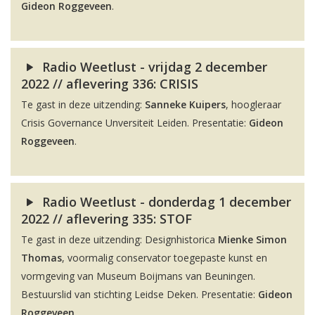
Gideon Roggeveen
.
Radio Weetlust - vrijdag 2 december
2022 // aflevering 336: CRISIS
Te gast in deze uitzending:
Sanneke Kuipers
, hoogleraar
Crisis Governance Unversiteit Leiden. Presentatie:
Gideon
Roggeveen
.
Radio Weetlust - donderdag 1 december
2022 // aflevering 335: STOF
Te gast in deze uitzending: Designhistorica
Mienke Simon
Thomas
, voormalig conservator toegepaste kunst en
vormgeving van Museum Boijmans van Beuningen.
Bestuurslid van stichting Leidse Deken. Presentatie:
Gideon
Roggeveen
.