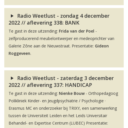
Radio Weetlust - zondag 4 december
2022 // aflevering 338: BANK
Te gast in deze uitzending:
Frida van der Poel
-
zelfproducerend meubelontwerper en medeoprichter van
Galerie Zône aan de Nieuwstraat. Presentatie:
Gideon
Roggeveen
.
Radio Weetlust - zaterdag 3 december
2022 // aflevering 337: HANDICAP
Te gast in deze uitzending:
Nienke Bouw
- Orthopedagoog
Polikliniek Kinder- en Jeugdpsychiatrie / Psychologie ·
Erasmus MC en onderzoeker bij TRIXY, een samenwerking
tussen de Universiteit Leiden en het Leids Universitair
Behandel- en Expertise Centrum (LUBEC) Presentatie: