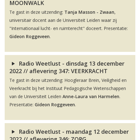
MOONWALK
Te gast in deze uitzending:
Tanja Masson - Zwaan
,
universitair docent aan de Universiteit Leiden waar zij
"Internationaal lucht- en ruimterecht" doceert. Presentatie:
Gideon Roggeveen
.
Radio Weetlust - dinsdag 13 december
2022 // aflevering 347: VEERKRACHT
Te gast in deze uitzending: Hoogleraar Brein, Veiligheid en
Veerkracht bij het Instituut Pedagogische Wetenschappen
van de Universiteit Leiden
Anne-Laura van Harmelen
.
Presentatie:
Gideon Roggeveen
.
Radio Weetlust - maandag 12 december
2022 // aflevering 346: ZORG