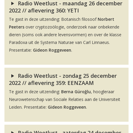
Radio Weetlust - maandag 26 december
2022 // aflevering 360: YETI
Te gast in deze uitzending: Botanisch filosoof
Norbert
Peeters
over cryptozoölogie, onderzoek naar onbekende
dieren (soms ook andere levensvormen) en over de klasse
Paradoxa uit de Systema Naturae van Carl Linnaeus.
Presentatie:
Gideon Roggeveen
.
Radio Weetlust - zondag 25 december
2022 // aflevering 359: EENZAAM
Te gast in deze uitzending:
Berna Güroğlu
, hoogleraar
Neurowetenschap van Sociale Relaties aan de Universiteit
Leiden. Presentatie:
Gideon Roggeveen
.
Radio Weetlust - zaterdag 24 december