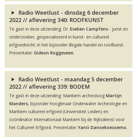
Radio Weetlust - dinsdag 6 december
2022 // aflevering 340: ROOFKUNST
Te gast in deze uitzending: Dr.
Evelien Campfens
- jurist en
onderzoeker, gespecialiseerd in kunst- en cultureel
erfgoedrecht; in het bijzonder illegale handel en roofkunst.
Presentatie:
Gideon Roggeveen
.
Radio Weetlust - maandag 5 december
2022 // aflevering 339: BODEM
Te gast in deze uitzending: Maritiem archeoloog
Martijn
Manders
, bijzonder hoogleraar Onderwater Archeologie en
Maritiem cultureel erfgoed (Universiteit Leiden) en
coördinator Internationaal Maritiem bij de Rijksdienst voor
het Cultureel Erfgoed. Presentatie:
Yanti Danoekoesoemo
.