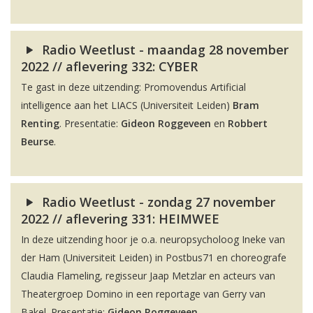
Radio Weetlust - maandag 28 november
2022 // aflevering 332: CYBER
Te gast in deze uitzending: Promovendus Artificial
intelligence aan het LIACS (Universiteit Leiden)
Bram
Renting
. Presentatie:
Gideon Roggeveen
en
Robbert
Beurse
.
Radio Weetlust - zondag 27 november
2022 // aflevering 331: HEIMWEE
In deze uitzending hoor je o.a. neuropsycholoog Ineke van
der Ham (Universiteit Leiden) in Postbus71 en choreografe
Claudia Flameling, regisseur Jaap Metzlar en acteurs van
Theatergroep Domino in een reportage van Gerry van
Bakel. Presentatie:
Gideon Roggeveen
.