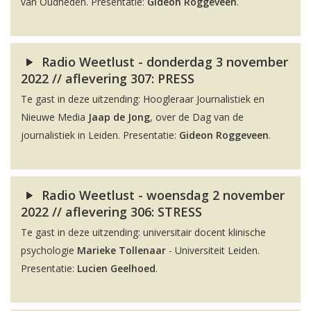
van Oudheden. Presentatie:
Gideon Roggeveen
.
Radio Weetlust - donderdag 3 november
2022 // aflevering 307: PRESS
Te gast in deze uitzending: Hoogleraar Journalistiek en
Nieuwe Media
Jaap de Jong
, over de Dag van de
journalistiek in Leiden. Presentatie:
Gideon Roggeveen
.
Radio Weetlust - woensdag 2 november
2022 // aflevering 306: STRESS
Te gast in deze uitzending: universitair docent klinische
psychologie
Marieke Tollenaar
- Universiteit Leiden.
Presentatie:
Lucien Geelhoed
.