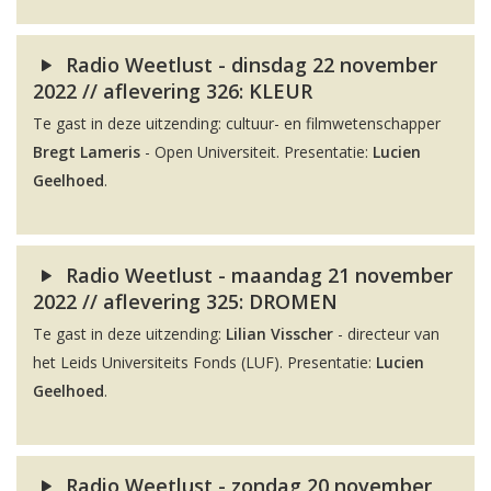
Radio Weetlust - dinsdag 22 november
2022 // aflevering 326: KLEUR
Te gast in deze uitzending: cultuur- en filmwetenschapper
Bregt Lameris
- Open Universiteit. Presentatie:
Lucien
Geelhoed
.
Radio Weetlust - maandag 21 november
2022 // aflevering 325: DROMEN
Te gast in deze uitzending:
Lilian Visscher
- directeur van
het Leids Universiteits Fonds (LUF). Presentatie:
Lucien
Geelhoed
.
Radio Weetlust - zondag 20 november