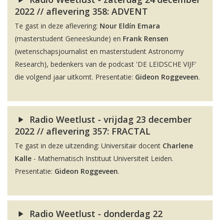
2022 // aflevering 358: ADVENT
Te gast in deze aflevering:
Nour Eldín Emara
(masterstudent Geneeskunde) en
Frank Rensen
(wetenschapsjournalist en masterstudent Astronomy
Research), bedenkers van de podcast 'DE LEIDSCHE VIJF'
die volgend jaar uitkomt. Presentatie:
Gideon Roggeveen
.
Radio Weetlust - vrijdag 23 december
2022 // aflevering 357: FRACTAL
Te gast in deze uitzending: Universitair docent
Charlene
Kalle
- Mathematisch Instituut Universiteit Leiden.
Presentatie:
Gideon Roggeveen
.
Radio Weetlust - donderdag 22