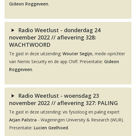
Gideon Roggeveen
.
Radio Weetlust - donderdag 24
november 2022 // aflevering 328:
WACHTWOORD
Te gast in deze uitzending:
Wouter Segijn
, mede-oprichter
van Nemis Security en de app Chiff. Presentatie:
Gideon
Roggeveen
.
Radio Weetlust - woensdag 23
november 2022 // aflevering 327: PALING
Te gast in deze uitzending: vis fysioloog en paling expert
Arjan Palstra
- Wageningen University & Research (WUR).
Presentatie:
Lucien Geelhoed
.