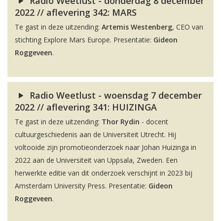
Radio Weetlust - donderdag 8 december
2022 // aflevering 342: MARS
Te gast in deze uitzending:
Artemis Westenberg
, CEO van
stichting Explore Mars Europe. Presentatie:
Gideon
Roggeveen
.
Radio Weetlust - woensdag 7 december
2022 // aflevering 341: HUIZINGA
Te gast in deze uitzending:
Thor Rydin
- docent
cultuurgeschiedenis aan de Universiteit Utrecht. Hij
voltooide zijn promotieonderzoek naar Johan Huizinga in
2022 aan de Universiteit van Uppsala, Zweden. Een
herwerkte editie van dit onderzoek verschijnt in 2023 bij
Amsterdam University Press. Presentatie:
Gideon
Roggeveen
.