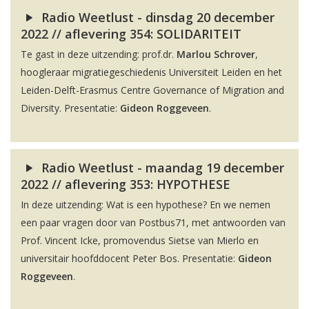
Radio Weetlust - dinsdag 20 december
2022 // aflevering 354: SOLIDARITEIT
Te gast in deze uitzending: prof.dr.
Marlou Schrover
,
hoogleraar migratiegeschiedenis Universiteit Leiden en het
Leiden-Delft-Erasmus Centre Governance of Migration and
Diversity. Presentatie:
Gideon Roggeveen
.
Radio Weetlust - maandag 19 december
2022 // aflevering 353: HYPOTHESE
In deze uitzending: Wat is een hypothese? En we nemen
een paar vragen door van Postbus71, met antwoorden van
Prof. Vincent Icke, promovendus Sietse van Mierlo en
universitair hoofddocent Peter Bos. Presentatie:
Gideon
Roggeveen
.