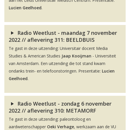
aan het Leids Universitair Medisch Centrum. Presentatie:
Lucien Geelhoed
.
Radio Weetlust - maandag 7 november
2022 // aflevering 311: BEELDBUIS
Te gast in deze uitzending: Universitair docent Media
Studies & American Studies
Jaap Kooijman
- Universiteit
van Amsterdam. Een uitzending die tot stand kwam
ondanks trein- en telefoonstoringen. Presentatie:
Lucien
Geelhoed
.
Radio Weetlust - zondag 6 november
2022 // aflevering 310: METAMORF
Te gast in deze uitzending: paleontoloog en
aardwetenschapper
Oeki Verhage
, werkzaam aan de VU