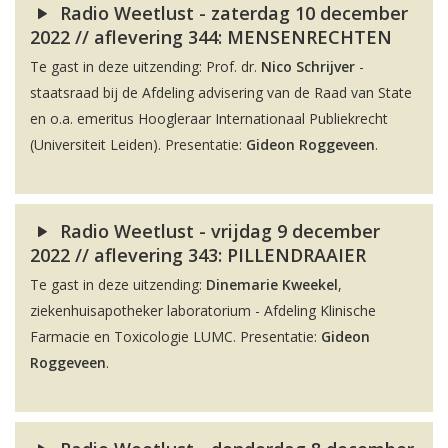
Radio Weetlust - zaterdag 10 december
2022 // aflevering 344: MENSENRECHTEN
Te gast in deze uitzending: Prof. dr.
Nico Schrijver
-
staatsraad bij de Afdeling advisering van de Raad van State
en o.a. emeritus Hoogleraar Internationaal Publiekrecht
(Universiteit Leiden). Presentatie:
Gideon Roggeveen
.
Radio Weetlust - vrijdag 9 december
2022 // aflevering 343: PILLENDRAAIER
Te gast in deze uitzending:
Dinemarie Kweekel
,
ziekenhuisapotheker laboratorium - Afdeling Klinische
Farmacie en Toxicologie LUMC. Presentatie:
Gideon
Roggeveen
.