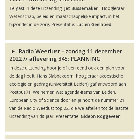
Te gast in deze uitzending:
Jet Bussemaker
- Hoogleraar
Wetenschap, beleid en maatschappelijke impact, in het
bijzonder in de zorg. Presentatie:
Lucien Geelhoed
.
Radio Weetlust - zondag 11 december
2022 // aflevering 345: PLANNING
In deze uitzending hoor je of een eend ook een plan voor
de dag heeft. Hans Slabbekoorn, hoogleraar akoestische
ecologie en gedrag (Universiteit Leiden) gaf antwoord aan
Postbus71. We nemen wat agenda-items van Leiden,
European City of Science door en je hoort de nummer 21
van de Radio Weetlust top 22, die we aftellen tot de laatste
uitzending van dit jaar. Presentatie:
Gideon Roggeveen
.