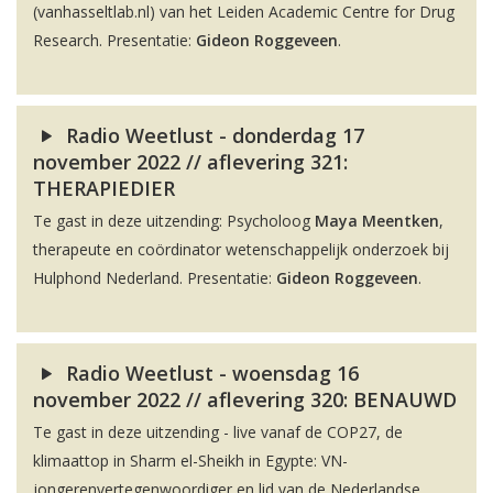
(vanhasseltlab.nl) van het Leiden Academic Centre for Drug
Research. Presentatie:
Gideon Roggeveen
.
Radio Weetlust - donderdag 17
november 2022 // aflevering 321:
THERAPIEDIER
Te gast in deze uitzending: Psycholoog
Maya Meentken
,
therapeute en coördinator wetenschappelijk onderzoek bij
Hulphond Nederland. Presentatie:
Gideon Roggeveen
.
Radio Weetlust - woensdag 16
november 2022 // aflevering 320: BENAUWD
Te gast in deze uitzending - live vanaf de COP27, de
klimaattop in Sharm el-Sheikh in Egypte: VN-
jongerenvertegenwoordiger en lid van de Nederlandse