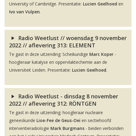
University of Cambridge. Presentatie:
Lucien Geelhoed
en
Ivo van Vulpen
.
Radio Weetlust // woensdag 9 november
2022 // aflevering 313: ELEMENT
Te gast in deze uitzending: Scheikundige
Marc Koper
-
hoogleraar katalyse en oppervlaktechemie aan de
Universiteit Leiden. Presentatie:
Lucien Geelhoed
.
Radio Weetlust - dinsdag 8 november
2022 // aflevering 312: RÖNTGEN
Te gast in deze uitzending: hoogleraar nucleaire
geneeskunde
Lioe-Fee de Geus-Oei
en sectiehoofd
interventieradiologie
Mark Burgmans
- beiden verbonden