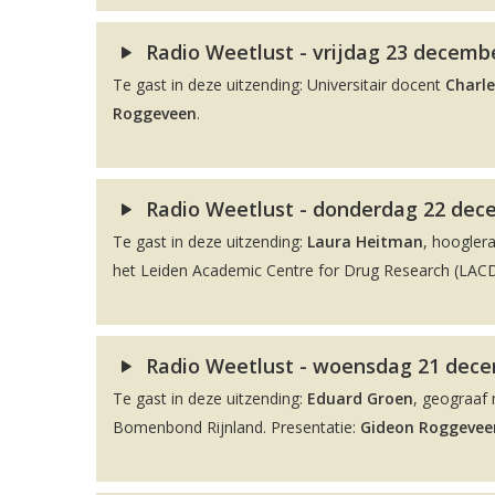
Radio Weetlust - vrijdag 23 decembe
Te gast in deze uitzending: Universitair docent
Charle
Roggeveen
.
Radio Weetlust - donderdag 22 dec
Te gast in deze uitzending:
Laura Heitman
, hoogler
het Leiden Academic Centre for Drug Research (LACDR
Radio Weetlust - woensdag 21 decem
Te gast in deze uitzending:
Eduard Groen
, geograaf 
Bomenbond Rijnland. Presentatie:
Gideon Roggevee