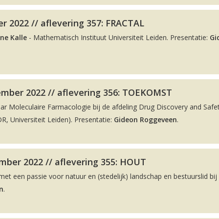
r 2022 // aflevering 357: FRACTAL
ne Kalle
- Mathematisch Instituut Universiteit Leiden. Presentatie:
Gi
ember 2022 // aflevering 356: TOEKOMST
aar Moleculaire Farmacologie bij de afdeling Drug Discovery and Safe
, Universiteit Leiden). Presentatie:
Gideon Roggeveen
.
ber 2022 // aflevering 355: HOUT
met een passie voor natuur en (stedelijk) landschap en bestuurslid bij
n
.